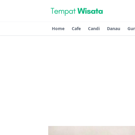
Home
Cafe
Candi
Danau
Gu