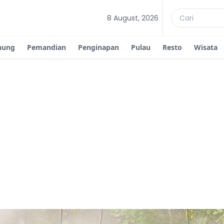
8 August, 2026
nung
Pemandian
Penginapan
Pulau
Resto
Wisata