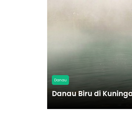
Danau
Danau Biru di Kunin