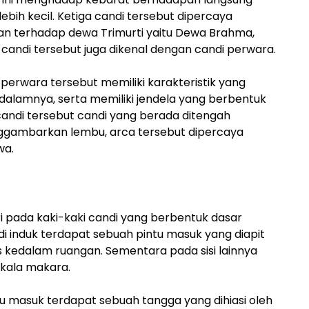
ebih kecil. Ketiga candi tersebut dipercaya
 terhadap dewa Trimurti yaitu Dewa Brahma,
candi tersebut juga dikenal dengan candi perwara.
perwara tersebut memiliki karakteristik yang
dalamnya, serta memiliki jendela yang berbentuk
 candi tersebut candi yang berada ditengah
ggambarkan lembu, arca tersebut dipercaya
wa.
iri pada kaki-kaki candi yang berbentuk dasar
di induk terdapat sebuah pintu masuk yang diapit
s kedalam ruangan. Sementara pada sisi lainnya
 kala makara.
tu masuk terdapat sebuah tangga yang dihiasi oleh