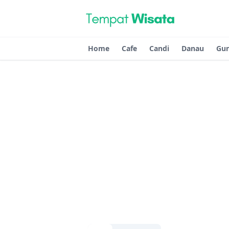
Home
Cafe
Candi
Danau
Gu