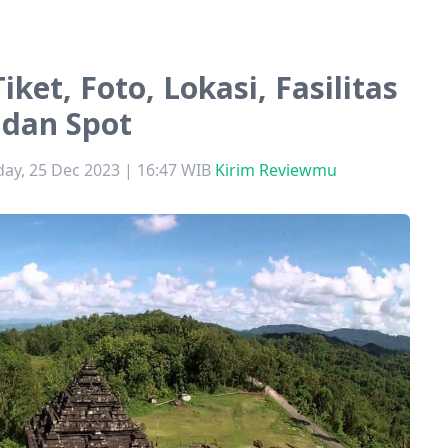
iket, Foto, Lokasi, Fasilitas
dan Spot
ay, 25 Dec 2023 | 16:47 WIB
Kirim Reviewmu