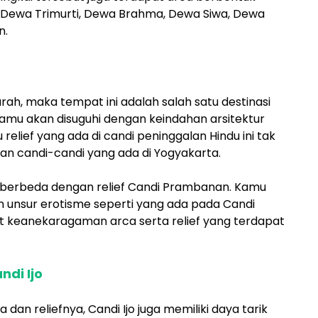
Dewa Trimurti, Dewa Brahma, Dewa Siwa, Dewa
n.
ah, maka tempat ini adalah salah satu destinasi
Kamu akan disuguhi dengan keindahan arsitektur
tu relief yang ada di candi peninggalan Hindu ini tak
gan candi-candi yang ada di Yogyakarta.
ga berbeda dengan relief Candi Prambanan. Kamu
n unsur erotisme seperti yang ada pada Candi
t keanekaragaman arca serta relief yang terdapat
di Ijo
 dan reliefnya, Candi Ijo juga memiliki daya tarik