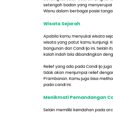
setengah badan yang menyerupai 
Wisnu dalam berbagai posisi tanga
Wisata Sejarah
Apabila kamu menyukai wisata sejar
wisata yang patut kamu kunjungi. 
bangunan dari Candi Ijo ini. Selain i
kalah indah bila dibandingkan den
Relief yang ada pada Candi Ijo ju
tidak akan menjumpai relief denga
Prambanan. Kamu juga bisa meliha
pada candi ini.
Menikmati Pemandangan Can
Selain memiliki keindahan pada arca