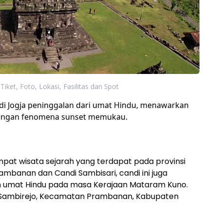
 Tiket, Foto, Lokasi, Fasilitas dan Spot
di Jogja peninggalan dari umat Hindu, menawarkan
dengan fenomena sunset memukau.
mpat wisata sejarah yang terdapat pada provinsi
ambanan dan Candi Sambisari, candi ini juga
 umat Hindu pada masa Kerajaan Mataram Kuno.
a Sambirejo, Kecamatan Prambanan, Kabupaten