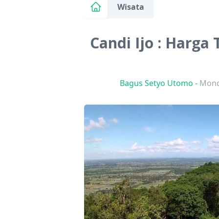
Wisata
Candi Ijo : Harga T
Bagus Setyo Utomo
-
Mond