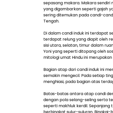
sepasang makara. Makara sendiri
yang digambarkan seperti gajah yan
sering ditemukan pada candi-cand
Tengah.
Di dalam candi induk ini terdapat 
terdapat relung yang diapit oleh r
sisi utara, selatan, timur dalam r
Yoni yang seperti ditopang oleh s
mitologi umat Hindu ini merupak
Bagian atap dari candi induk ini m
semakin mengecil. Pada setiap ting
menghiasi, pada bagian atas terd
Batas-batas antara atap candi den
dengan pola selang-seling serta te
seperti makhluk kerdil. Sepanjang t
berbingkat sulur-suluran. Bingkai-