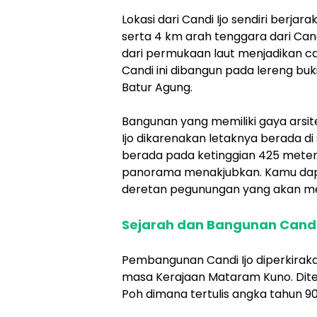
Lokasi dari Candi Ijo sendiri berjar
serta 4 km arah tenggara dari Can
dari permukaan laut menjadikan can
Candi ini dibangun pada lereng bu
Batur Agung.
Bangunan yang memiliki gaya arsit
Ijo dikarenakan letaknya berada di
berada pada ketinggian 425 mete
panorama menakjubkan. Kamu dap
deretan pegunungan yang akan m
Sejarah dan Bangunan Candi 
Pembangunan Candi Ijo diperkiraka
masa Kerajaan Mataram Kuno. Dite
Poh dimana tertulis angka tahun 