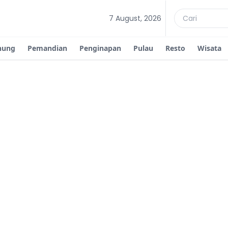
7 August, 2026
nung
Pemandian
Penginapan
Pulau
Resto
Wisata