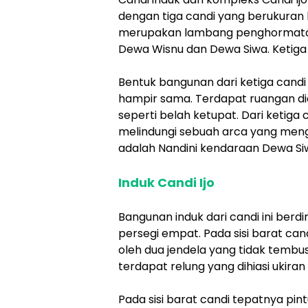
dengan tiga candi yang berukuran l
merupakan lambang penghormatan
Dewa Wisnu dan Dewa Siwa. Ketiga 
Bentuk bangunan dari ketiga candi 
hampir sama. Terdapat ruangan di
seperti belah ketupat. Dari ketiga
melindungi sebuah arca yang men
adalah Nandini kendaraan Dewa Si
Induk Candi Ijo
Bangunan induk dari candi ini berd
persegi empat. Pada sisi barat can
oleh dua jendela yang tidak tembu
terdapat relung yang dihiasi ukiran
Pada sisi barat candi tepatnya pin