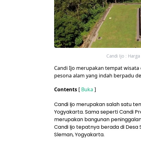
Candi Ijo : Harga
Candi Ijo merupakan tempat wisata 
pesona alam yang indah berpadu 
Contents
[
Buka
]
Candi Ijo merupakan salah satu te
Yogyakarta. Sama seperti Candi Pr
merupakan bangunan peninggalan
Candi Ijo tepatnya berada di Des
Sleman, Yogyakarta.