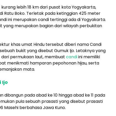
ak kurang lebih 18 km dari pusat kota Yogyakarta,
di Ratu Boko. Terletak pada ketinggian 425 meter
di ini merupakan candi tertinggi ada di Yogyakarta.
kit yang merupakan bagian dari wilayah perbukitan
ektur khas umat Hindu tersebut diberi nama Candi
 sebuah bukit yang disebut Gumuk Ijo. Letaknya yang
r dari permukaan laut, membuat
candi
ini memiliki
at menikmati hamparan pepohonan hijau, serta
emanjakan mata.
Ijo
n dibangun pada abad ke 10 hingga abad ke 11 pada
mukan pula sebuah prasasti yang disebut prasasti
906 Masehi berbahasa Jawa Kuno.