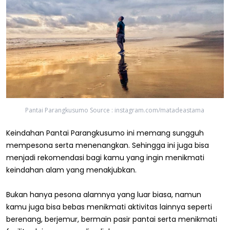
Pantai Parangkusumo Source : instagram.com/matadeastama
Keindahan Pantai Parangkusumo ini memang sungguh
mempesona serta menenangkan. Sehingga ini juga bisa
menjadi rekomendasi bagi kamu yang ingin menikmati
keindahan alam yang menakjubkan.
Bukan hanya pesona alamnya yang luar biasa, namun
kamu juga bisa bebas menikmati aktivitas lainnya seperti
berenang, berjemur, bermain pasir pantai serta menikmati