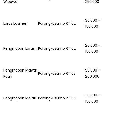
Wibowo
250.000
30.000 –
Laras Losmen
Parangkusumo RT 02
150.000
20.000 –
Penginapan Laras I
Parangkusumo RT 02
150.000
Penginapan Mawar
50.000 –
Parangkusumo RT 03
Putih
200.000
30.000 –
Penginapan Melati
Parangkusumo RT 04
150.000