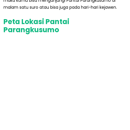
maka kamu bisa mengunjungi Pantai Parangkusumo di
malam satu suro atau bisa juga pada hari-hari kejawen.
Peta Lokasi Pantai
Parangkusumo