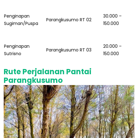
Penginapan
30.000 –
Parangkusumo RT 02
Sugiman/Puspa
150.000
Penginapan
20.000 –
Parangkusumo RT 03
Sutrisno
150.000
Rute Perjalanan Pantai
Parangkusumo