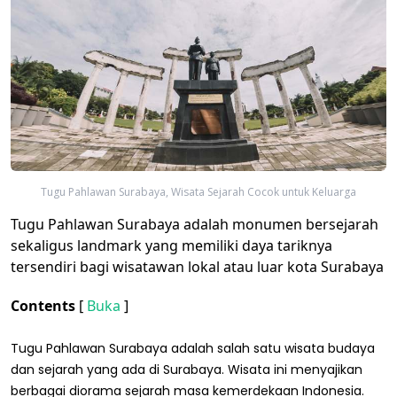
Tugu Pahlawan Surabaya, Wisata Sejarah Cocok untuk Keluarga
Tugu Pahlawan Surabaya adalah monumen bersejarah
sekaligus landmark yang memiliki daya tariknya
tersendiri bagi wisatawan lokal atau luar kota Surabaya
Contents
[
Buka
]
Tugu Pahlawan Surabaya adalah salah satu wisata budaya
dan sejarah yang ada di Surabaya. Wisata ini menyajikan
berbagai diorama sejarah masa kemerdekaan Indonesia.