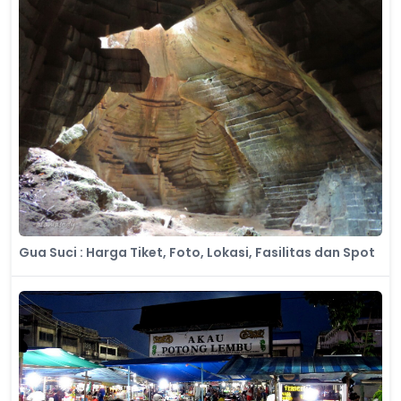
Gua Suci : Harga Tiket, Foto, Lokasi, Fasilitas dan Spot