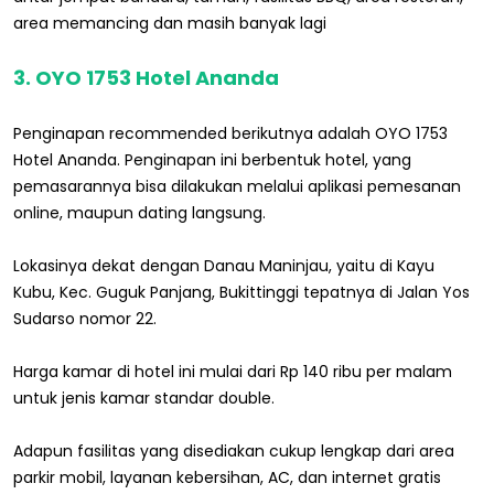
area memancing dan masih banyak lagi
3. OYO 1753 Hotel Ananda
Penginapan recommended berikutnya adalah OYO 1753
Hotel Ananda. Penginapan ini berbentuk hotel, yang
pemasarannya bisa dilakukan melalui aplikasi pemesanan
online, maupun dating langsung.
Lokasinya dekat dengan Danau Maninjau, yaitu di Kayu
Kubu, Kec. Guguk Panjang, Bukittinggi tepatnya di Jalan Yos
Sudarso nomor 22.
Harga kamar di hotel ini mulai dari Rp 140 ribu per malam
untuk jenis kamar standar double.
Adapun fasilitas yang disediakan cukup lengkap dari area
parkir mobil, layanan kebersihan, AC, dan internet gratis