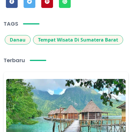
TAGS
Danau
Tempat Wisata Di Sumatera Barat
Terbaru