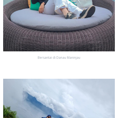
Bersantai di Danau Maninjau