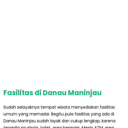
Fasilitas di Danau Maninjau
Sudah selayaknya tempat wisata menyediakan fasilitas
umum yang memadai. Begitu pula fasilitas yang ada di
Danau Maninjau sudah layak dan cukup lengkap, karena
tersedia mushola, toilet, area bermain, Mesin ATM, area