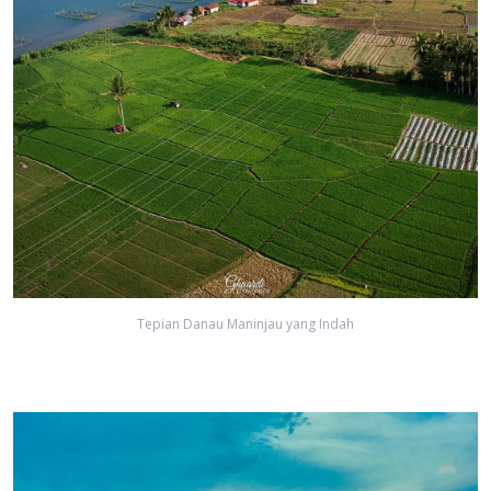
Tepian Danau Maninjau yang Indah