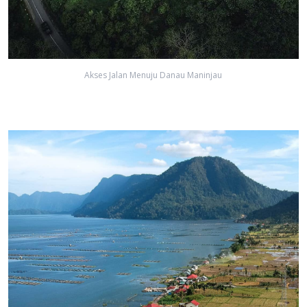
Akses Jalan Menuju Danau Maninjau