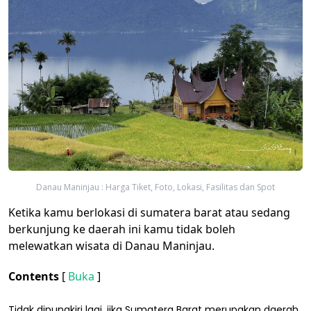
Danau Maninjau : Harga Tiket, Foto, Lokasi, Fasilitas dan Spot
Ketika kamu berlokasi di sumatera barat atau sedang
berkunjung ke daerah ini kamu tidak boleh
melewatkan wisata di Danau Maninjau.
Contents
[
Buka
]
Tidak dipungkiri lagi, jika Sumatera Barat merupakan daerah