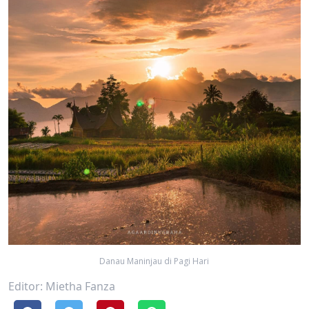
Danau Maninjau di Pagi Hari
Editor: Mietha Fanza