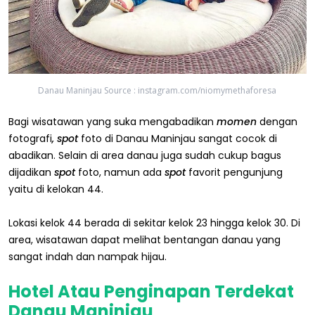
Danau Maninjau Source : instagram.com/niomymethaforesa
Bagi wisatawan yang suka mengabadikan
momen
dengan
fotografi
, spot
foto di Danau Maninjau sangat cocok di
abadikan. Selain di area danau juga sudah cukup bagus
dijadikan
spot
foto, namun ada
spot
favorit pengunjung
yaitu di kelokan 44.
Lokasi kelok 44 berada di sekitar kelok 23 hingga kelok 30. Di
area, wisatawan dapat melihat bentangan danau yang
sangat indah dan nampak hijau.
Hotel Atau Penginapan Terdekat
Danau Maninjau