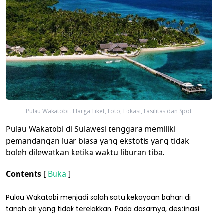
Pulau Wakatobi : Harga Tiket, Foto, Lokasi, Fasilitas dan Spot
Pulau Wakatobi di Sulawesi tenggara memiliki
pemandangan luar biasa yang ekstotis yang tidak
boleh dilewatkan ketika waktu liburan tiba.
Contents
[
Buka
]
Pulau Wakatobi menjadi salah satu kekayaan bahari di
tanah air yang tidak terelakkan. Pada dasarnya, destinasi