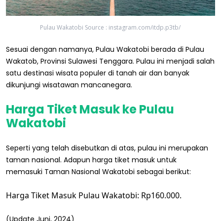
Pulau Wakatobi Source : instagram.com/itdp.p3tb/
Sesuai dengan namanya, Pulau Wakatobi berada di Pulau
Wakatob, Provinsi Sulawesi Tenggara. Pulau ini menjadi salah
satu destinasi wisata populer di tanah air dan banyak
dikunjungi wisatawan mancanegara.
Harga Tiket Masuk ke Pulau
Wakatobi
Seperti yang telah disebutkan di atas, pulau ini merupakan
taman nasional. Adapun harga tiket masuk untuk
memasuki Taman Nasional Wakatobi sebagai berikut:
Harga Tiket Masuk Pulau Wakatobi: Rp160.000.
(Update Juni, 2024)