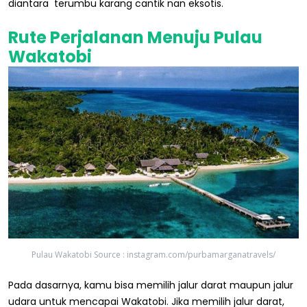
diantara terumbu karang cantik nan eksotis.
Rute Perjalanan Menuju Pulau
Wakatobi
Pulau Wakatobi Source : instagram.com/purbamarganatravels/
Pada dasarnya, kamu bisa memilih jalur darat maupun jalur
udara untuk mencapai Wakatobi. Jika memilih jalur darat,