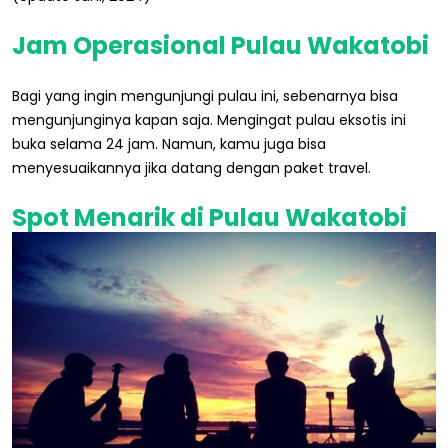
Jam Operasional Pulau Wakatobi
Bagi yang ingin mengunjungi pulau ini, sebenarnya bisa
mengunjunginya kapan saja. Mengingat pulau eksotis ini
buka selama 24 jam. Namun, kamu juga bisa
menyesuaikannya jika datang dengan paket travel.
Spot Menarik di Pulau Wakatobi