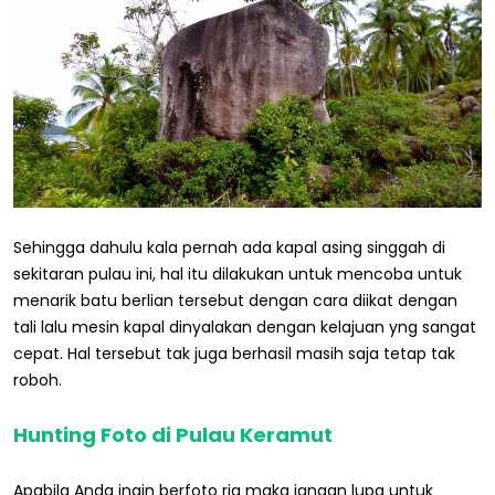
Sehingga dahulu kala pernah ada kapal asing singgah di
sekitaran pulau ini, hal itu dilakukan untuk mencoba untuk
menarik batu berlian tersebut dengan cara diikat dengan
tali lalu mesin kapal dinyalakan dengan kelajuan yng sangat
cepat. Hal tersebut tak juga berhasil masih saja tetap tak
roboh.
Hunting Foto di Pulau Keramut
Apabila Anda ingin berfoto ria maka jangan lupa untuk