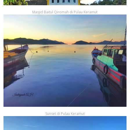
Masjid Baitul Qiromah di Pulau Keramut
Sunset di Pulau Keramut