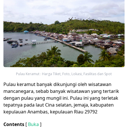
Pulau Keramut : Harga Tiket, Foto, Lokasi, Fasilitas dan Spot
Pulau keramut banyak dikunjungi oleh wisatawan
mancanegara, sebab banyak wisatawan yang tertarik
dengan pulau yang mungil ini. Pulau ini yang terletak
tepatnya pada laut Cina selatan, jemaja, kabupaten
kepulauan Anambas, kepulauan Riau 29792
Contents
[
Buka
]