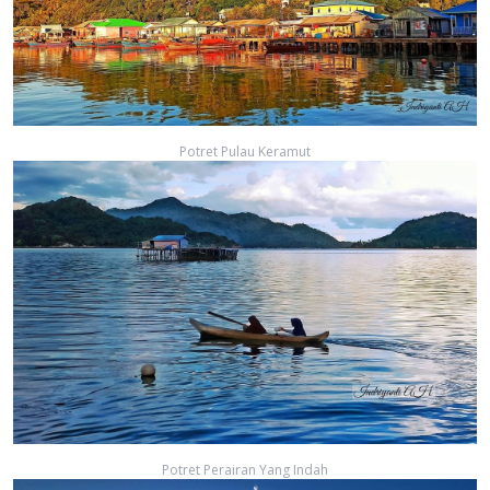
Potret Pulau Keramut
Potret Perairan Yang Indah