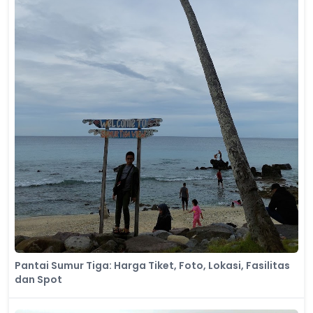
Pantai Sumur Tiga: Harga Tiket, Foto, Lokasi, Fasilitas
dan Spot