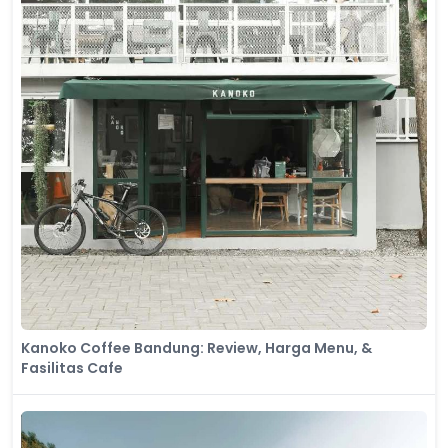
Kanoko Coffee Bandung: Review, Harga Menu, &
Fasilitas Cafe