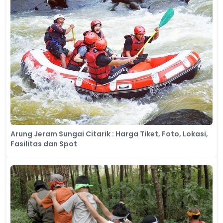
Arung Jeram Sungai Citarik : Harga Tiket, Foto, Lokasi,
Fasilitas dan Spot