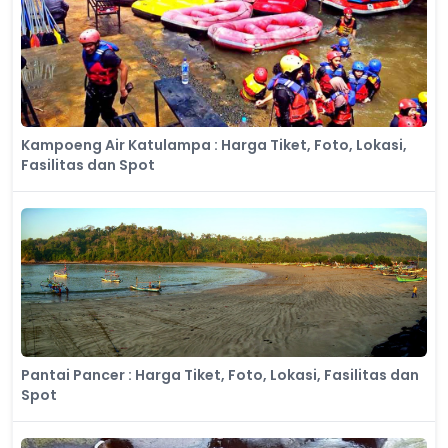
Kampoeng Air Katulampa : Harga Tiket, Foto, Lokasi,
Fasilitas dan Spot
Pantai Pancer : Harga Tiket, Foto, Lokasi, Fasilitas dan
Spot