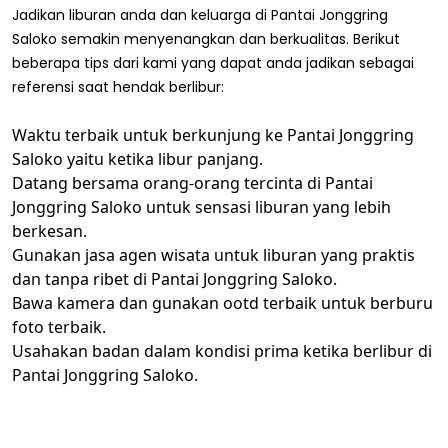
Jadikan liburan anda dan keluarga di Pantai Jonggring
Saloko semakin menyenangkan dan berkualitas. Berikut
beberapa tips dari kami yang dapat anda jadikan sebagai
referensi saat hendak berlibur:
Waktu terbaik untuk berkunjung ke Pantai Jonggring
Saloko yaitu ketika libur panjang.
Datang bersama orang-orang tercinta di Pantai
Jonggring Saloko untuk sensasi liburan yang lebih
berkesan.
Gunakan jasa agen wisata untuk liburan yang praktis
dan tanpa ribet di Pantai Jonggring Saloko.
Bawa kamera dan gunakan ootd terbaik untuk berburu
foto terbaik.
Usahakan badan dalam kondisi prima ketika berlibur di
Pantai Jonggring Saloko.