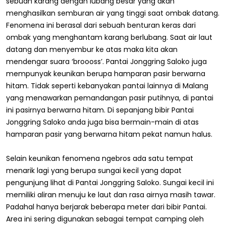
sebuah karang dengan lubang besar yang akan
menghasilkan semburan air yang tinggi saat ombak datang.
Fenomena ini berasal dari sebuah benturan keras dari
ombak yang menghantam karang berlubang. Saat air laut
datang dan menyembur ke atas maka kita akan
mendengar suara ‘broooss’. Pantai Jonggring Saloko juga
mempunyak keunikan berupa hamparan pasir berwarna
hitam. Tidak seperti kebanyakan pantai lainnya di Malang
yang menawarkan pemandangan pasir putihnya, di pantai
ini pasirnya berwarna hitam. Di sepanjang bibir Pantai
Jonggring Saloko anda juga bisa bermain-main di atas
hamparan pasir yang berwarna hitam pekat namun halus.
Selain keunikan fenomena ngebros ada satu tempat
menarik lagi yang berupa sungai kecil yang dapat
pengunjung lihat di Pantai Jonggring Saloko. Sungai kecil ini
memiliki aliran menuju ke laut dan rasa airnya masih tawar.
Padahal hanya berjarak beberapa meter dari bibir Pantai.
Area ini sering digunakan sebagai tempat camping oleh