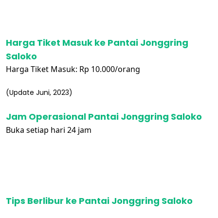
Harga Tiket Masuk ke Pantai Jonggring
Saloko
Harga Tiket Masuk: Rp 10.000/orang
(Update Juni, 2023)
Jam Operasional Pantai Jonggring Saloko
Buka setiap hari 24 jam
Tips Berlibur ke Pantai Jonggring Saloko