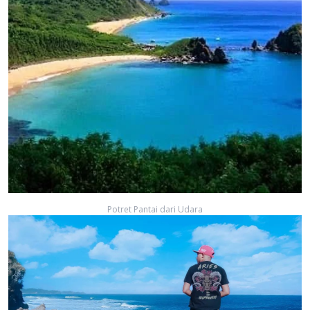
Potret Pantai dari Udara