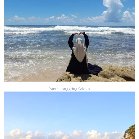
Pantai Jonggring Saloko