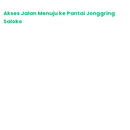
Akses Jalan Menuju ke Pantai Jonggring
Saloko