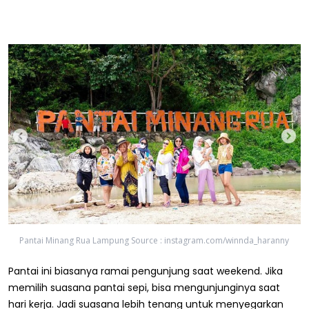
Pantai Minang Rua Lampung Source : instagram.com/winnda_haranny
Pantai ini biasanya ramai pengunjung saat weekend. Jika
memilih suasana pantai sepi, bisa mengunjunginya saat
hari kerja. Jadi suasana lebih tenang untuk menyegarkan