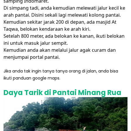
samping Indomaret.
Di simpang tadi, anda kemudian melewati jalur kecil ke
arah pantai. Disini sekali lagi melewati kolong pantai.
Kemudian sekitar jarak 200 di depan, ada masjid At
Taqwa, belokan kendaraan ke arah kiri.
Setelah 800 meter, ada belokan ke kanan, ikuti belokan
ini untuk masuk jalur sempit.
Kemudian anda akan melalui jalur agak curam dan
menjumpai portal pantai.
Jika anda tak ingin tanya tanya orang di jalan, anda bisa
ikuti panduan google maps.
Daya Tarik di Pantai Minang Rua