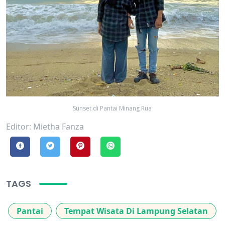
Sunset di Pantai Minang Rua
Editor: Mietha Fanza
TAGS
Pantai
Tempat Wisata Di Lampung Selatan