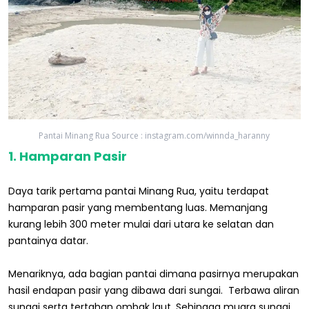
Pantai Minang Rua Source : instagram.com/winnda_haranny
1. Hamparan Pasir
Daya tarik pertama pantai Minang Rua, yaitu terdapat
hamparan pasir yang membentang luas. Memanjang
kurang lebih 300 meter mulai dari utara ke selatan dan
pantainya datar.
Menariknya, ada bagian pantai dimana pasirnya merupakan
hasil endapan pasir yang dibawa dari sungai. Terbawa aliran
sungai serta tertahan ombak laut. Sehingga muara sungai