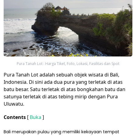
Pura Tanah Lot : Harga Tiket, Foto, Lokasi, Fasilitas dan Spot
Pura Tanah Lot adalah sebuah objek wisata di Bali,
Indonesia. Di sini ada dua pura yang terletak di atas
batu besar. Satu terletak di atas bongkahan batu dan
satunya terletak di atas tebing mirip dengan Pura
Uluwatu.
Contents
[
Buka
]
Bali merupakan pulau yang memiliki kekayaan tempat