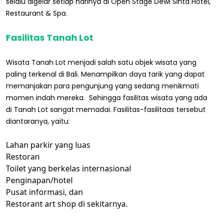
selalu digelar setiap harinya di Open Stage Dewi Sinta Hotel,
Restaurant & Spa.
Fasilitas Tanah Lot
Wisata Tanah Lot menjadi salah satu objek wisata yang
paling terkenal di Bali. Menampilkan daya tarik yang dapat
memanjakan para pengunjung yang sedang menikmati
momen indah mereka. Sehingga fasilitas wisata yang ada
di Tanah Lot sangat memadai. Fasilitas-fasilitaas tersebut
diantaranya, yaitu:
Lahan parkir yang luas
Restoran
Toilet yang berkelas internasional
Penginapan/hotel
Pusat informasi, dan
Restorant art shop di sekitarnya.