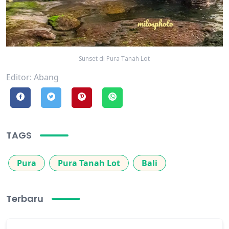
Sunset di Pura Tanah Lot
Editor: Abang
TAGS
Pura
Pura Tanah Lot
Bali
Terbaru