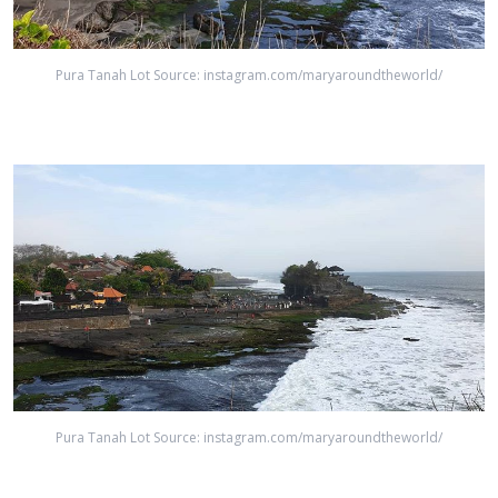
Pura Tanah Lot Source: instagram.com/maryaroundtheworld/
Pura Tanah Lot Source: instagram.com/maryaroundtheworld/