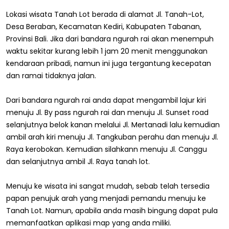
Lokasi wisata Tanah Lot berada di alamat Jl. Tanah-Lot,
Desa Beraban, Kecamatan Kediri, Kabupaten Tabanan,
Provinsi Bali. Jika dari bandara ngurah rai akan menempuh
waktu sekitar kurang lebih 1 jam 20 menit menggunakan
kendaraan pribadi, namun ini juga tergantung kecepatan
dan ramai tidaknya jalan.
Dari bandara ngurah rai anda dapat mengambil lajur kiri
menuju Jl. By pass ngurah rai dan menuju Jl. Sunset road
selanjutnya belok kanan melalui Jl. Mertanadi lalu kemudian
ambil arah kiri menuju Jl. Tangkuban perahu dan menuju Jl.
Raya kerobokan. Kemudian silahkann menuju Jl. Canggu
dan selanjutnya ambil Jl. Raya tanah lot.
Menuju ke wisata ini sangat mudah, sebab telah tersedia
papan penujuk arah yang menjadi pemandu menuju ke
Tanah Lot. Namun, apabila anda masih bingung dapat pula
memanfaatkan aplikasi map yang anda miliki.