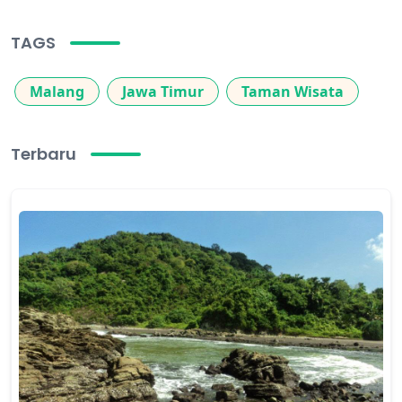
TAGS
Malang
Jawa Timur
Taman Wisata
Terbaru