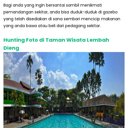
Bagi anda yang ingin bersantai sambil menikmati
pemandangan sekitar, anda bisa duduk-duduk di gazebo
yang telah disediakan di sana sembari mencicip makanan
yang anda bawa atau beli dari pedagang sekitar.
Hunting Foto di Taman Wisata Lembah
Dieng