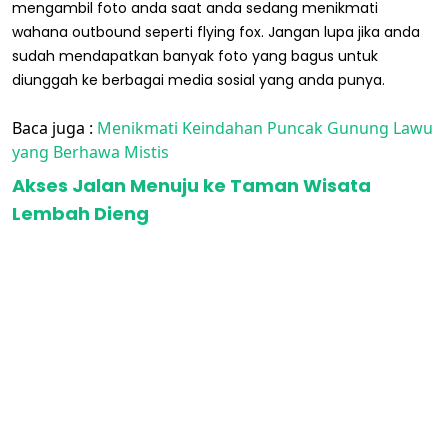
mengambil foto anda saat anda sedang menikmati
wahana outbound seperti flying fox. Jangan lupa jika anda
sudah mendapatkan banyak foto yang bagus untuk
diunggah ke berbagai media sosial yang anda punya.
Baca juga :
Menikmati Keindahan Puncak Gunung Lawu
yang Berhawa Mistis
Akses Jalan Menuju ke Taman Wisata
Lembah Dieng