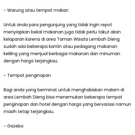
- Warung atau tempat makan
Untuk anda para pengunjung yang tidak ingin repot
menyiapkan bekal makanan juga tidak perlu takut akan
kelaparan karena di area Taman Wisata Lembah Dieng
sudah ada beberapa kantin atau pedagang makanan
keliling yang menjual berbagai makanan dan minuman
dengan harga terjangkau.
- Tempat penginapan
Bagi anda yang berminat untuk menghabiskan malam di
area Lembah Dieng bisa menemukan beberapa tempat
penginapan dan hotel dengan harga yang bervariasi namun
masih tetap terjangkau.
- Gazebo