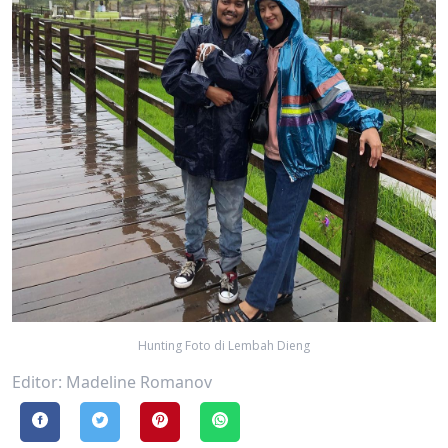
Hunting Foto di Lembah Dieng
Editor: Madeline Romanov