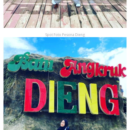
Spot Foto Pesona Dieng