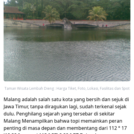
Taman Wisata Lembah Dieng : Harga Tiket, Foto, Lokasi, Fasilitas dan Spot
Malang adalah salah satu kota yang bersih dan sejuk di
Jawa Timur, tanpa diragukan lagi, sudah terkenal sejak
dulu. Penghilang sejarah yang tersebar di sekitar
Malang Menampilkan bahwa topi memainkan peran
penting di masa depan dan membentang dari 112 ° 17