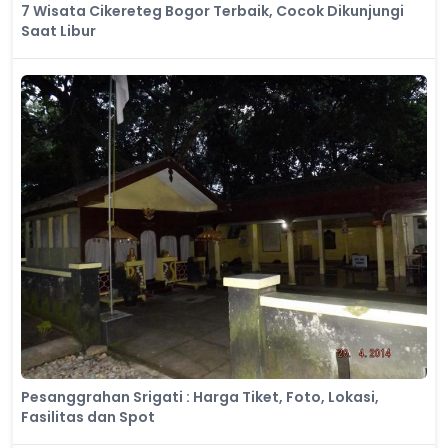
7 Wisata Cikereteg Bogor Terbaik, Cocok Dikunjungi
Saat Libur
Pesanggrahan Srigati : Harga Tiket, Foto, Lokasi,
Fasilitas dan Spot