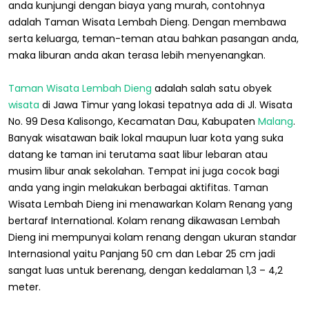
anda kunjungi dengan biaya yang murah, contohnya
adalah Taman Wisata Lembah Dieng. Dengan membawa
serta keluarga, teman-teman atau bahkan pasangan anda,
maka liburan anda akan terasa lebih menyenangkan.
Taman Wisata Lembah Dieng
adalah salah satu obyek
wisata
di Jawa Timur yang lokasi tepatnya ada di Jl. Wisata
No. 99 Desa Kalisongo, Kecamatan Dau, Kabupaten
Malang
.
Banyak wisatawan baik lokal maupun luar kota yang suka
datang ke taman ini terutama saat libur lebaran atau
musim libur anak sekolahan. Tempat ini juga cocok bagi
anda yang ingin melakukan berbagai aktifitas. Taman
Wisata Lembah Dieng ini menawarkan Kolam Renang yang
bertaraf International. Kolam renang dikawasan Lembah
Dieng ini mempunyai kolam renang dengan ukuran standar
Internasional yaitu Panjang 50 cm dan Lebar 25 cm jadi
sangat luas untuk berenang, dengan kedalaman 1,3 – 4,2
meter.