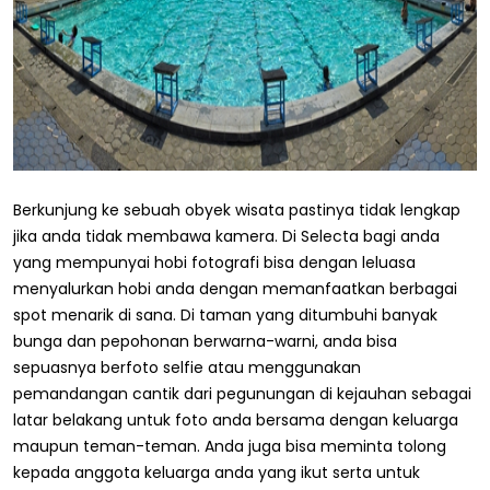
Berkunjung ke sebuah obyek wisata pastinya tidak lengkap
jika anda tidak membawa kamera. Di Selecta bagi anda
yang mempunyai hobi fotografi bisa dengan leluasa
menyalurkan hobi anda dengan memanfaatkan berbagai
spot menarik di sana. Di taman yang ditumbuhi banyak
bunga dan pepohonan berwarna-warni, anda bisa
sepuasnya berfoto selfie atau menggunakan
pemandangan cantik dari pegunungan di kejauhan sebagai
latar belakang untuk foto anda bersama dengan keluarga
maupun teman-teman. Anda juga bisa meminta tolong
kepada anggota keluarga anda yang ikut serta untuk