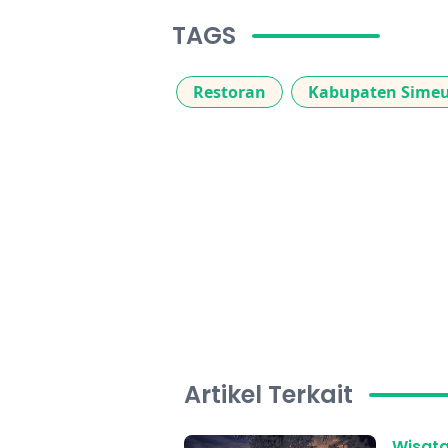
TAGS
Restoran
Kabupaten Simeu
Artikel Terkait
Wisat