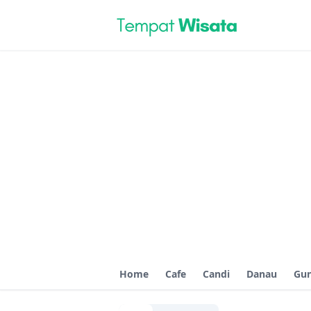
Home
Cafe
Candi
Danau
Gu