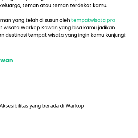
 keluarga, teman atau teman terdekat kamu.
uman yang telah di susun oleh
tempatwisata.pro
t wisata Warkop Kawan yang bisa kamu jadikan
n destinasi tempat wisata yang ingin kamu kunjungi:
awan
Aksesibilitas yang berada di Warkop