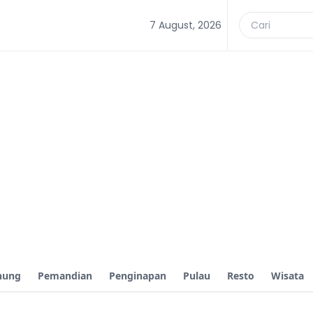
7 August, 2026
nung
Pemandian
Penginapan
Pulau
Resto
Wisata