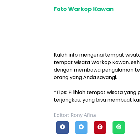
Foto Warkop Kawan
Itulah info mengenai tempat wisa
tempat wisata Warkop Kawan, seh
dengan membawa pengalaman terb
orang yang Anda sayangi.
*Tips: Pilihlah tempat wisata yan
terjangkau, yang bisa membuat k
Editor: Rony Afina