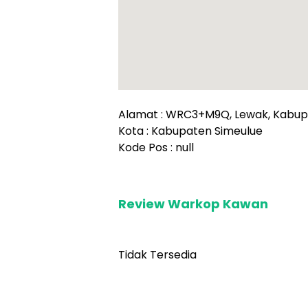
Alamat : WRC3+M9Q, Lewak, Kabupa
Kota : Kabupaten Simeulue
Kode Pos : null
Review Warkop Kawan
Tidak Tersedia