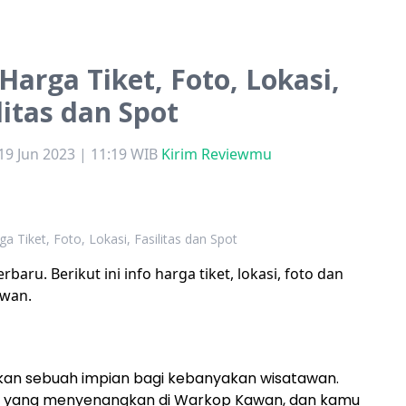
arga Tiket, Foto, Lokasi,
litas dan Spot
9 Jun 2023 | 11:19 WIB
Kirim Reviewmu
 Tiket, Foto, Lokasi, Fasilitas dan Spot
aru. Berikut ini info harga tiket, lokasi, foto dan
awan.
an sebuah impian bagi kebanyakan wisatawan.
 yang menyenangkan di Warkop Kawan, dan kamu