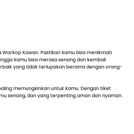
ta Warkop Kawan. Pastikan kamu bisa menikmati
ingga kamu bisa merasa senang dan kembali
aik yang tidak terlupakan berama dengan orang-
g paling memungkinkan untuk kamu. Dengan tiket
amu senang, dan yang terpenting aman dan nyaman.