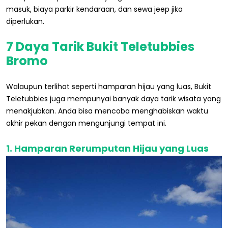
masuk, biaya parkir kendaraan, dan sewa jeep jika
diperlukan.
7 Daya Tarik Bukit Teletubbies
Bromo
Walaupun terlihat seperti hamparan hijau yang luas, Bukit
Teletubbies juga mempunyai banyak daya tarik wisata yang
menakjubkan. Anda bisa mencoba menghabiskan waktu
akhir pekan dengan mengunjungi tempat ini.
1. Hamparan Rerumputan Hijau yang Luas