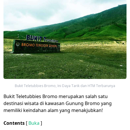
Bukit Teletubbies Bromo, Ini Daya Tarik dan HTM Terbarunya
Bukit Teletubbies Bromo merupakan salah satu
destinasi wisata di kawasan Gunung Bromo yang
memiliki keindahan alam yang menakjubkan!
Contents
[
Buka
]