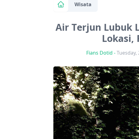
Wisata
Air Terjun Lubuk L
Lokasi, 
Fians Dotid
-
Tuesday, 