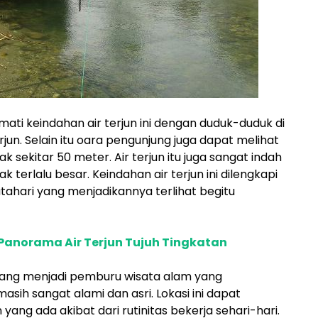
ati keindahan air terjun ini dengan duduk-duduk di
rjun. Selain itu oara pengunjung juga dapat melihat
ak sekitar 50 meter. Air terjun itu juga sangat indah
ak terlalu besar. Keindahan air terjun ini dilengkapi
ahari yang menjadikannya terlihat begitu
 Panorama Air Terjun Tujuh Tingkatan
 yang menjadi pemburu wisata alam yang
ih sangat alami dan asri. Lokasi ini dapat
ng ada akibat dari rutinitas bekerja sehari-hari.