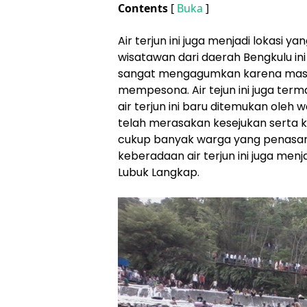
Contents
[
Buka
]
Air terjun ini juga menjadi lokasi 
wisatawan dari daerah Bengkulu ini 
sangat mengagumkan karena masih
mempesona. Air tejun ini juga term
air terjun ini baru ditemukan oleh
telah merasakan kesejukan serta kej
cukup banyak warga yang penasaran
keberadaan air terjun ini juga men
Lubuk Langkap.