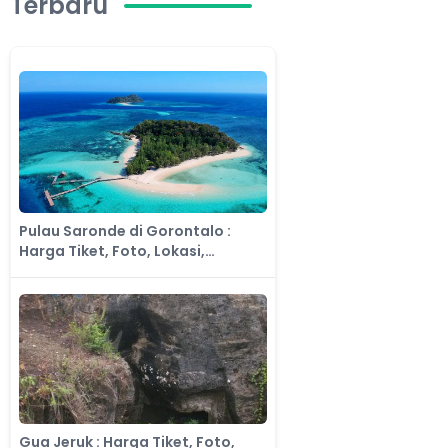
Terbaru
Pulau Saronde di Gorontalo :
Harga Tiket, Foto, Lokasi,
Fasilitas dan Spot
Gua Jeruk : Harga Tiket, Foto,