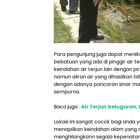
Para pengunjung juga dapat menikm
bebatuan yang ada di pinggir air te
keindahan air terjun lain dengan jar
namun aliran air yang dihasilkan tid
dengan adanya pancaran sinar mat
sempurna.
Baca juga :
Air Terjun Geluguran,
Lokasi ini sangat cocok bagi anda
menapilkan keindahan alam yang mas
menghilangkann segala kepenatan ya