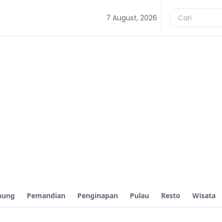
7 August, 2026
nung
Pemandian
Penginapan
Pulau
Resto
Wisata