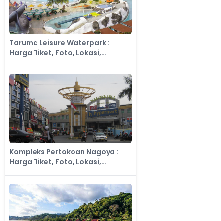
Taruma Leisure Waterpark :
Harga Tiket, Foto, Lokasi,
Fasilitas dan Spot
Kompleks Pertokoan Nagoya :
Harga Tiket, Foto, Lokasi,
Fasilitas dan Spot