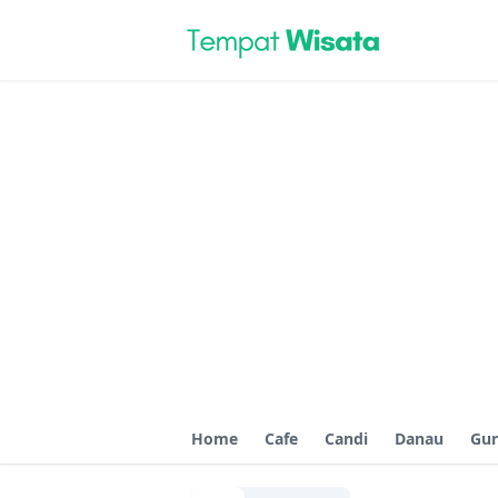
Home
Cafe
Candi
Danau
Gu