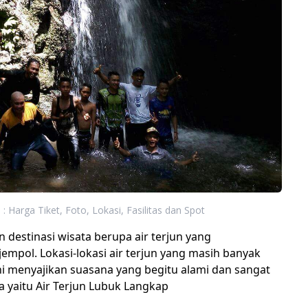
: Harga Tiket, Foto, Lokasi, Fasilitas dan Spot
destinasi wisata berupa air terjun yang
empol. Lokasi-lokasi air terjun yang masih banyak
ni menyajikan suasana yang begitu alami dan sangat
ya yaitu Air Terjun Lubuk Langkap