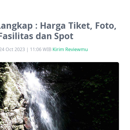
angkap : Harga Tiket, Foto,
Fasilitas dan Spot
24 Oct 2023 | 11:06 WIB
Kirim Reviewmu