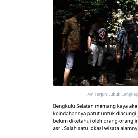
Air Terjun Lubuk Langkap 
Bengkulu Selatan memang kaya akan 
keindahannya patut untuk diacungi j
belum diketahui oleh orang-orang i
asri. Salah satu lokasi wisata alamn