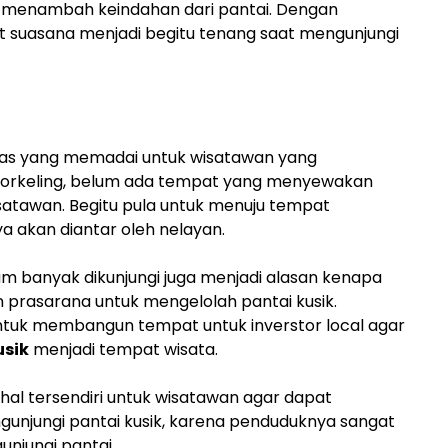
ur menambah keindahan dari pantai. Dengan
suasana menjadi begitu tenang saat mengunjungi
itas yang memadai untuk wisatawan yang
norkeling, belum ada tempat yang menyewakan
isatawan. Begitu pula untuk menuju tempat
a akan diantar oleh nelayan.
m banyak dikunjungi juga menjadi alasan kenapa
prasarana untuk mengelolah pantai kusik.
tuk membangun tempat untuk inverstor local agar
usik
menjadi tempat wisata.
al tersendiri untuk wisatawan agar dapat
njungi pantai kusik, karena penduduknya sangat
jungi pantai.