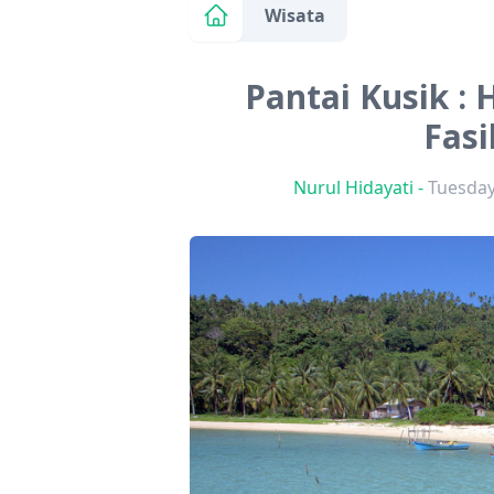
Wisata
Pantai Kusik : 
Fasi
Nurul Hidayati
-
Tuesday