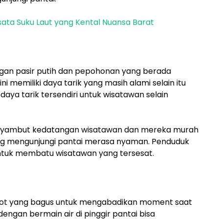
sata Suku Laut yang Kental Nuansa Barat
ngan pasir putih dan pepohonan yang berada
ni memiliki daya tarik yang masih alami selain itu
ya tarik tersendiri untuk wisatawan selain
nyambut kedatangan wisatawan dan mereka murah
 mengunjungi pantai merasa nyaman. Penduduk
untuk membatu wisatawan yang tersesat.
 spot yang bagus untuk mengabadikan moment saat
dengan bermain air di pinggir pantai bisa