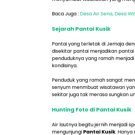
Baca Juga :
Desa Air Sena, Desa Wi
Sejarah Pantai Kusik
Pantai yang terletak di Jemaja de
disekitar pantai menjadikan pantai i
penduduknya yang ramah menjadi da
kondisinya.
Penduduk yang ramah sangat me
senyum menmbuat wisatawan yang
sekitar juga tak merasa sungkan 
Hunting Foto di Pantai Kusik
Air lautnya begitu jernih menjadi
mengunjungi
Pantai Kusik
. Hanya 