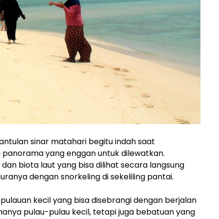
ntulan sinar matahari begitu indah saat
 panorama yang enggan untuk dilewatkan.
n biota laut yang bisa dilihat secara langsung
anya dengan snorkeling di sekeliling pantai.
 kepulauan kecil yang bisa disebrangi dengan berjalan
ak hanya pulau-pulau kecil, tetapi juga bebatuan yang