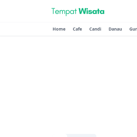
Home
Cafe
Candi
Danau
Gu