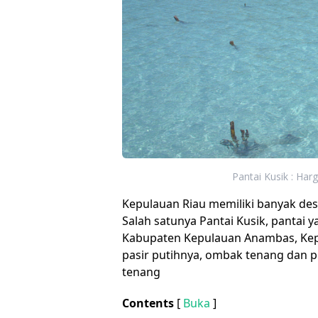
Pantai Kusik : Harg
Kepulauan Riau memiliki banyak dest
Salah satunya Pantai Kusik, pantai y
Kabupaten Kepulauan Anambas, Kep
pasir putihnya, ombak tenang dan
tenang
Contents
[
Buka
]