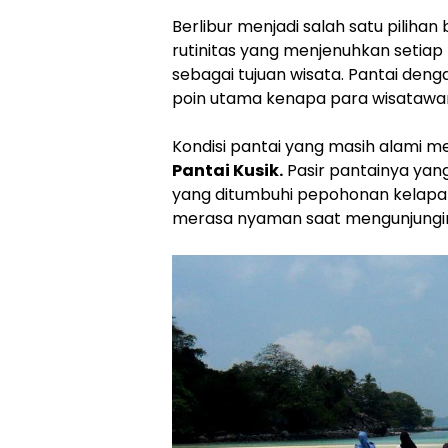
Berlibur menjadi salah satu pilihan
rutinitas yang menjenuhkan setiap
sebagai tujuan wisata. Pantai deng
poin utama kenapa para wisatawan
Kondisi pantai yang masih alami m
Pantai Kusik.
Pasir pantainya yan
yang ditumbuhi pepohonan kelapa
merasa nyaman saat mengunjungi