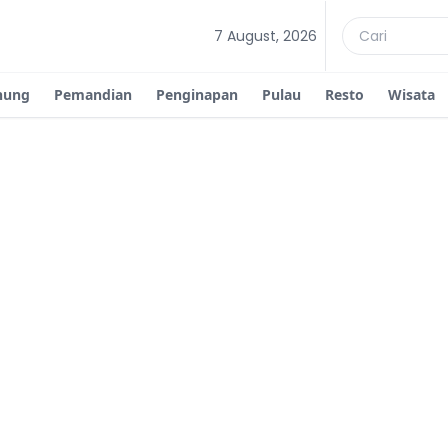
7 August, 2026
nung
Pemandian
Penginapan
Pulau
Resto
Wisata