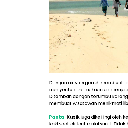
Dengan air yang jernih membuat pa
menyentuh permukaan air menjadi
Ditambah dengan terumbu karang da
membuat wisatawan menikmati libur
Pantai
Kusik
juga dikelilingi oleh
kaki saat air laut mulai surut. Tid