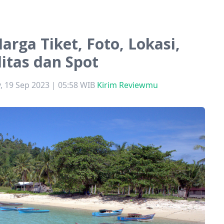
Harga Tiket, Foto, Lokasi,
litas dan Spot
, 19 Sep 2023 | 05:58 WIB
Kirim Reviewmu