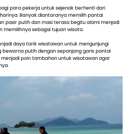
 bagi para pekerja untuk sejenak berhenti dari
 harinya. Banyak diantaranya memilih pantai
an pasir putih dan masi terasa begitu alami menjadi
 memilihnya sebagai tujuan wisata.
enjadi daya tarik wisatawan untuk mengunjungi
g bewarna putih dengan sepanjang garis pantai
 menjadi poin tambahan untuk wisatawan agar
nya.