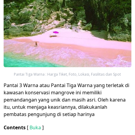
Pantai Tiga Warna : Harga Tiket, Foto, Lokasi, Fasilitas dan Spot
Pantai 3 Warna atau Pantai Tiga Warna yang terletak di
kawasan konservasi mangrove ini memiliki
pemandangan yang unik dan masih asri. Oleh karena
itu, untuk menjaga keasriannya, dilakukanlah
pembatas pengunjung di setiap harinya
Contents
[
Buka
]