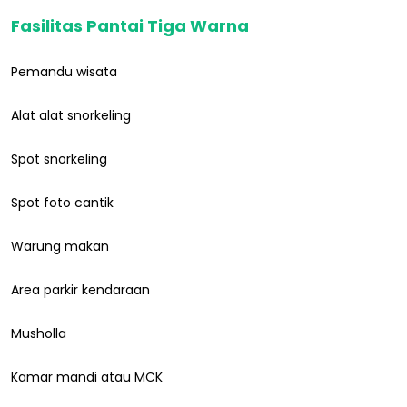
Fasilitas Pantai Tiga Warna
Pemandu wisata
Alat alat snorkeling
Spot snorkeling
Spot foto cantik
Warung makan
Area parkir kendaraan
Musholla
Kamar mandi atau MCK