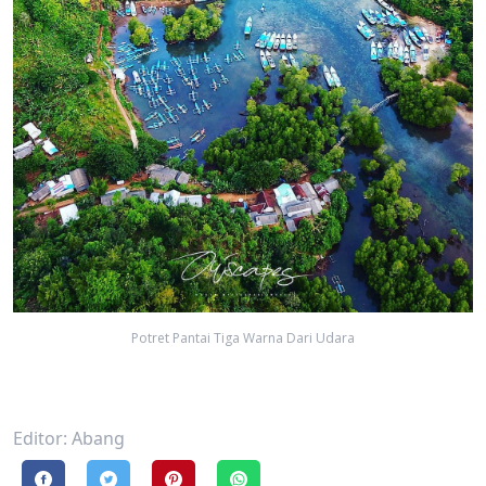
Potret Pantai Tiga Warna Dari Udara
Editor: Abang