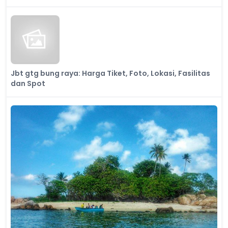
Jbt gtg bung raya: Harga Tiket, Foto, Lokasi, Fasilitas
dan Spot