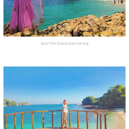
Spot Foto Diatas Batu Karang