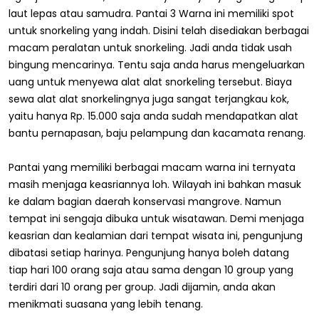
laut lepas atau samudra. Pantai 3 Warna ini memiliki spot
untuk snorkeling yang indah. Disini telah disediakan berbagai
macam peralatan untuk snorkeling. Jadi anda tidak usah
bingung mencarinya. Tentu saja anda harus mengeluarkan
uang untuk menyewa alat alat snorkeling tersebut. Biaya
sewa alat alat snorkelingnya juga sangat terjangkau kok,
yaitu hanya Rp. 15.000 saja anda sudah mendapatkan alat
bantu pernapasan, baju pelampung dan kacamata renang.
Pantai yang memiliki berbagai macam warna ini ternyata
masih menjaga keasriannya loh. Wilayah ini bahkan masuk
ke dalam bagian daerah konservasi mangrove. Namun
tempat ini sengaja dibuka untuk wisatawan. Demi menjaga
keasrian dan kealamian dari tempat wisata ini, pengunjung
dibatasi setiap harinya. Pengunjung hanya boleh datang
tiap hari 100 orang saja atau sama dengan 10 group yang
terdiri dari 10 orang per group. Jadi dijamin, anda akan
menikmati suasana yang lebih tenang.