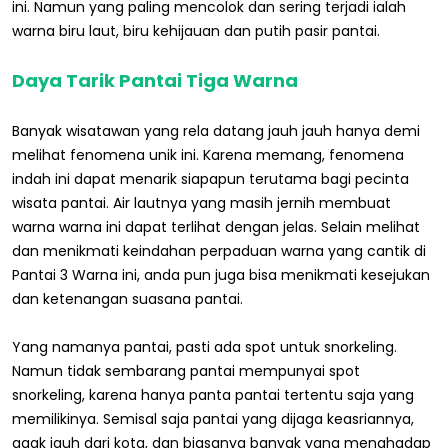
ini. Namun yang paling mencolok dan sering terjadi ialah
warna biru laut, biru kehijauan dan putih pasir pantai.
Daya Tarik Pantai Tiga Warna
Banyak wisatawan yang rela datang jauh jauh hanya demi
melihat fenomena unik ini. Karena memang, fenomena
indah ini dapat menarik siapapun terutama bagi pecinta
wisata pantai. Air lautnya yang masih jernih membuat
warna warna ini dapat terlihat dengan jelas. Selain melihat
dan menikmati keindahan perpaduan warna yang cantik di
Pantai 3 Warna ini, anda pun juga bisa menikmati kesejukan
dan ketenangan suasana pantai.
Yang namanya pantai, pasti ada spot untuk snorkeling.
Namun tidak sembarang pantai mempunyai spot
snorkeling, karena hanya panta pantai tertentu saja yang
memilikinya. Semisal saja pantai yang dijaga keasriannya,
agak jauh dari kota, dan biasanya banyak yang menghadap