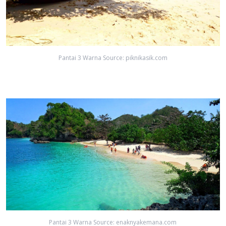
Pantai 3 Warna Source: piknikasik.com
Pantai 3 Warna Source: enaknyakemana.com