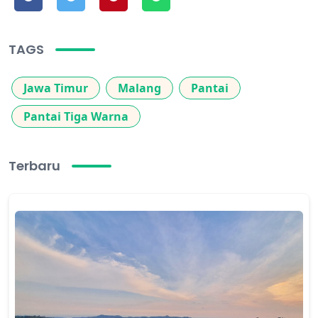
TAGS
Jawa Timur
Malang
Pantai
Pantai Tiga Warna
Terbaru