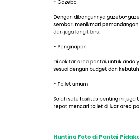
- Gazebo
Dengan dibangunnya gazebo-gazebo
sembari menikmati pemandangan air
dan juga langit biru.
- Penginapan
Di sekitar area pantai, untuk and
sesuai dengan budget dan kebutuh
- Toilet umum
Salah satu fasilitas penting ini jug
repot mencari toilet di luar area pa
Hunting Foto di Pantai Pidak