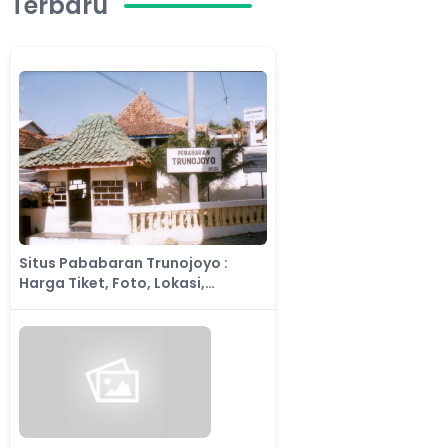
Terbaru
Situs Pababaran Trunojoyo :
Harga Tiket, Foto, Lokasi,
Fasilitas dan Spot