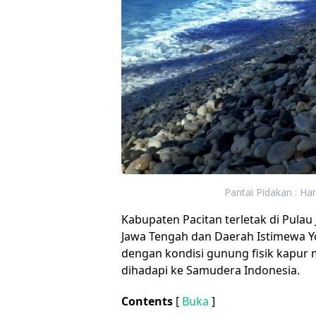
Pantai Pidakan : Har
Kabupaten Pacitan terletak di Pulau
Jawa Tengah dan Daerah Istimewa Yo
dengan kondisi gunung fisik kapur
dihadapi ke Samudera Indonesia.
Contents
[
Buka
]