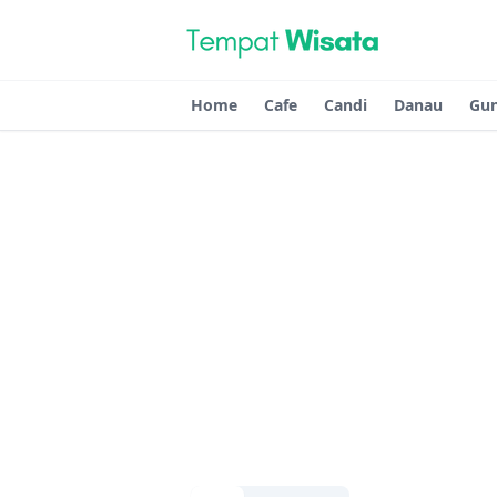
Home
Cafe
Candi
Danau
Gu