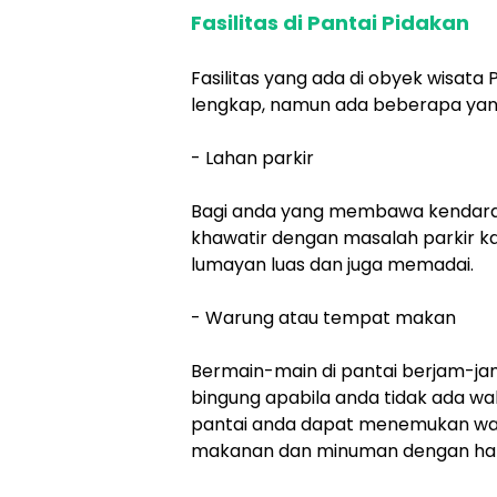
Fasilitas di Pantai Pidakan
Fasilitas yang ada di obyek wisata
lengkap, namun ada beberapa yang 
- Lahan parkir
Bagi anda yang membawa kendaraan
khawatir dengan masalah parkir ka
lumayan luas dan juga memadai.
- Warung atau tempat makan
Bermain-main di pantai berjam-ja
bingung apabila anda tidak ada wak
pantai anda dapat menemukan war
makanan dan minuman dengan har