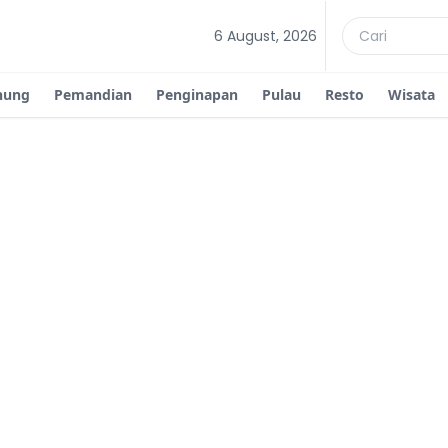
6 August, 2026
nung
Pemandian
Penginapan
Pulau
Resto
Wisata