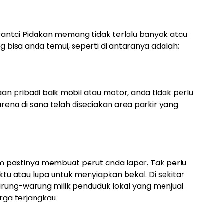
 Pantai Pidakan memang tidak terlalu banyak atau
bisa anda temui, seperti di antaranya adalah;
 pribadi baik mobil atau motor, anda tidak perlu
rena di sana telah disediakan area parkir yang
m pastinya membuat perut anda lapar. Tak perlu
tu atau lupa untuk menyiapkan bekal. Di sekitar
ung-warung milik penduduk lokal yang menjual
ga terjangkau.