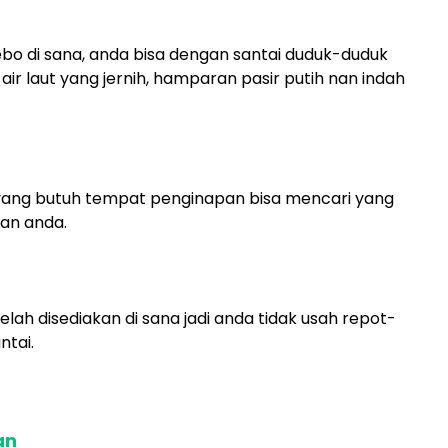
 di sana, anda bisa dengan santai duduk-duduk
 laut yang jernih, hamparan pasir putih nan indah
a yang butuh tempat penginapan bisa mencari yang
an anda.
a telah disediakan di sana jadi anda tidak usah repot-
ntai.
an