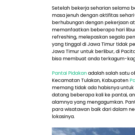
Setelah bekerja seharian selama 
masa jenuh dengan aktifitas sehari
berhubungan dengan pekerjaan atau
memanfaatkan beberapa hari libur
refreshing, melepaskan segala pen
yang tinggal di Jawa Timur tidak pe
Jawa Timur untuk berlibur, di Paci
bisa membuat anda terkagum-ka
Pantai Pidakan
adalah salah satu 
Kecamatan Tulakan, Kabupaten
Pa
memang tidak ada habisnya untuk
datang beberapa kali ke pantai, 
alamnya yang mengagumkan. Pantai P
para wisatawan baik dari dalam neg
lokasinya.