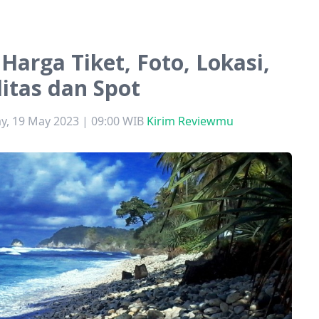
 Harga Tiket, Foto, Lokasi,
litas dan Spot
ay, 19 May 2023 | 09:00 WIB
Kirim Reviewmu