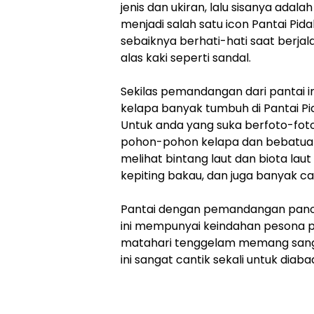
jenis dan ukiran, lalu sisanya adalah 
menjadi salah satu icon Pantai Pida
sebaiknya berhati-hati saat berj
alas kaki seperti sandal.
Sekilas pemandangan dari pantai i
kelapa banyak tumbuh di Pantai Pi
Untuk anda yang suka berfoto-foto, 
pohon-pohon kelapa dan bebatuan 
melihat bintang laut dan biota laut 
kepiting bakau, dan juga banyak c
Pantai dengan pemandangan panoram
ini mempunyai keindahan pesona 
matahari tenggelam memang sangat 
ini sangat cantik sekali untuk dia