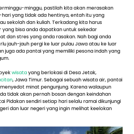
berminggu-minggu, pastilah kita akan merasakan
-hari yang tidak ada hentinya, entah itu yang
 sekolah dan kuliah. Terkadang kita harus
 yang bisa anda dapatkan untuk sekedar
at dan stres yang anda rasakan. Nah bagi anda
rlu jauh-jauh pergi ke luar pulau Jawa atau ke luar
tan juga ada pantai yang memiliki pesona indah yang
gum.
obyek
wisata
yang berlokasi di Desa Jetak,
citan
, Jawa Timur. Sebagai sebuah wisata air, pantai
 menyedot minat pengunjung. Karena walaupun
anda tidak akan pernah bosan dengan keindahan
idakan sendiri setiap hari selalu ramai dikunjungi
eri dan luar negeri yang ingin melihat keelokan