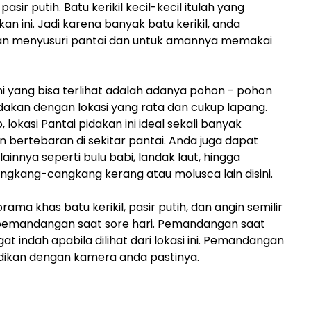
pasir putih. Batu kerikil kecil-kecil itulah yang
kan ini. Jadi karena banyak batu kerikil, anda
alan menyusuri pantai dan untuk amannya memakai
ni yang bisa terlihat adalah adanya pohon - pohon
dakan dengan lokasi yang rata dan cukup lapang.
lokasi Pantai pidakan ini ideal sekali banyak
bertebaran di sekitar pantai. Anda juga dapat
lainnya seperti bulu babi, landak laut, hingga
angkang-cangkang kerang atau molusca lain disini.
a khas batu kerikil, pasir putih, dan angin semilir
pemandangan saat sore hari. Pemandangan saat
indah apabila dilihat dari lokasi ini. Pemandangan
badikan dengan kamera anda pastinya.