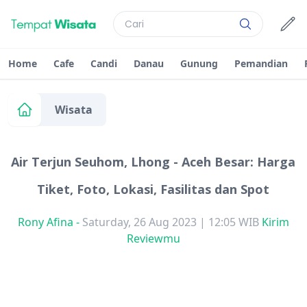
Home
Cafe
Candi
Danau
Gunung
Pemandian
Wisata
Air Terjun Seuhom, Lhong - Aceh Besar: Harga
Tiket, Foto, Lokasi, Fasilitas dan Spot
Rony Afina
-
Saturday, 26 Aug 2023 | 12:05 WIB
Kirim
Reviewmu