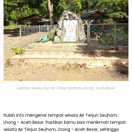
Gambar wisata dari Air Terjun Seuhom, Lhong - Aceh Besar
Itulah info mengenai tempat wisata Air Terjun Seuhom,
Lhong - Aceh Besar. Pastikan kamu bisa menikmati tempat
wisata Air Terjun Seuhom, Lhong - Aceh Besar, sehingga