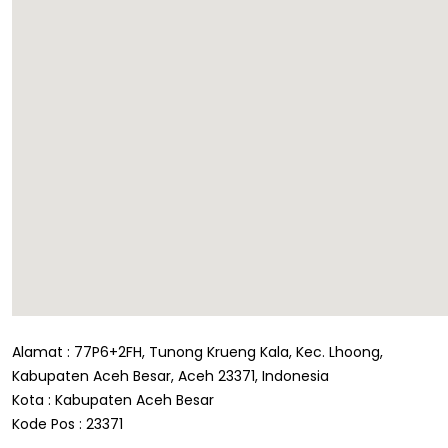
Alamat : 77P6+2FH, Tunong Krueng Kala, Kec. Lhoong,
Kabupaten Aceh Besar, Aceh 23371, Indonesia
Kota : Kabupaten Aceh Besar
Kode Pos : 23371