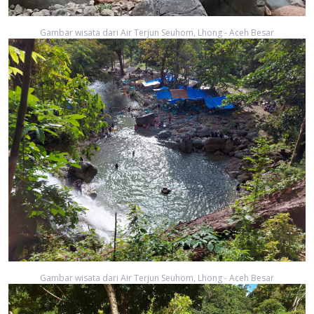
Gambar wisata dari Air Terjun Seuhom, Lhong - Aceh Besar
Gambar wisata dari Air Terjun Seuhom, Lhong - Aceh Besar