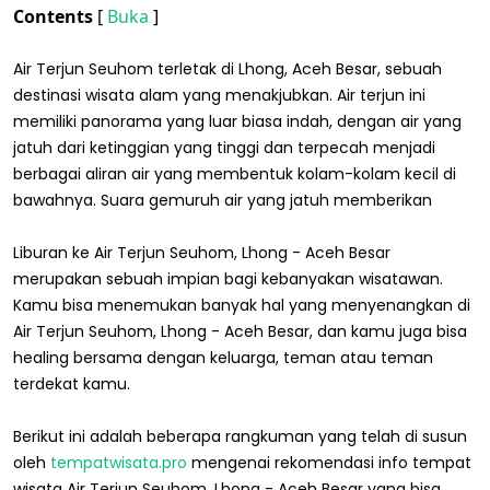
Contents
[
Buka
]
Air Terjun Seuhom terletak di Lhong, Aceh Besar, sebuah
destinasi wisata alam yang menakjubkan. Air terjun ini
memiliki panorama yang luar biasa indah, dengan air yang
jatuh dari ketinggian yang tinggi dan terpecah menjadi
berbagai aliran air yang membentuk kolam-kolam kecil di
bawahnya. Suara gemuruh air yang jatuh memberikan
Liburan ke Air Terjun Seuhom, Lhong - Aceh Besar
merupakan sebuah impian bagi kebanyakan wisatawan.
Kamu bisa menemukan banyak hal yang menyenangkan di
Air Terjun Seuhom, Lhong - Aceh Besar, dan kamu juga bisa
healing bersama dengan keluarga, teman atau teman
terdekat kamu.
Berikut ini adalah beberapa rangkuman yang telah di susun
oleh
tempatwisata.pro
mengenai rekomendasi info tempat
wisata Air Terjun Seuhom, Lhong - Aceh Besar yang bisa