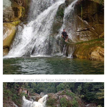
Gambar wisata dari Air Terjun Seuhom, Lhong - Aceh Besar