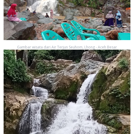
Gambar wisata dari Air Terjun Seuhom, Lhong - Aceh Besar