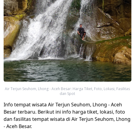
Air Terjun Seuhom, Lhong - Aceh Besar: Harga Tiket, Foto, Lokasi, Fasilitas
dan Spot
Info tempat wisata Air Terjun Seuhom, Lhong - Aceh
Besar terbaru. Berikut ini info harga tiket, lokasi, foto
dan fasilitas tempat wisata di Air Terjun Seuhom, Lhong
- Aceh Besar.