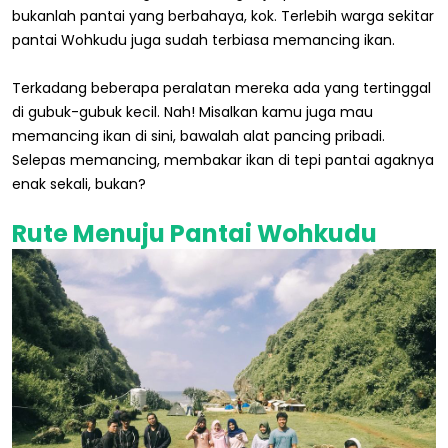
bukanlah pantai yang berbahaya, kok. Terlebih warga sekitar
pantai Wohkudu juga sudah terbiasa memancing ikan.
Terkadang beberapa peralatan mereka ada yang tertinggal
di gubuk-gubuk kecil. Nah! Misalkan kamu juga mau
memancing ikan di sini, bawalah alat pancing pribadi.
Selepas memancing, membakar ikan di tepi pantai agaknya
enak sekali, bukan?
Rute Menuju Pantai Wohkudu