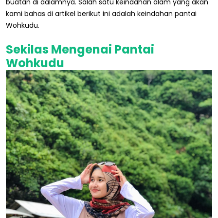
buatan di dalamnya. Salah satu keindahan alam yang akan
kami bahas di artikel berikut ini adalah keindahan pantai
Wohkudu.
Sekilas Mengenai Pantai
Wohkudu