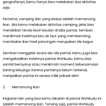
geografisnya, kamu hanya bisa melakukan dua aktivitas
saja.
Pertama, camping dan yang kedua adalah memancing
ikan. Jika kamu melakukan aktivitas camping, jelas bisa
mendirikan tenda kecil-kecilan di bibir pantai. Sembari
menikmati indahnya biru air laut yang membentang,
membakar ikan hasil pancingan merupakan ide bagus.
Sembari menggelar acara ala-ala pantai, kamu juga bisa
mengabadikan indahnya pantai Wohkudu. Kamu bisa
sambil bernyanyi atau menikmati moment kebersamaan
bareng keluarga. Karena pantainya belum terkenal,
menjadikan pantai ini serasa milik pribadi deh!
2. Memancing Ikan
Kegiatan lain yang bisa kamu lakukan di pantai Wohkudu ini
adalah memancing ikan. Tenang saja, pantai Wohkudu