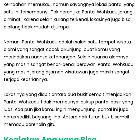
keindahan memukau, namun sayangnya lokasi pantai yang
satu ini tersembunyi. Tak heran jika Pantai Wohkudu jarang
diminati, karena selain kurang terkenal, lokasinya juga bisa
dibilang tidak mudah dijumpai.
Namun, Pantai Wohkudu adalah salah satu tempat wisata
alami yang sangat cocok dikunjungi buat kamu yang
merindukan nuansa ketenangan. Selain nuansa alamnya
yang masih sangat benar-benar perawan, Pantai Wohkudu
yang masih jarang dijamah wisatawan juga masih sangat
terjaga keasriannya.
Lokasinya yang diapit antara dua bukit sempit menjadikan
Pantai Wohkudu tidak mempunyai cukup pantai pasir yang
luas. Ada pun jika kamu ingin mengunjungi pantai ini juga
harus sedikit berjuang, lho! Antara naik turun bukit, sambil
memacu adrenalin gitu.
Kegiatan Apa yang Bisa