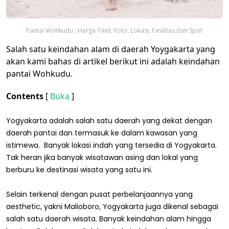
Pantai Wohkudu : Harga Tiket, Foto, Lokasi, Fasilitas dan Spot
Salah satu keindahan alam di daerah Yoygakarta yang
akan kami bahas di artikel berikut ini adalah keindahan
pantai Wohkudu.
Contents
[
Buka
]
Yogyakarta adalah salah satu daerah yang dekat dengan
daerah pantai dan termasuk ke dalam kawasan yang
istimewa. Banyak lokasi indah yang tersedia di Yogyakarta.
Tak heran jika banyak wisatawan asing dan lokal yang
berburu ke destinasi wisata yang satu ini.
Selain terkenal dengan pusat perbelanjaannya yang
aesthetic, yakni Malioboro, Yogyakarta juga dikenal sebagai
salah satu daerah wisata. Banyak keindahan alam hingga