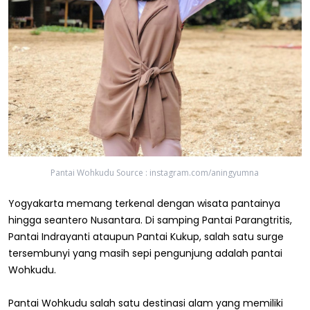
Pantai Wohkudu Source : instagram.com/aningyumna
Yogyakarta memang terkenal dengan wisata pantainya
hingga seantero Nusantara. Di samping Pantai Parangtritis,
Pantai Indrayanti ataupun Pantai Kukup, salah satu surge
tersembunyi yang masih sepi pengunjung adalah pantai
Wohkudu.
Pantai Wohkudu salah satu destinasi alam yang memiliki