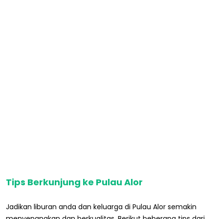
Tips Berkunjung ke Pulau Alor
Jadikan liburan anda dan keluarga di Pulau Alor semakin
menyenangkan dan berkualitas. Berikut beberapa tips dari