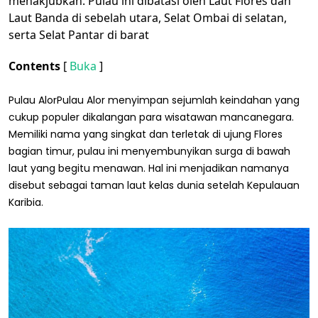
menakjubkan. Pulau ini dibatasi oleh Laut Flores dan
Laut Banda di sebelah utara, Selat Ombai di selatan,
serta Selat Pantar di barat
Contents
[
Buka
]
Pulau AlorPulau Alor menyimpan sejumlah keindahan yang
cukup populer dikalangan para wisatawan mancanegara.
Memiliki nama yang singkat dan terletak di ujung Flores
bagian timur, pulau ini menyembunyikan surga di bawah
laut yang begitu menawan. Hal ini menjadikan namanya
disebut sebagai taman laut kelas dunia setelah Kepulauan
Karibia.