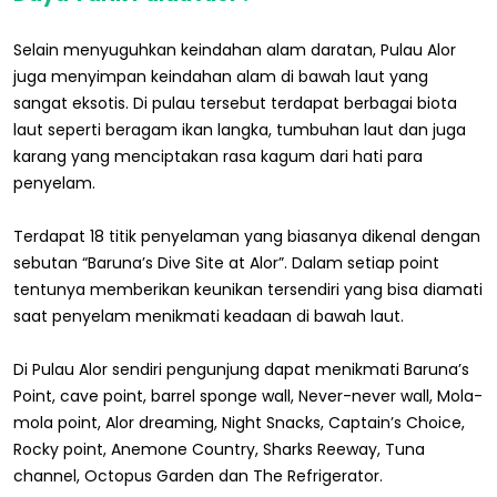
Selain menyuguhkan keindahan alam daratan, Pulau Alor
juga menyimpan keindahan alam di bawah laut yang
sangat eksotis. Di pulau tersebut terdapat berbagai biota
laut seperti beragam ikan langka, tumbuhan laut dan juga
karang yang menciptakan rasa kagum dari hati para
penyelam.
Terdapat 18 titik penyelaman yang biasanya dikenal dengan
sebutan “Baruna’s Dive Site at Alor”. Dalam setiap point
tentunya memberikan keunikan tersendiri yang bisa diamati
saat penyelam menikmati keadaan di bawah laut.
Di Pulau Alor sendiri pengunjung dapat menikmati Baruna’s
Point, cave point, barrel sponge wall, Never-never wall, Mola-
mola point, Alor dreaming, Night Snacks, Captain’s Choice,
Rocky point, Anemone Country, Sharks Reeway, Tuna
channel, Octopus Garden dan The Refrigerator.