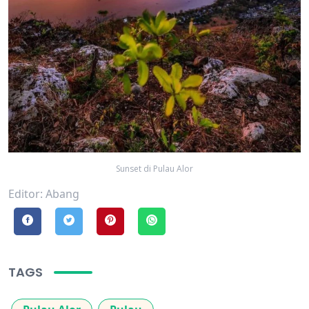
Sunset di Pulau Alor
Editor: Abang
TAGS