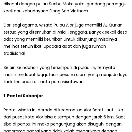
dikenal dengan pulau Seribu Moko yakni gendang perunggu
kecil dari kebudayaan Dong Son Vietnam.
Dari segi agama, wisata Pulau Alor juga memiliki AL Qur’an
tertua yang ditemukan di Asia Tenggara. Banyak sekali desa
adat yang memiliki keunikan untuk dikunjungi misalnya
melihat tenun ikat, upacara adat dan juga rumah
tradisional.
Selain keindahan yang tersimpan di pulau ini, ternyata
masih terdapat lagi jutaan pesona alam yang menjadi daya
tarik tersendiri di mata para wisatawan.
1. Pantai Sebanjar
Pantai wisata ini berada di kecamatan Alor Barat Laut. Jika
dari pusat kota Alor bisa ditempuh dengan jarak 6 km. Saat
tiba di pantai ini maka pengunjung akan disuguhi dengan
panorama pantai yang tidak kalah menariknya dengan