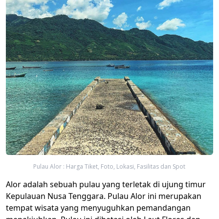
Pulau Alor : Harga Tiket, Foto, Lokasi, Fasilitas dan Spot
Alor adalah sebuah pulau yang terletak di ujung timur
Kepulauan Nusa Tenggara. Pulau Alor ini merupakan
tempat wisata yang menyuguhkan pemandangan