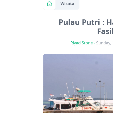
Wisata
Pulau Putri : H
Fasi
Riyad Stone
-
Sunday, 