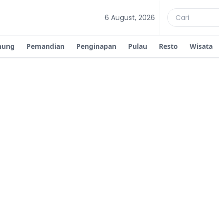
6 August, 2026
nung
Pemandian
Penginapan
Pulau
Resto
Wisata