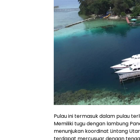
Pulau ini termasuk dalam pulau te
Memiliki tugu dengan lambung Panca
menunjukan koordinat Lintang Utara 
terdapat mercusuar dengan tenaga