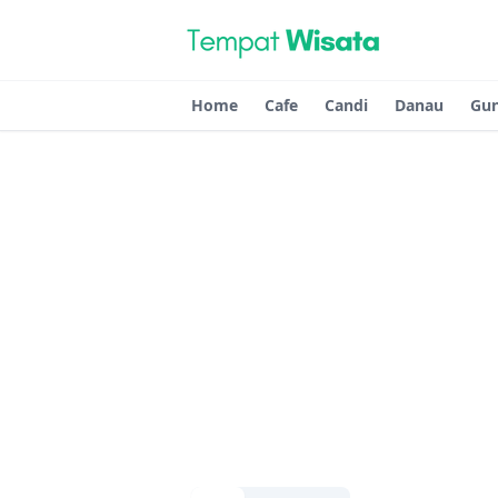
Home
Cafe
Candi
Danau
Gu