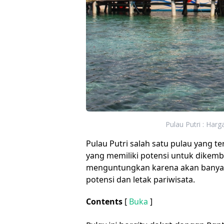
Pulau Putri : Harg
Pulau Putri salah satu pulau yang 
yang memiliki potensi untuk dikem
menguntungkan karena akan banya
potensi dan letak pariwisata.
Contents
[
Buka
]