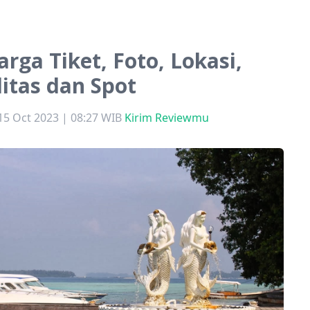
arga Tiket, Foto, Lokasi,
litas dan Spot
15 Oct 2023 | 08:27 WIB
Kirim Reviewmu