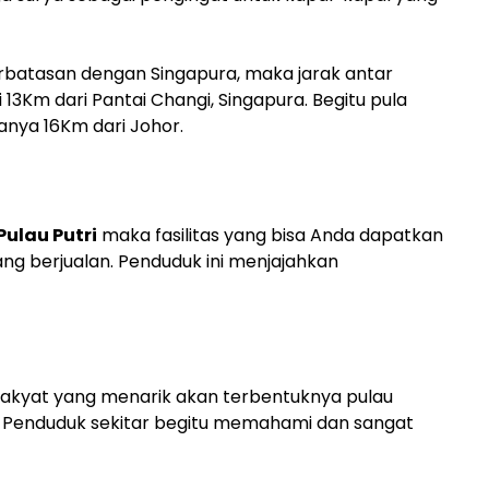
rbatasan dengan Singapura, maka jarak antar
 13Km dari Pantai Changi, Singapura. Begitu pula
anya 16Km dari Johor.
Pulau Putri
maka fasilitas yang bisa Anda dapatkan
ng berjualan. Penduduk ini menjajahkan
a rakyat yang menarik akan terbentuknya pulau
. Penduduk sekitar begitu memahami dan sangat