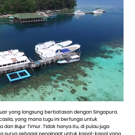
rluar yang langsung berbatasan dengan Singapura.
sila, yang mana tugu ini berfungsi untuk
dan Bujur Timur. Tidak hanya itu, di pulau juga
 surya sebagai pengingat untuk kapal-kapal yang