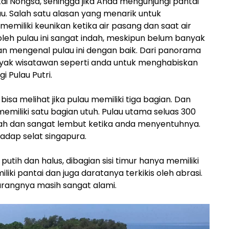
tai Nongsa, sehingga jika Anda mengunjungi pantai
au. Salah satu alasan yang menarik untuk
memiliki keunikan ketika air pasang dan saat air
leh pulau ini sangat indah, meskipun belum banyak
 mengenal pulau ini dengan baik. Dari panorama
yak wisatawan seperti anda untuk menghabiskan
 Pulau Putri.
isa melihat jika pulau memiliki tiga bagian. Dan
memiliki satu bagian utuh. Pulau utama seluas 300
dah dan sangat lembut ketika anda menyentuhnya.
adap selat singapura.
putih dan halus, dibagian sisi timur hanya memiliki
liki pantai dan juga daratanya terkikis oleh abrasi.
karangnya masih sangat alami.