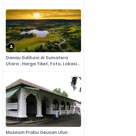
Fasilitas dan Spot
Danau Sidihoni di Sumatera
Utara : Harga Tiket, Foto, Lokasi,
Fasilitas dan Spot
Museum Prabu Geusan Ulun :