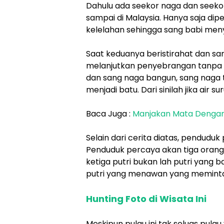
Dahulu ada seekor naga dan seek
sampai di Malaysia. Hanya saja d
kelelahan sehingga sang babi meny
Saat keduanya beristirahat dan san
melanjutkan penyebrangan tanpa 
dan sang naga bangun, sang naga
menjadi batu. Dari sinilah jika air 
Baca Juga :
Manjakan Mata Dengan
Selain dari cerita diatas, pendudu
Penduduk percaya akan tiga orang 
ketiga putri bukan lah putri yang 
putri yang menawan yang meminta 
Hunting Foto di Wisata Ini
Meskipun pulau ini tak seluas pulau