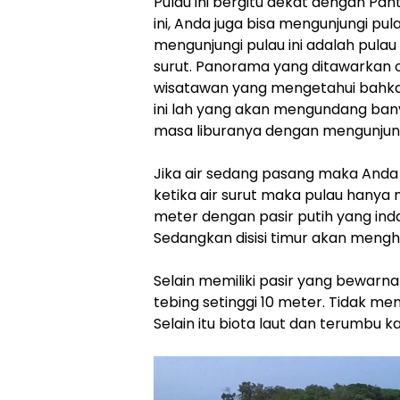
Pulau ini bergitu dekat dengan Pan
ini, Anda juga bisa mengunjungi pul
mengunjungi pulau ini adalah pulau 
surut. Panorama yang ditawarkan o
wisatawan yang mengetahui bahkan
ini lah yang akan mengundang ban
masa liburanya dengan mengunjungi
Jika air sedang pasang maka Anda b
ketika air surut maka pulau hanya 
meter dengan pasir putih yang in
Sedangkan disisi timur akan mengh
Selain memiliki pasir yang bewarna 
tebing setinggi 10 meter. Tidak memi
Selain itu biota laut dan terumbu 