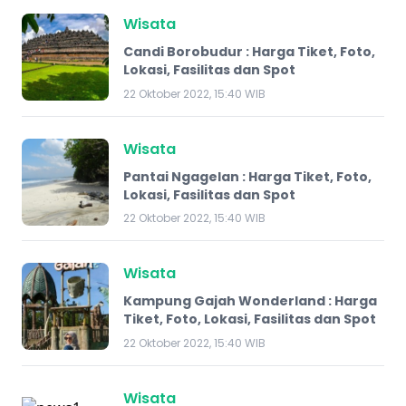
Wisata
Candi Borobudur : Harga Tiket, Foto,
Lokasi, Fasilitas dan Spot
22 Oktober 2022, 15:40 WIB
Wisata
Pantai Ngagelan : Harga Tiket, Foto,
Lokasi, Fasilitas dan Spot
22 Oktober 2022, 15:40 WIB
Wisata
Kampung Gajah Wonderland : Harga
Tiket, Foto, Lokasi, Fasilitas dan Spot
22 Oktober 2022, 15:40 WIB
Wisata