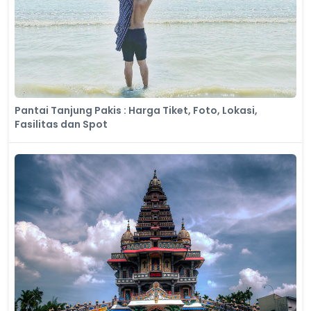
Pantai Tanjung Pakis : Harga Tiket, Foto, Lokasi,
Fasilitas dan Spot