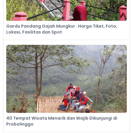
Gardu Pandang Gajah Mungkur : Harga Tiket, Foto,
Lokasi, Fasilitas dan Spot
40 Tempat Wisata Menarik dan Wajib Dikunjungi di
Probolinggo