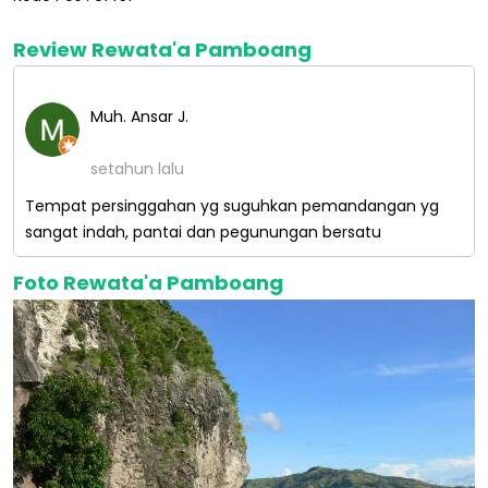
Review Rewata'a Pamboang
Muh. Ansar J.
setahun lalu
Tempat persinggahan yg suguhkan pemandangan yg
sangat indah, pantai dan pegunungan bersatu
Foto Rewata'a Pamboang