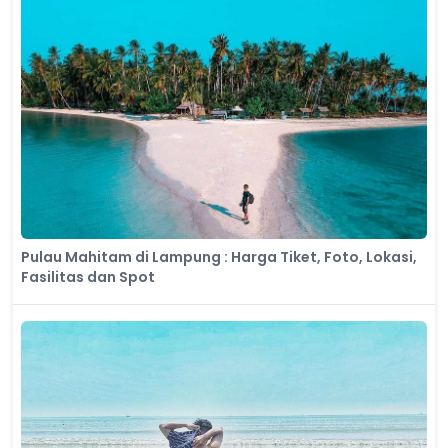
Pulau Mahitam di Lampung : Harga Tiket, Foto, Lokasi,
Fasilitas dan Spot