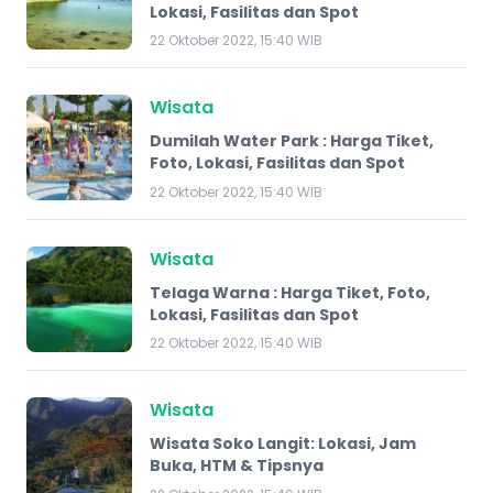
Lokasi, Fasilitas dan Spot
22 Oktober 2022, 15:40 WIB
Wisata
​Dumilah Water Park : Harga Tiket,
Foto, Lokasi, Fasilitas dan Spot
22 Oktober 2022, 15:40 WIB
Wisata
Telaga Warna : Harga Tiket, Foto,
Lokasi, Fasilitas dan Spot
22 Oktober 2022, 15:40 WIB
Wisata
Wisata Soko Langit: Lokasi, Jam
Buka, HTM & Tipsnya