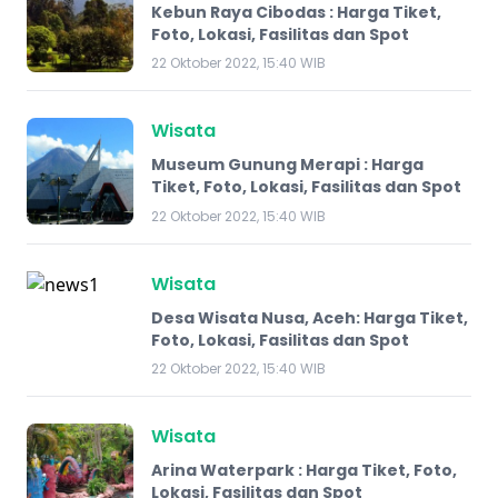
Kebun Raya Cibodas : Harga Tiket,
Foto, Lokasi, Fasilitas dan Spot
22 Oktober 2022, 15:40 WIB
Wisata
Museum Gunung Merapi : Harga
Tiket, Foto, Lokasi, Fasilitas dan Spot
22 Oktober 2022, 15:40 WIB
Wisata
Desa Wisata Nusa, Aceh: Harga Tiket,
Foto, Lokasi, Fasilitas dan Spot
22 Oktober 2022, 15:40 WIB
Wisata
Arina Waterpark : Harga Tiket, Foto,
Lokasi, Fasilitas dan Spot