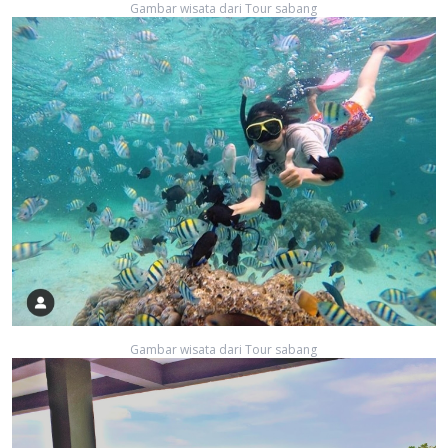
Gambar wisata dari Tour sabang
Gambar wisata dari Tour sabang