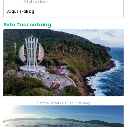
3 tahun lalu
Bagus skali bg
Foto Tour sabang
Gambar wisata dari Tour sabang