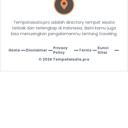
Tempatwisata.pro adalah directory tempat wisata
terbaik dan terlengkap di indonesia, disini kamu juga
bisa menuangkan pengalamanmu tentang traveling.
Privacy
Kunci
Home
Disclaimer
Terms
|
|
|
|
|
Policy
Gitar
© 2026
Tempatwisata.pro