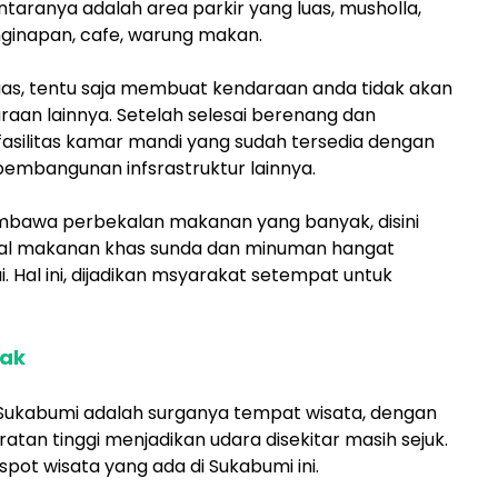
taranya adalah area parkir yang luas, musholla,
ginapan, cafe, warung makan.
uas, tentu saja membuat kendaraan anda tidak akan
an lainnya. Setelah selesai berenang dan
asilitas kamar mandi yang sudah tersedia dengan
embangunan infsrastruktur lainnya.
mbawa perbekalan makanan yang banyak, disini
al makanan khas sunda dan minuman hangat
. Hal ini, dijadikan msyarakat setempat untuk
ak
a Sukabumi adalah surganya tempat wisata, dengan
aratan tinggi menjadikan udara disekitar masih sejuk.
pot wisata yang ada di Sukabumi ini.