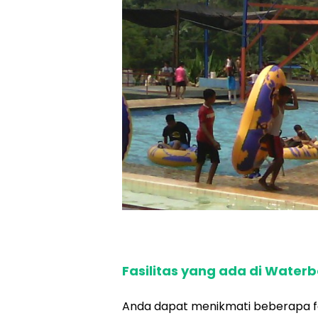
Fasilitas yang ada di Wate
Anda dapat menikmati beberapa fasi