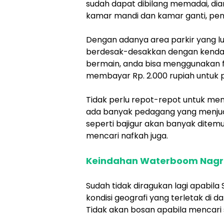
sudah dapat dibilang memadai, dian
kamar mandi dan kamar ganti, pen
Dengan adanya area parkir yang l
berdesak-desakkan dengan kendara
bermain, anda bisa menggunakan f
membayar Rp. 2.000 rupiah untuk p
Tidak perlu repot-repot untuk me
ada banyak pedagang yang menju
seperti bajigur akan banyak ditemui
mencari nafkah juga.
Keindahan Waterboom Nagr
Sudah tidak diragukan lagi apabil
kondisi geografi yang terletak di d
Tidak akan bosan apabila mencari s