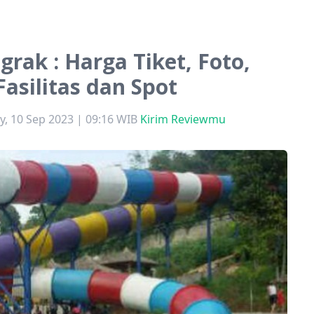
ak : Harga Tiket, Foto,
Fasilitas dan Spot
, 10 Sep 2023 | 09:16 WIB
Kirim Reviewmu