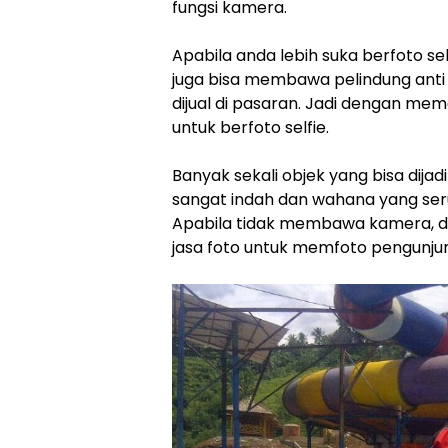
fungsi kamera.
Apabila anda lebih suka berfoto 
juga bisa membawa pelindung anti
dijual di pasaran. Jadi dengan mema
untuk berfoto selfie.
Banyak sekali objek yang bisa dijad
sangat indah dan wahana yang seru
Apabila tidak membawa kamera, disi
jasa foto untuk memfoto pengunju