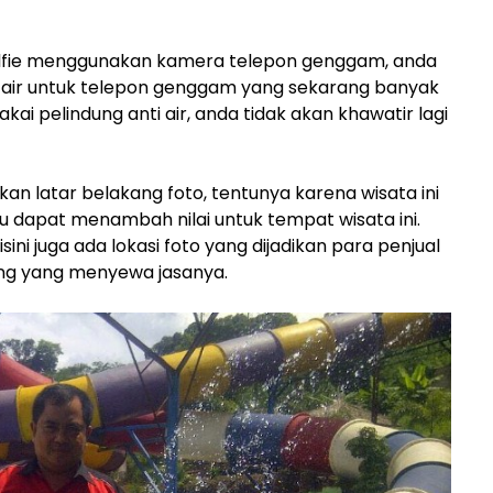
selfie menggunakan kamera telepon genggam, anda
 air untuk telepon genggam yang sekarang banyak
kai pelindung anti air, anda tidak akan khawatir lagi
ikan latar belakang foto, tentunya karena wisata ini
 dapat menambah nilai untuk tempat wisata ini.
ni juga ada lokasi foto yang dijadikan para penjual
ng yang menyewa jasanya.