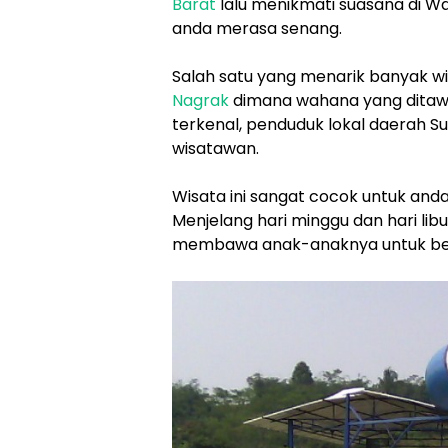
Barat
lalu menikmati suasana di 
anda merasa senang.
Salah satu yang menarik banyak w
Nagrak
dimana wahana yang ditaw
terkenal, penduduk lokal daerah 
wisatawan.
Wisata ini sangat cocok untuk anda
Menjelang hari minggu dan hari lib
membawa anak-anaknya untuk ber