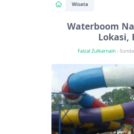
Wisata
Waterboom Nagr
Lokasi, 
Faizal Zulkarnain
-
Sunday