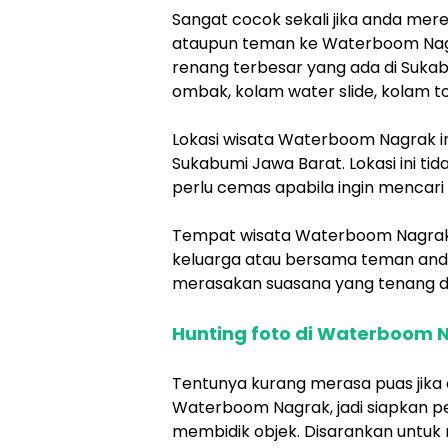
Sangat cocok sekali jika anda mer
ataupun teman ke Waterboom Nagr
renang terbesar yang ada di Suka
ombak, kolam water slide, kolam to
Lokasi wisata Waterboom Nagrak in
Sukabumi Jawa Barat. Lokasi ini tid
perlu cemas apabila ingin mencari
Tempat wisata Waterboom Nagrak 
keluarga atau bersama teman anda.
merasakan suasana yang tenang da
Hunting foto di Waterboom
Tentunya kurang merasa puas jika
Waterboom Nagrak, jadi siapkan 
membidik objek. Disarankan untuk