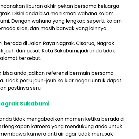
encanakan liburan akhir pekan bersama keluarga
ak. Disini anda bisa menikmati wahana kolam
bumi. Dengan wahana yang lengkap seperti, kolam
rnado slide, dan masih banyak yang lainnya.
i berada di Jalan Raya Nagrak, Cisarua, Nagrak
ak jauh dari pusat Kota Sukabumi, jadi anda tidak
 alamat tersebut.
bisa anda jadikan referensi bermain bersama
 Tidak perlu jauh-jauh ke luar negeri untuk dapat
n pastinya seru.
 Nagrak Sukabumi
 anda tidak mengabadikan momen ketika berada di
perlengkapan kamera yang mendukung anda untuk
 membawa kamera anti air agar tidak merusak