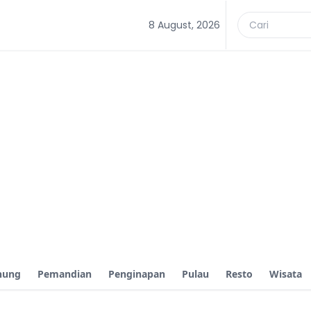
8 August, 2026
nung
Pemandian
Penginapan
Pulau
Resto
Wisata