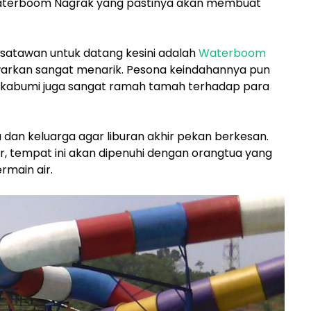
Waterboom Nagrak yang pastinya akan membuat
isatawan untuk datang kesini adalah
Waterboom
arkan sangat menarik. Pesona keindahannya pun
Sukabumi juga sangat ramah tamah terhadap para
 dan keluarga agar liburan akhir pekan berkesan.
ur, tempat ini akan dipenuhi dengan orangtua yang
main air.