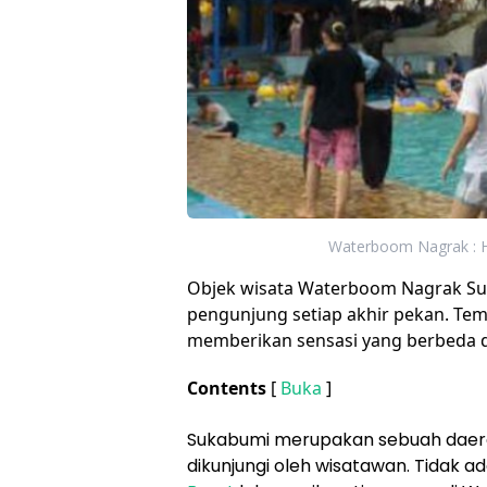
Waterboom Nagrak : Ha
Objek wisata Waterboom Nagrak Su
pengunjung setiap akhir pekan. Te
memberikan sensasi yang berbeda den
Contents
[
Buka
]
Sukabumi merupakan sebuah daerah 
dikunjungi oleh wisatawan. Tidak a