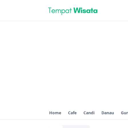
Home
Cafe
Candi
Danau
Gu