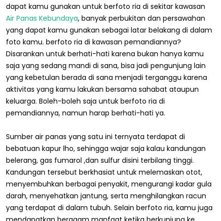
dapat kamu gunakan untuk berfoto ria di sekitar kawasan
Air Panas Kebundaya
, banyak perbukitan dan persawahan
yang dapat kamu gunakan sebagai latar belakang di dalam
foto kamu. berfoto ria di kawasan pemandiannya?
Disarankan untuk berhati-hati karena bukan hanya kamu
saja yang sedang mandi di sana, bisa jadi pengunjung lain
yang kebetulan berada di sana menjadi terganggu karena
aktivitas yang kamu lakukan bersama sahabat ataupun
keluarga. Boleh-boleh saja untuk berfoto ria di
pemandiannya, namun harap berhati-hati ya.
Sumber air panas yang satu ini ternyata terdapat di
bebatuan kapur lho, sehingga wajar saja kalau kandungan
belerang, gas fumarol ,dan sulfur disini terbilang tinggi.
Kandungan tersebut berkhasiat untuk melemaskan otot,
menyembuhkan berbagai penyakit, mengurangi kadar gula
darah, menyehatkan jantung, serta menghilangkan racun
yang terdapat di dalam tubuh. Selain berfoto ria, kamu juga
mendapatkan beragam manfaat ketika berkunjung ke