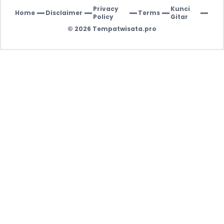
Privacy
Kunci
Home
Disclaimer
Terms
|
|
|
|
|
Policy
Gitar
© 2026
Tempatwisata.pro