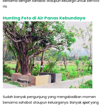
bersama dengan sahabat ataupun keluarga untuk berfoto
ria.
Hunting Foto di Air Panas Kebundaya
Sudah banyak pengunjung yang mengabadikan momen
bersama sahabat ataupun keluarganya. Banyak
spot
yang