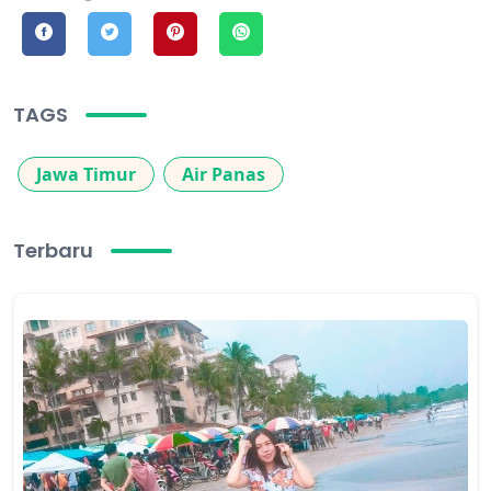
TAGS
Jawa Timur
Air Panas
Terbaru