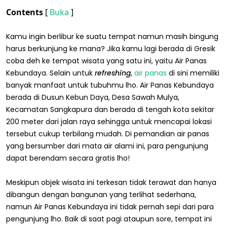
Contents
[
Buka
]
Kamu ingin berlibur ke suatu tempat namun masih bingung
harus berkunjung ke mana? Jika kamu lagi berada di Gresik
coba deh ke tempat wisata yang satu ini, yaitu Air Panas
Kebundaya. Selain untuk
refreshing
,
air panas
di sini memiliki
banyak manfaat untuk tubuhmu lho. Air Panas Kebundaya
berada di Dusun Kebun Daya, Desa Sawah Mulya,
Kecamatan Sangkapura dan berada di tengah kota sekitar
200 meter dari jalan raya sehingga untuk mencapai lokasi
tersebut cukup terbilang mudah. Di pemandian air panas
yang bersumber dari mata air alami ini, para pengunjung
dapat berendam secara gratis lho!
Meskipun objek wisata ini terkesan tidak terawat dan hanya
dibangun dengan bangunan yang terlihat sederhana,
namun Air Panas Kebundaya ini tidak pernah sepi dari para
pengunjung lho. Baik di saat pagi ataupun sore, tempat ini