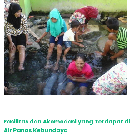
Fasilitas dan Akomodasi yang Terdapat di
Air Panas Kebundaya