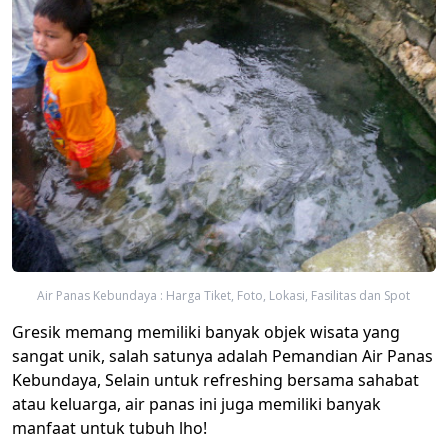
Air Panas Kebundaya : Harga Tiket, Foto, Lokasi, Fasilitas dan Spot
Gresik memang memiliki banyak objek wisata yang
sangat unik, salah satunya adalah Pemandian Air Panas
Kebundaya, Selain untuk refreshing bersama sahabat
atau keluarga, air panas ini juga memiliki banyak
manfaat untuk tubuh lho!