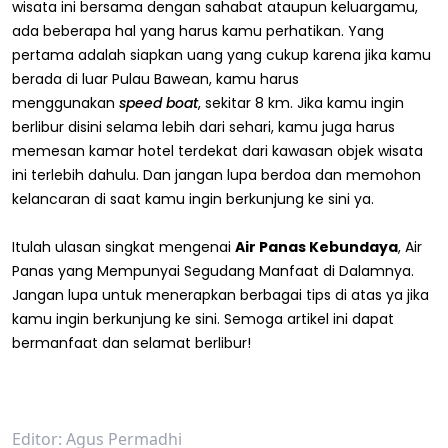
wisata ini bersama dengan sahabat ataupun keluargamu,
ada beberapa hal yang harus kamu perhatikan. Yang
pertama adalah siapkan uang yang cukup karena jika kamu
berada di luar Pulau Bawean, kamu harus
menggunakan
speed boat
, sekitar 8 km. Jika kamu ingin
berlibur disini selama lebih dari sehari, kamu juga harus
memesan kamar hotel terdekat dari kawasan objek wisata
ini terlebih dahulu. Dan jangan lupa berdoa dan memohon
kelancaran di saat kamu ingin berkunjung ke sini ya.
Itulah ulasan singkat mengenai
Air Panas Kebundaya
, Air
Panas yang Mempunyai Segudang Manfaat di Dalamnya.
Jangan lupa untuk menerapkan berbagai tips di atas ya jika
kamu ingin berkunjung ke sini. Semoga artikel ini dapat
bermanfaat dan selamat berlibur!
Editor: Agus Permadhi