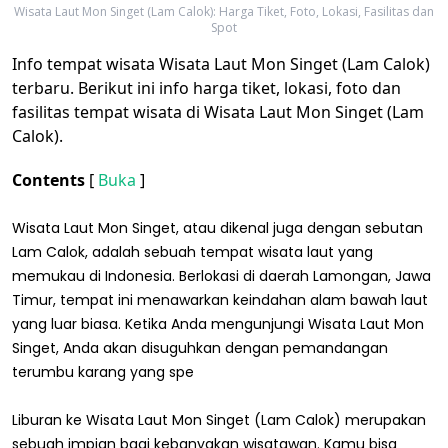
Wisata Laut Mon Singet (Lam Calok): Harga Tiket, Foto, Lokasi, Fasilitas dan
Spot
Info tempat wisata Wisata Laut Mon Singet (Lam Calok)
terbaru. Berikut ini info harga tiket, lokasi, foto dan
fasilitas tempat wisata di Wisata Laut Mon Singet (Lam
Calok).
Contents
[
Buka
]
Wisata Laut Mon Singet, atau dikenal juga dengan sebutan
Lam Calok, adalah sebuah tempat wisata laut yang
memukau di Indonesia. Berlokasi di daerah Lamongan, Jawa
Timur, tempat ini menawarkan keindahan alam bawah laut
yang luar biasa. Ketika Anda mengunjungi Wisata Laut Mon
Singet, Anda akan disuguhkan dengan pemandangan
terumbu karang yang spe
Liburan ke Wisata Laut Mon Singet (Lam Calok) merupakan
sebuah impian bagi kebanyakan wisatawan. Kamu bisa