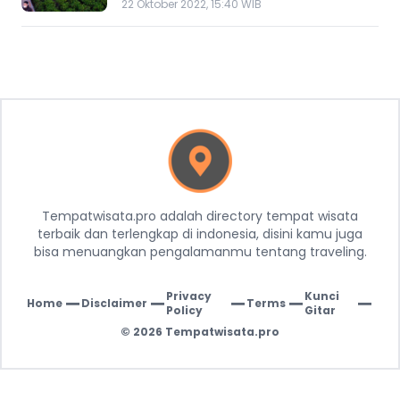
22 Oktober 2022, 15:40 WIB
Tempatwisata.pro adalah directory tempat wisata
terbaik dan terlengkap di indonesia, disini kamu juga
bisa menuangkan pengalamanmu tentang traveling.
Privacy
Kunci
Home
Disclaimer
Terms
|
|
|
|
|
Policy
Gitar
© 2026
Tempatwisata.pro