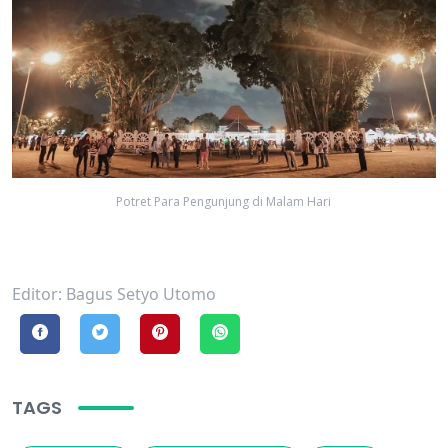
Potret Para Pengunjung di Malam Hari
Editor: Bagus Setyo Utomo
TAGS