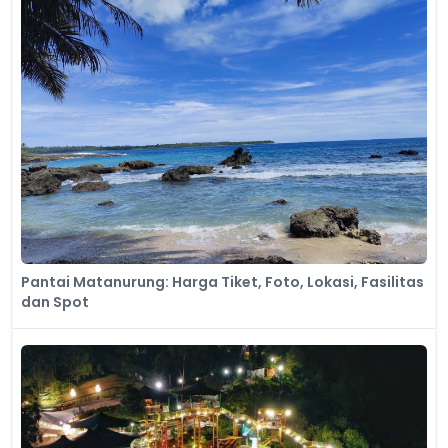
Pantai Matanurung: Harga Tiket, Foto, Lokasi, Fasilitas
dan Spot