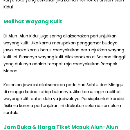
karya foto yang berkesan jika kamu memotret di Alun-Alun
Kidul.
Melihat Wayang Kulit
Di Alun-Alun Kidul juga sering dilaksanakan pertunjukkan
wayang kulit. Jika kamu merupakan penggemar budaya
jawa, maka kamu harus menyaksikan pertunjukkan wayang
kulit ini. Biasanya wayang kulit dilaksanakan di Sasono Hinggil
yang dulunya adalah tempat raja menyaksikan Rampok
Macan.
Kesenian jawa ini dilaksanakan pada hari Sabtu dan Minggu
di minggu kedua setiap bulannya. Jika kamu ingin melihat
wayang kulit, catat dulu ya jadwalnya. Persiapkanlah kondisi
fisikmu karena pertunjukan ini dilakukan selama semalam
suntuk.
Jam Buka & Harga Tiket Masuk Alun-Alun