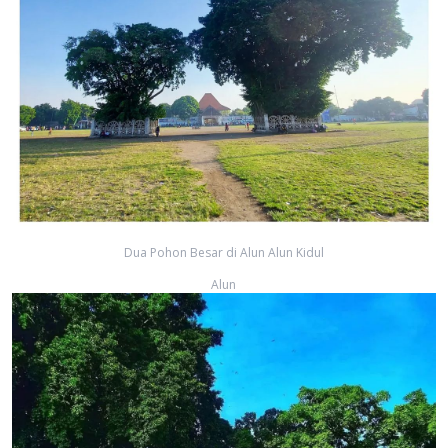
Dua Pohon Besar di Alun Alun Kidul
Alun