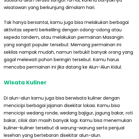
Suasana akan terasa sangat ramai, karena banyaknya
wisatawan yang berkunjung dimalam hari.
Tak hanya bersantai, kamu juga bisa melakukan berbagai
aktivitas seperti berkeliling dengan odong-odong atau
sepeda tandem, atau melakukan permainan Masangin
yang sangat populer tersebut. Memang permainan ini
sekilas nampak mudah, namun terbukit banyak orang yang
gagal melewati pohon beringin tersebut. Kamu harus
mencoba permainan ini jika datang ke Alun-Alun Kidul.
Wisata Kuliner
Di alun-alun kamu juga bisa berwisata kuliner dengan
mencicipi berbagai jajanan disekitar lokasi. Kamu bisa
mencicipi wedang ronde, wedang bajigur, jagung bakar, roti
bakar, cilok dan masih banyak lagi. Kamu bisa menemukan
kuliner-kuliner tersebut di warung-warung serta penjual
lesehan yang bertebaran disekitar alun-alun.