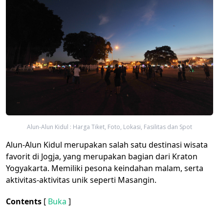
Alun-Alun Kidul : Harga Tiket, Foto, Lokasi, Fasilitas dan Spot
Alun-Alun Kidul merupakan salah satu destinasi wisata
favorit di Jogja, yang merupakan bagian dari Kraton
Yogyakarta. Memiliki pesona keindahan malam, serta
aktivitas-aktivitas unik seperti Masangin.
Contents
[
Buka
]