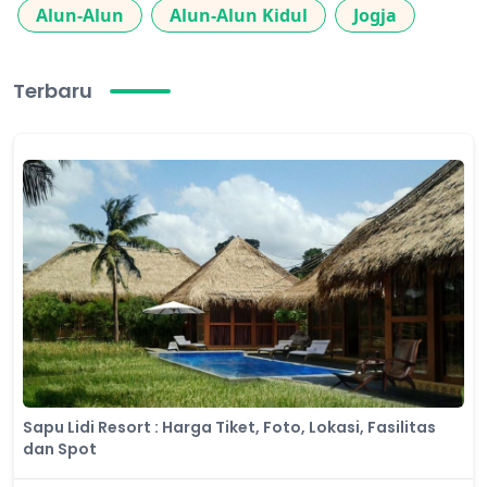
Alun-Alun
Alun-Alun Kidul
Jogja
Terbaru
Sapu Lidi Resort : Harga Tiket, Foto, Lokasi, Fasilitas
dan Spot