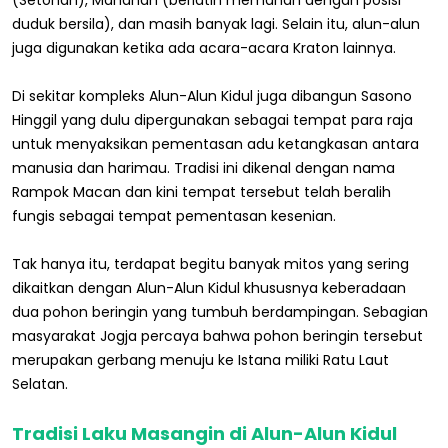
(Setonan), Manahan (berlatih memanah dengan posisi
duduk bersila), dan masih banyak lagi. Selain itu, alun-alun
juga digunakan ketika ada acara-acara Kraton lainnya.
Di sekitar kompleks Alun-Alun Kidul juga dibangun Sasono
Hinggil yang dulu dipergunakan sebagai tempat para raja
untuk menyaksikan pementasan adu ketangkasan antara
manusia dan harimau. Tradisi ini dikenal dengan nama
Rampok Macan dan kini tempat tersebut telah beralih
fungis sebagai tempat pementasan kesenian.
Tak hanya itu, terdapat begitu banyak mitos yang sering
dikaitkan dengan Alun-Alun Kidul khususnya keberadaan
dua pohon beringin yang tumbuh berdampingan. Sebagian
masyarakat Jogja percaya bahwa pohon beringin tersebut
merupakan gerbang menuju ke Istana miliki Ratu Laut
Selatan.
Tradisi Laku Masangin di Alun-Alun Kidul