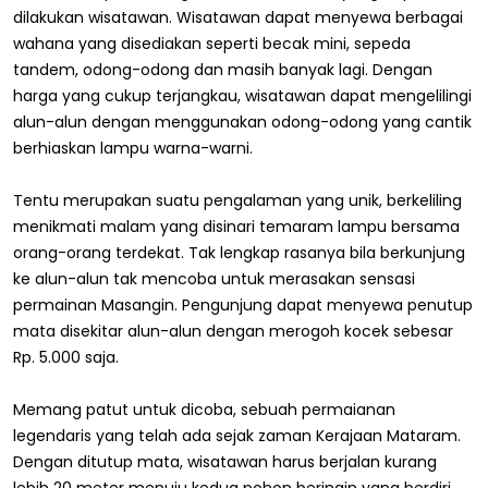
dilakukan wisatawan. Wisatawan dapat menyewa berbagai
wahana yang disediakan seperti becak mini, sepeda
tandem, odong-odong dan masih banyak lagi. Dengan
harga yang cukup terjangkau, wisatawan dapat mengelilingi
alun-alun dengan menggunakan odong-odong yang cantik
berhiaskan lampu warna-warni.
Tentu merupakan suatu pengalaman yang unik, berkeliling
menikmati malam yang disinari temaram lampu bersama
orang-orang terdekat. Tak lengkap rasanya bila berkunjung
ke alun-alun tak mencoba untuk merasakan sensasi
permainan Masangin. Pengunjung dapat menyewa penutup
mata disekitar alun-alun dengan merogoh kocek sebesar
Rp. 5.000 saja.
Memang patut untuk dicoba, sebuah permaianan
legendaris yang telah ada sejak zaman Kerajaan Mataram.
Dengan ditutup mata, wisatawan harus berjalan kurang