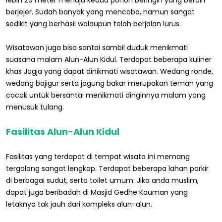
lebih 20 meter menuju kedua pohon beringin yang berdiri
berjejer. Sudah banyak yang mencoba, namun sangat
sedikit yang berhasil walaupun telah berjalan lurus.
Wisatawan juga bisa santai sambil duduk menikmati
suasana malam Alun-Alun Kidul. Terdapat beberapa kuliner
khas Jogja yang dapat dinikmati wisatawan. Wedang ronde,
wedang bajigur serta jagung bakar merupakan teman yang
cocok untuk bersantai menikmati dinginnya malam yang
menusuk tulang.
Fasilitas Alun-Alun Kidul
Fasilitas yang terdapat di tempat wisata ini memang
tergolong sangat lengkap. Terdapat beberapa lahan parkir
di berbagai sudut, serta toilet umum. Jika anda muslim,
dapat juga beribadah di Masjid Gedhe Kauman yang
letaknya tak jauh dari kompleks alun-alun.