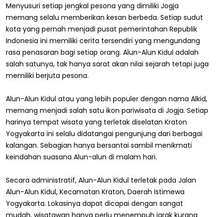
Menyusuri setiap jengkal pesona yang dimiliki Jogja
memang selalu memberikan kesan berbeda. Setiap sudut
kota yang pernah menjadi pusat pemerintahan Republik
Indonesia ini memiliki cerita tersendiri yang mengundang
rasa penasaran bagi setiap orang. Alun-Alun Kidul adalah
salah satunya, tak hanya sarat akan nilai sejarah tetapi juga
memiliki berjuta pesona.
Alun-Alun Kidul atau yang lebih populer dengan nama Alkid,
memang menjadi salah satu ikon pariwisata di Jogja. Setiap
harinya tempat wisata yang terletak diselatan Kraton
Yogyakarta ini selalu didatangai pengunjung dari berbagai
kalangan. Sebagian hanya bersantai sambil menikmati
keindahan suasana Alun-alun di malam hari.
Secara administratif, Alun-Alun Kidul terletak pada Jalan
Alun-Alun Kidul, Kecamatan Kraton, Daerah Istimewa
Yogyakarta. Lokasinya dapat dicapai dengan sangat
mudah, wisatawan hanya perlu menempuh jarak kurang