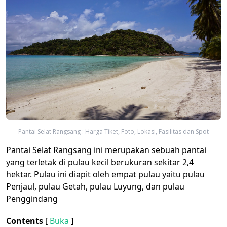
Pantai Selat Rangsang : Harga Tiket, Foto, Lokasi, Fasilitas dan Spot
Pantai Selat Rangsang ini merupakan sebuah pantai
yang terletak di pulau kecil berukuran sekitar 2,4
hektar. Pulau ini diapit oleh empat pulau yaitu pulau
Penjaul, pulau Getah, pulau Luyung, dan pulau
Penggindang
Contents
[
Buka
]