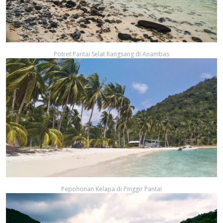
Potret Pantai Selat Rangsang di Anambas
Pepohonan Kelapa di Pinggir Pantai