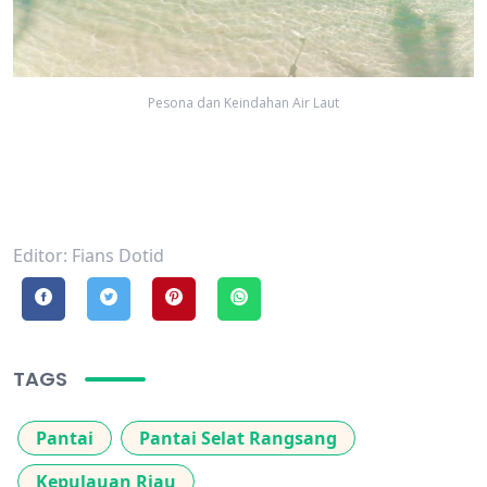
Pesona dan Keindahan Air Laut
Editor: Fians Dotid
TAGS
Pantai
Pantai Selat Rangsang
Kepulauan Riau