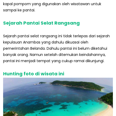
kapal pompom yang digunakan oleh wisatawan untuk
sampai ke pantai.
Sejarah Pantai Selat Rangsang
Sejarah pantai selat rangsang ini tidak terlepas dari sejarah
kepulauan Anambas yang dahulu dikuasai oleh
pemerintahan Belanda. Dahulu pantai ini belum diketahui
banyak orang. Namun setelah ditemukan keindahannya,
pantai ini menjadi tempat yang cukup ramai dikunjungi.
Hunting foto di wisata ini