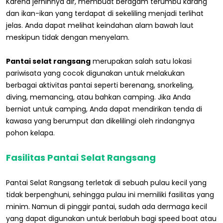
Karena jernihnya air, membuat beragam terumbu karang
dan ikan-ikan yang terdapat di sekeliling menjadi terlihat
jelas. Anda dapat melihat keindahan alam bawah laut
meskipun tidak dengan menyelam.
Pantai selat rangsang
merupakan salah satu lokasi
pariwisata yang cocok digunakan untuk melakukan
berbagai aktivitas pantai seperti berenang, snorkeling,
diving, memancing, atau bahkan camping. Jika Anda
berniat untuk camping, Anda dapat mendirikan tenda di
kawasa yang berumput dan dikelilingi oleh rindangnya
pohon kelapa.
Fasilitas Pantai Selat Rangsang
Pantai Selat Rangsang terletak di sebuah pulau kecil yang
tidak berpenghuni, sehingga pulau ini memiliki fasilitas yang
minim. Namun di pinggir pantai, sudah ada dermaga kecil
yang dapat digunakan untuk berlabuh bagi speed boat atau