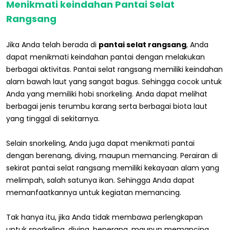
Menikmati keindahan Pantai Selat
Rangsang
Jika Anda telah berada di
pantai selat rangsang
, Anda
dapat menikmati keindahan pantai dengan melakukan
berbagai aktivitas. Pantai selat rangsang memiliki keindahan
alam bawah laut yang sangat bagus. Sehingga cocok untuk
Anda yang memiliki hobi snorkeling. Anda dapat melihat
berbagai jenis terumbu karang serta berbagai biota laut
yang tinggal di sekitarnya.
Selain snorkeling, Anda juga dapat menikmati pantai
dengan berenang, diving, maupun memancing. Perairan di
sekirat pantai selat rangsang memiliki kekayaan alam yang
melimpah, salah satunya ikan. Sehingga Anda dapat
memanfaatkannya untuk kegiatan memancing.
Tak hanya itu, jika Anda tidak membawa perlengkapan
untuk snorkeling, diving, benerang, maupun memancing,