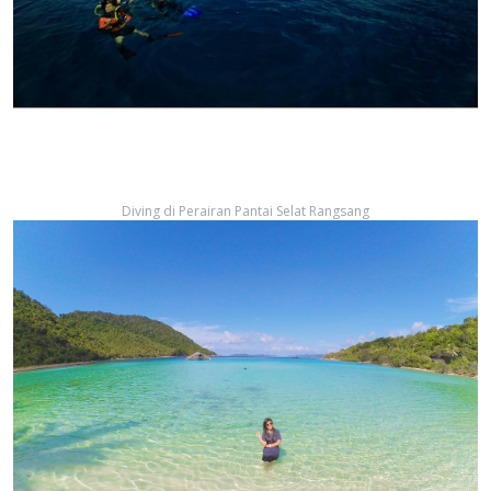
Diving di Perairan Pantai Selat Rangsang