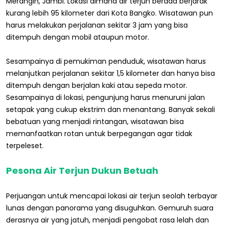
Merangin, Jambi. Lokasi dimana air terjun berada berjarak
kurang lebih 95 kilometer dari Kota Bangko. Wisatawan pun
harus melakukan perjalanan sekitar 3 jam yang bisa
ditempuh dengan mobil ataupun motor.
Sesampainya di pemukiman penduduk, wisatawan harus
melanjutkan perjalanan sekitar 1,5 kilometer dan hanya bisa
ditempuh dengan berjalan kaki atau sepeda motor.
Sesampainya di lokasi, pengunjung harus menuruni jalan
setapak yang cukup ekstrim dan menantang. Banyak sekali
bebatuan yang menjadi rintangan, wisatawan bisa
memanfaatkan rotan untuk berpegangan agar tidak
terpeleset.
Pesona Air Terjun Dukun Betuah
Perjuangan untuk mencapai lokasi air terjun seolah terbayar
lunas dengan panorama yang disuguhkan. Gemuruh suara
derasnya air yang jatuh, menjadi pengobat rasa lelah dan