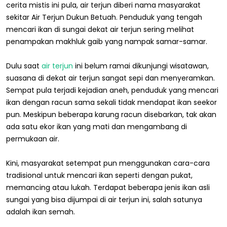
cerita mistis ini pula, air terjun diberi nama masyarakat
sekitar Air Terjun Dukun Betuah. Penduduk yang tengah
mencari ikan di sungai dekat air terjun sering melihat
penampakan makhluk gaib yang nampak samar-samar.
Dulu saat
air terjun
ini belum ramai dikunjungi wisatawan,
suasana di dekat air terjun sangat sepi dan menyeramkan.
Sempat pula terjadi kejadian aneh, penduduk yang mencari
ikan dengan racun sama sekali tidak mendapat ikan seekor
pun. Meskipun beberapa karung racun disebarkan, tak akan
ada satu ekor ikan yang mati dan mengambang di
permukaan air.
Kini, masyarakat setempat pun menggunakan cara-cara
tradisional untuk mencari ikan seperti dengan pukat,
memancing atau lukah. Terdapat beberapa jenis ikan asli
sungai yang bisa dijumpai di air terjun ini, salah satunya
adalah ikan semah.