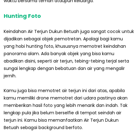
waktu bersama teman ataupun keluarga.
Hunting Foto
Keindahan Air Terjun Dukun Betuah juga sangat cocok untuk
dijadikan sebagai objek pemotretan. Apalagi bagi kamu
yang hobi hunting foto, khususnya memotret keindahan
panorama alam. Ada banyak objek yang bisa kamu
abadikan disini, seperti air terjun, tebing-tebing terjal serta
sungai lengkap dengan bebatuan dan air yang mengalir
jernih.
Kamu juga bisa memotret air terjun ini dari atas, apabila
kamu memiliki drone memotret dari udara pastinya akan
memberikan hasil foto yang lebih menarik dan indah. Tak
lengkap pula jika belum berselfie di tempat seindah air
terjun ini. Kamu bisa memanfaatkan Air Terjun Dukun
Betuah sebagai background berfoto.