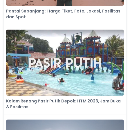
Pantai Sepanjang : Harga Tiket, Foto, Lokasi, Fasilitas
dan Spot
Kolam Renang Pasir Putih Depok: HTM 2023, Jam Buka
& Fasilitas