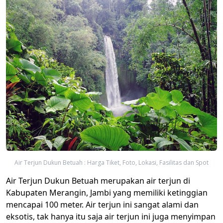
Air Terjun Dukun Betuah : Harga Tiket, Foto, Lokasi, Fasilitas dan Spot
Air Terjun Dukun Betuah merupakan air terjun di
Kabupaten Merangin, Jambi yang memiliki ketinggian
mencapai 100 meter. Air terjun ini sangat alami dan
eksotis, tak hanya itu saja air terjun ini juga menyimpan