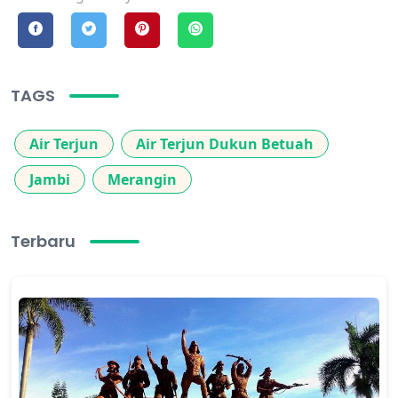
TAGS
Air Terjun
Air Terjun Dukun Betuah
Jambi
Merangin
Terbaru