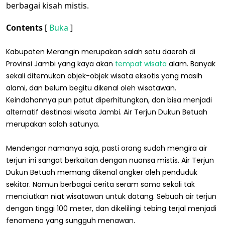
berbagai kisah mistis.
Contents
[
Buka
]
Kabupaten Merangin merupakan salah satu daerah di
Provinsi Jambi yang kaya akan
tempat wisata
alam. Banyak
sekali ditemukan objek-objek wisata eksotis yang masih
alami, dan belum begitu dikenal oleh wisatawan.
Keindahannya pun patut diperhitungkan, dan bisa menjadi
alternatif destinasi wisata Jambi. Air Terjun Dukun Betuah
merupakan salah satunya.
Mendengar namanya saja, pasti orang sudah mengira air
terjun ini sangat berkaitan dengan nuansa mistis. Air Terjun
Dukun Betuah memang dikenal angker oleh penduduk
sekitar. Namun berbagai cerita seram sama sekali tak
menciutkan niat wisatawan untuk datang. Sebuah air terjun
dengan tinggi 100 meter, dan dikelilingi tebing terjal menjadi
fenomena yang sungguh menawan.