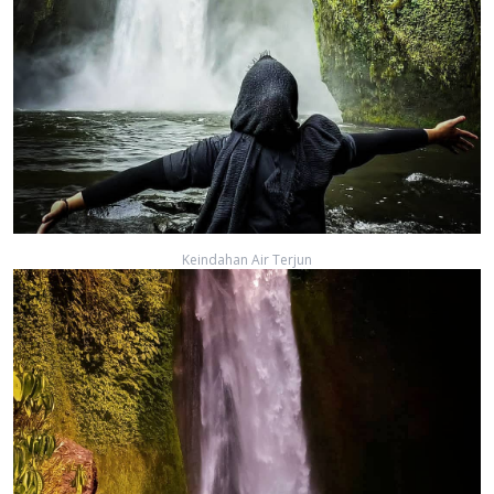
Keindahan Air Terjun