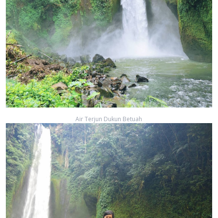
Air Terjun Dukun Betuah