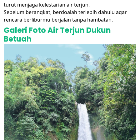
turut menjaga kelestarian air terjun.
Sebelum berangkat, berdoalah terlebih dahulu agar
rencara berliburmu berjalan tanpa hambatan.
Galeri Foto Air Terjun Dukun
Betuah