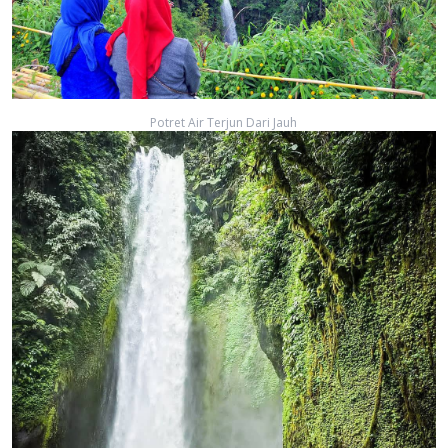
Potret Air Terjun Dari Jauh