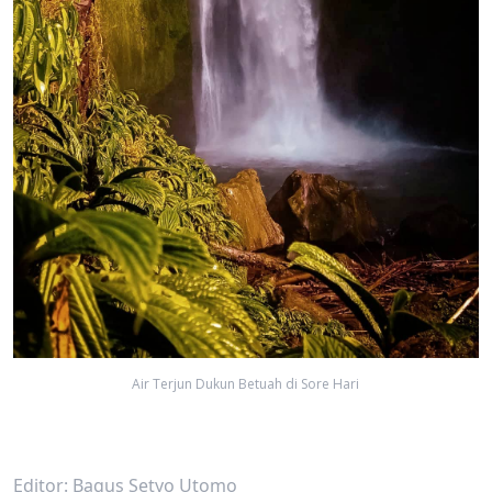
Air Terjun Dukun Betuah di Sore Hari
Editor: Bagus Setyo Utomo