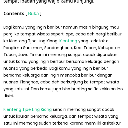
tempat ibadah yang wajib kamu kunjungi.
Contents
[
Buka
]
Bagi kamu yang ingin berlibur namun masih bingung mau
pergi ke tempat wisata seperti apa, coba deh pergi berlibur
ke Klenteng Tjoe Ling Kiong.
Klenteng
yang terletak di Jl.
Panglima Sudirman, Sendangharjo, Kec. Tuban, Kabupaten
Tuban, Jawa Timur ini memang sangat cocok digunakan
untuk kamu yang ingin berlibur bersama keluarga dengan
nuansa yang berbeda. Bagi kamu yang ingin berlibur
bersama keluarga dan ingin mencoba berlibur dengan
nuansa Tionghoa, coba deh berkunjung ke tempat wisata
yang satu ini. Dan kamu juga bisa hunting selfie kekinian lho
disini.
Klenteng Tjoe Ling Kiong
sendiri memang sangat cocok
untuk liburan bersama keluarga, dan tempat wisata yang
satu ini memang sudah terkenal karena memiliki arsitektur