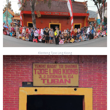
Klenteng Tjoe Ling Kiong