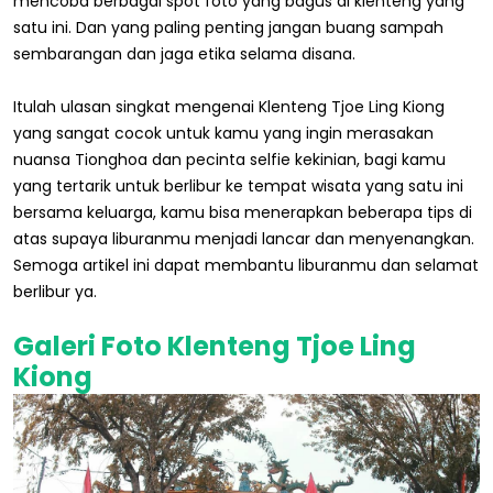
mencoba berbagai spot foto yang bagus di klenteng yang
satu ini. Dan yang paling penting jangan buang sampah
sembarangan dan jaga etika selama disana.
Itulah ulasan singkat mengenai Klenteng Tjoe Ling Kiong
yang sangat cocok untuk kamu yang ingin merasakan
nuansa Tionghoa dan pecinta selfie kekinian, bagi kamu
yang tertarik untuk berlibur ke tempat wisata yang satu ini
bersama keluarga, kamu bisa menerapkan beberapa tips di
atas supaya liburanmu menjadi lancar dan menyenangkan.
Semoga artikel ini dapat membantu liburanmu dan selamat
berlibur ya.
Galeri Foto Klenteng Tjoe Ling
Kiong