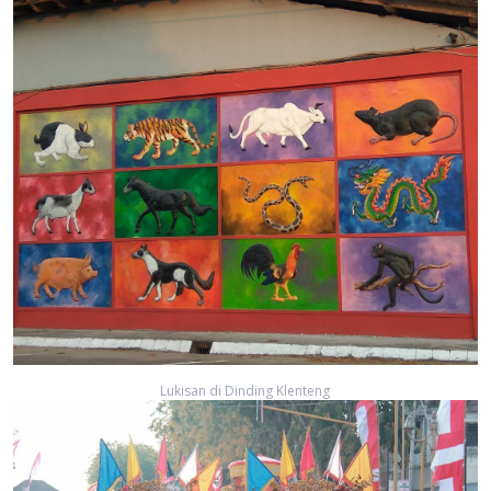
Lukisan di Dinding Klenteng