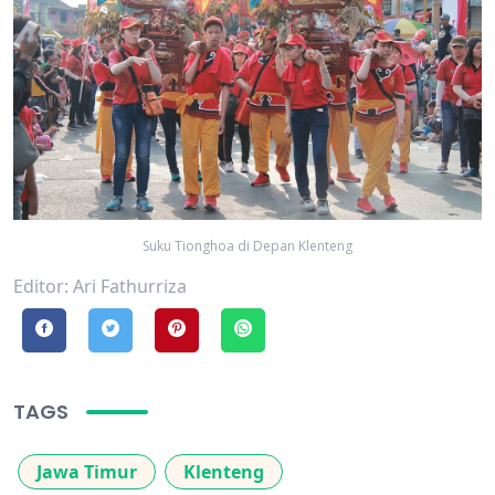
Suku Tionghoa di Depan Klenteng
Editor: Ari Fathurriza
TAGS
Jawa Timur
Klenteng