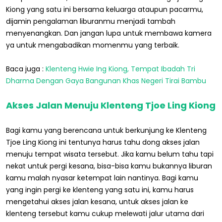
Kiong yang satu ini bersama keluarga ataupun pacarmu,
dijamin pengalaman liburanmu menjadi tambah
menyenangkan. Dan jangan lupa untuk membawa kamera
ya untuk mengabadikan momenmu yang terbaik.
Baca juga :
Klenteng Hwie Ing Kiong, Tempat Ibadah Tri
Dharma Dengan Gaya Bangunan Khas Negeri Tirai Bambu
Akses Jalan Menuju Klenteng Tjoe Ling Kiong
Bagi kamu yang berencana untuk berkunjung ke Klenteng
Tjoe Ling Kiong ini tentunya harus tahu dong akses jalan
menuju tempat wisata tersebut. Jika kamu belum tahu tapi
nekat untuk pergi kesana, bisa-bisa kamu bukannya liburan
kamu malah nyasar ketempat lain nantinya. Bagi kamu
yang ingin pergi ke klenteng yang satu ini, kamu harus
mengetahui akses jalan kesana, untuk akses jalan ke
klenteng tersebut kamu cukup melewati jalur utama dari