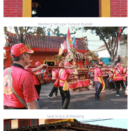
Klenteng Sebagai Tempat Ibadah
Saat Acara di Klenteng