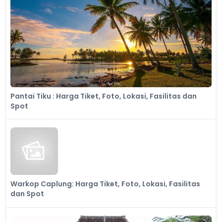
Pantai Tiku : Harga Tiket, Foto, Lokasi, Fasilitas dan
Spot
Warkop Caplung: Harga Tiket, Foto, Lokasi, Fasilitas
dan Spot