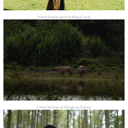
Potret Danau Kecil di Blang Tasik
Potret Kerbau di Pinggiran Danau