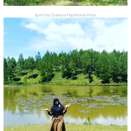
Spot Foto Diantara Pepohonan Pinus