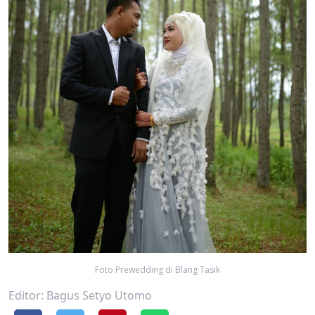
Foto Prewedding di Blang Tasik
Editor: Bagus Setyo Utomo