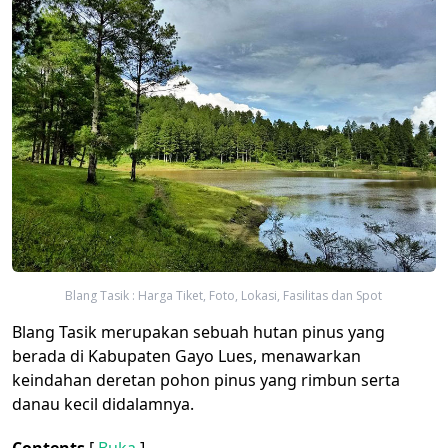
Blang Tasik : Harga Tiket, Foto, Lokasi, Fasilitas dan Spot
Blang Tasik merupakan sebuah hutan pinus yang
berada di Kabupaten Gayo Lues, menawarkan
keindahan deretan pohon pinus yang rimbun serta
danau kecil didalamnya.
Contents
[
Buka
]