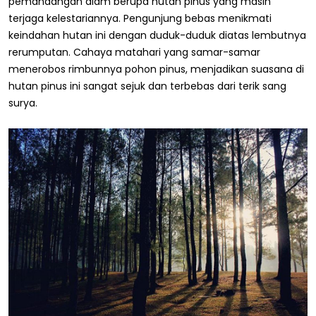
pemandangan alam berupa hutan pinus yang masih
terjaga kelestariannya. Pengunjung bebas menikmati
keindahan hutan ini dengan duduk-duduk diatas lembutnya
rerumputan. Cahaya matahari yang samar-samar
menerobos rimbunnya pohon pinus, menjadikan suasana di
hutan pinus ini sangat sejuk dan terbebas dari terik sang
surya.