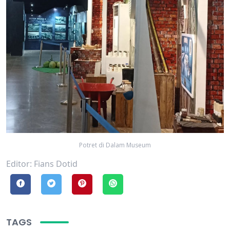
Potret di Dalam Museum
Editor: Fians Dotid
TAGS