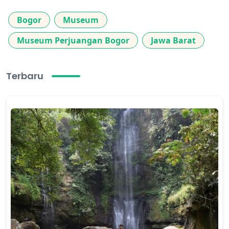
Bogor
Museum
Museum Perjuangan Bogor
Jawa Barat
Terbaru