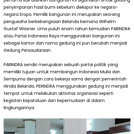
pertama kali didirikan bangunan ini digunakan untuk gudang
penyimpanan hasil bumi sebelum diekspor ke negara-
negara Eropa. Pemilik bangunan ini merupakan seorang
pengusaha berkebangsaan Belanda bernana Wilhelm
Gustaf Wissner. Lima puluh enam tahun kemudian PARINDRA
atau Partai Indonesia Raya menggunakan bangunan ini
sebagai kantor dan nama gedung ini pun berubah menjadi
Gedung Persaudaraan.
PARINDRA sendiri merupakan sebuah partai politik yang
memiliki tujuan untuk membangun Indonesia Mulia dan
Sempurna dengan cara bekerja sama dengan pemerintah
Hindia Belanda. PERINDRA menggunakan gedung ini menjadi
tempat untuk melakukan aktivitas organisasi seperti
kegiatan kepanduan dan kepemudaan di dalam
lingkungannya.