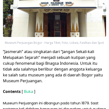
Museum Perjuangan Bogor : Harga Tiket, Foto, Lokasi, Fasilitas dan Spot
“Jasmerah” atau singkatan dari “Jangan Sekali-kali
Melupakan Sejarah” menjadi sebuah kutipan yang
cukup fenomenal bagi Bnagsa Indonesia. Untuk itu
tidak ada salahnya berlibur dengan anggota keluarga
ke salah satu museum yang ada di daerah Bogor yaitu
Museum Perjuangan.
Contents
[
Buka
]
Museum Perjuangan ini dibangun pada tahun 1879. Saat