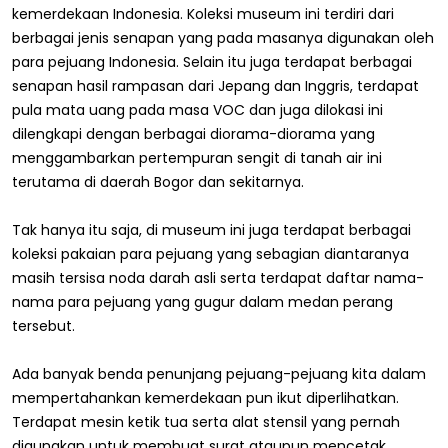
kemerdekaan Indonesia. Koleksi museum ini terdiri dari
berbagai jenis senapan yang pada masanya digunakan oleh
para pejuang Indonesia. Selain itu juga terdapat berbagai
senapan hasil rampasan dari Jepang dan Inggris, terdapat
pula mata uang pada masa VOC dan juga dilokasi ini
dilengkapi dengan berbagai diorama-diorama yang
menggambarkan pertempuran sengit di tanah air ini
terutama di daerah Bogor dan sekitarnya.
Tak hanya itu saja, di museum ini juga terdapat berbagai
koleksi pakaian para pejuang yang sebagian diantaranya
masih tersisa noda darah asli serta terdapat daftar nama-
nama para pejuang yang gugur dalam medan perang
tersebut.
Ada banyak benda penunjang pejuang-pejuang kita dalam
mempertahankan kemerdekaan pun ikut diperlihatkan.
Terdapat mesin ketik tua serta alat stensil yang pernah
digunakan untuk membuat surat ataupun mencetak