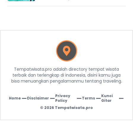
Tempatwisata.pro adalah directory tempat wisata
terbaik dan terlengkap di indonesia, disini kamu juga
bisa menuangkan pengalamanmu tentang traveling.
Privacy
Kunci
Home
Disclaimer
Terms
|
|
|
|
|
Policy
Gitar
© 2026
Tempatwisata.pro