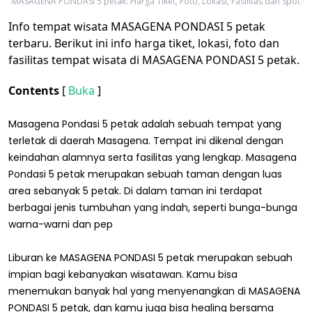
MASAGENA PONDASI 5 petak: Harga Tiket, Foto, Lokasi, Fasilitas dan Spot
Info tempat wisata MASAGENA PONDASI 5 petak
terbaru. Berikut ini info harga tiket, lokasi, foto dan
fasilitas tempat wisata di MASAGENA PONDASI 5 petak.
Contents
[
Buka
]
Masagena Pondasi 5 petak adalah sebuah tempat yang
terletak di daerah Masagena. Tempat ini dikenal dengan
keindahan alamnya serta fasilitas yang lengkap. Masagena
Pondasi 5 petak merupakan sebuah taman dengan luas
area sebanyak 5 petak. Di dalam taman ini terdapat
berbagai jenis tumbuhan yang indah, seperti bunga-bunga
warna-warni dan pep
Liburan ke MASAGENA PONDASI 5 petak merupakan sebuah
impian bagi kebanyakan wisatawan. Kamu bisa
menemukan banyak hal yang menyenangkan di MASAGENA
PONDASI 5 petak, dan kamu juga bisa healing bersama