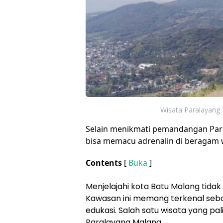
Wisata Paralayang 
Selain menikmati pemandangan Par
bisa memacu adrenalin di beragam 
Contents
[
Buka
]
Menjelajahi kota Batu Malang tida
Kawasan ini memang terkenal sebag
edukasi. Salah satu wisata yang pa
Paralayang Malang.