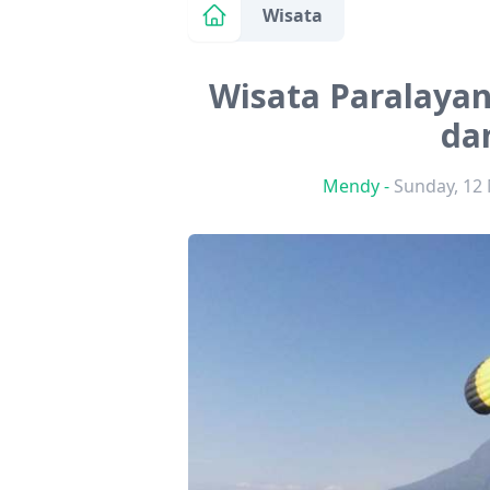
Wisata
Wisata Paralayan
da
Mendy
-
Sunday, 12