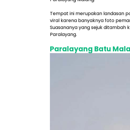
Tempat ini merupakan landasan pac
viral karena banyaknya foto peman
Suasananya yang sejuk ditambah 
Paralayang.
Paralayang Batu Mal