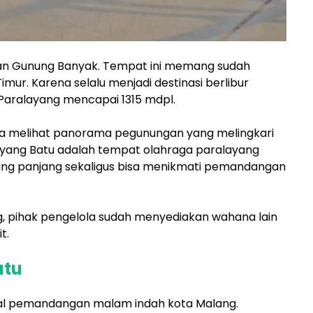
san Gunung Banyak. Tempat ini memang sudah
imur. Karena selalu menjadi destinasi berlibur
Paralayang mencapai 1315 mdpl.
isa melihat panorama pegunungan yang melingkari
ayang Batu adalah tempat olahraga paralayang
 yang panjang sekaligus bisa menikmati pemandangan
ng, pihak pengelola sudah menyediakan wahana lain
t.
atu
oal pemandangan malam indah kota Malang.