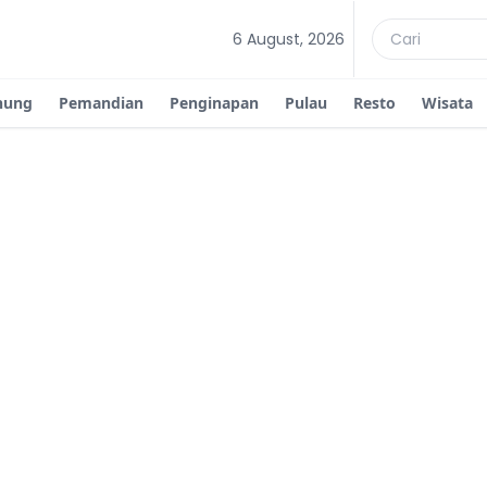
6 August, 2026
nung
Pemandian
Penginapan
Pulau
Resto
Wisata