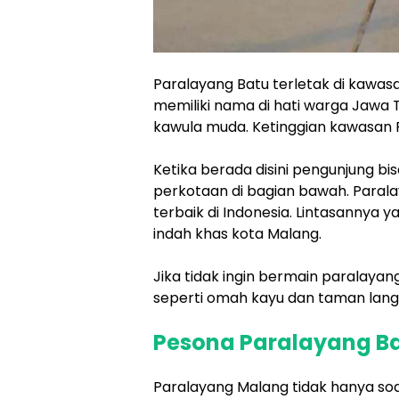
Paralayang Batu terletak di kawa
memiliki nama di hati warga Jawa T
kawula muda. Ketinggian kawasan 
Ketika berada disini pengunjung b
perkotaan di bagian bawah. Paral
terbaik di Indonesia. Lintasannya
indah khas kota Malang.
Jika tidak ingin bermain paralaya
seperti omah kayu dan taman langi
Pesona Paralayang B
Paralayang Malang tidak hanya s