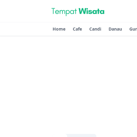
Home
Cafe
Candi
Danau
Gu