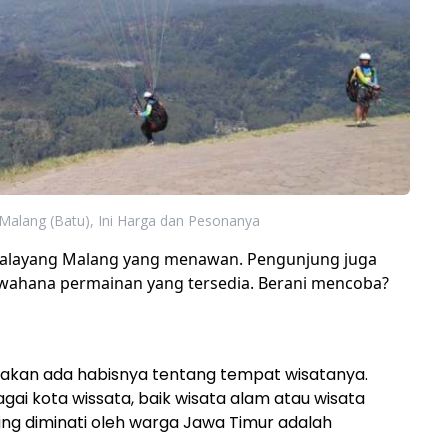
Malang (Batu), Ini Harga dan Pesonanya
alayang Malang yang menawan. Pengunjung juga
wahana permainan yang tersedia. Berani mencoba?
k akan ada habisnya tentang tempat wisatanya.
ai kota wissata, baik wisata alam atau wisata
ling diminati oleh warga Jawa Timur adalah