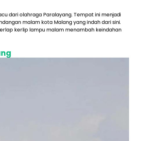
u dari olahraga Paralayang. Tempat ini menjadi
dangan malam kota Malang yang indah dari sini.
kerlap kerlip lampu malam menambah keindahan
ang