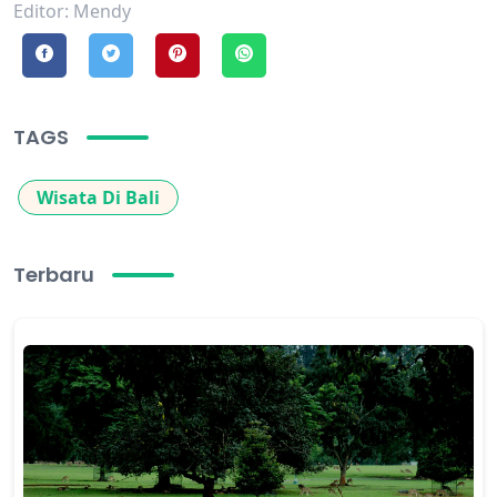
Editor: Mendy
TAGS
Wisata Di Bali
Terbaru