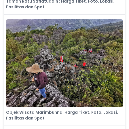
Taman Ratu Safiatuddin : Harga Tiket, Foto, Lokasi,
Fasilitas dan Spot
Objek Wisata Marimbunna: Harga Tiket, Foto, Lokasi,
Fasilitas dan Spot