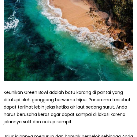
Keunikan Green Bowl adalah batu karang di pantai yang
ditutupi oleh ganggang berwarna hijau. Panorama tersebut
dapat terlihat lebih jelas ketika air laut sedang surut. Anda
harus berusaha keras agar dapat sampai di lokasi karena
jalannya sulit dan cukup sempit.
Jalur jalannya menurun dan banyak berbelok sehingga Anda