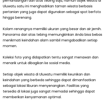
pemandangan dari atas tebing saja, namun objek wisata di
Uluwatu satu ini menghadirkan taman wisata berbasis
pertanian yang juga dapat digunakan sebagai spot berfoto
hingga berenang.
Kolam renangnya memiliki ukuran yang besar dan air jernih.
Panorama dari atas tebing memungkinkan Anda bisa bebas
menikmati keindahan alam sambil mengabadikan setiap
momen.
Koleksi foto yang didapatkan tentu sangat menawan dan
menarik untuk dibagikan ke sosial media.
Setiap objek wisata di Uluwatu memiliki keunikan dan
keindahan yang berbeda sehingga dapat dimanfaatkan
sebagai lokasi liburan menyenangkan. Fasilitas yang
tersedia di lokasi juga sangat memadai sehingga dapat
memberikan kenyamanan optimal.