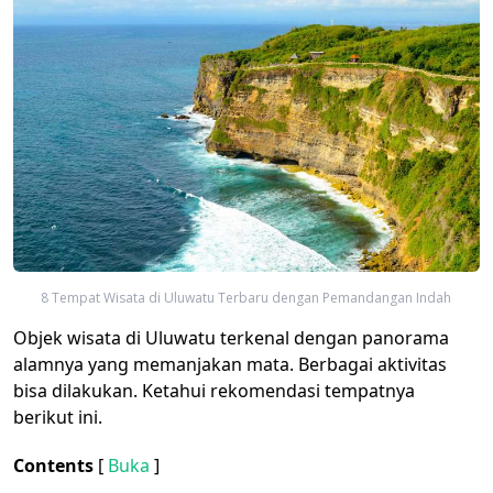
8 Tempat Wisata di Uluwatu Terbaru dengan Pemandangan Indah
Objek wisata di Uluwatu terkenal dengan panorama
alamnya yang memanjakan mata. Berbagai aktivitas
bisa dilakukan. Ketahui rekomendasi tempatnya
berikut ini.
Contents
[
Buka
]