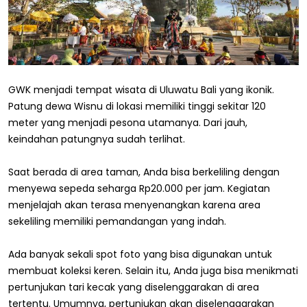
GWK menjadi tempat wisata di Uluwatu Bali yang ikonik.
Patung dewa Wisnu di lokasi memiliki tinggi sekitar 120
meter yang menjadi pesona utamanya. Dari jauh,
keindahan patungnya sudah terlihat.
Saat berada di area taman, Anda bisa berkeliling dengan
menyewa sepeda seharga Rp20.000 per jam. Kegiatan
menjelajah akan terasa menyenangkan karena area
sekeliling memiliki pemandangan yang indah.
Ada banyak sekali spot foto yang bisa digunakan untuk
membuat koleksi keren. Selain itu, Anda juga bisa menikmati
pertunjukan tari kecak yang diselenggarakan di area
tertentu. Umumnya, pertunjukan akan diselenggarakan