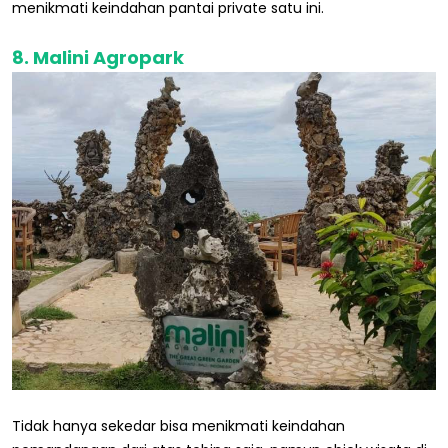
menikmati keindahan pantai private satu ini.
8. Malini Agropark
Tidak hanya sekedar bisa menikmati keindahan