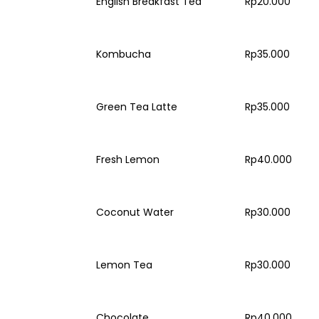
English Breakfast Tea
Rp20.000
Kombucha
Rp35.000
Green Tea Latte
Rp35.000
Fresh Lemon
Rp40.000
Coconut Water
Rp30.000
Lemon Tea
Rp30.000
Chocolate
Rp40.000