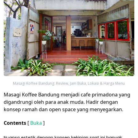
Masagi Koffee Bandung: Review, Jam Buka, Lokasi & Harga Menu
Masagi Koffee Bandung menjadi cafe primadona yang
digandrungi oleh para anak muda. Hadir dengan
konsep ramah dan open space yang menyegarkan.
Contents
[
Buka
]
Nuansa estetik dengan konsep kekinian saat ini banyak