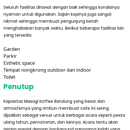
Seluruh fasilitas dirawat dengan baik sehingga kondisinya
nyaman untuk digunakan. Sajian kopinya juga sangat
nikmat sehingga membuat pengunjung betah
menghabiskan banyak waktu. Berikut beberapa fasilitas lain
yang tersedia.
Garden
Parkir
Esthetic space
Tempat nongkrong outdoor dan indoor
Toilet
Penutup
Kapasitas Masagi Koffee Bandung yang besar dan
atmosfernya yang rimbun membuat cafe ini sering
dijadikan sebagai venue untuk berbagai acara seperti pesta
ulang tahun, pemotretan, dan lainnya. Acara tentu akan
terasa spesial dengan background panorama indah yang