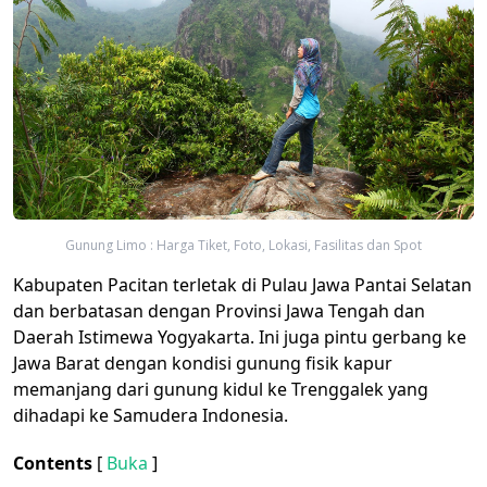
Gunung Limo : Harga Tiket, Foto, Lokasi, Fasilitas dan Spot
Kabupaten Pacitan terletak di Pulau Jawa Pantai Selatan
dan berbatasan dengan Provinsi Jawa Tengah dan
Daerah Istimewa Yogyakarta. Ini juga pintu gerbang ke
Jawa Barat dengan kondisi gunung fisik kapur
memanjang dari gunung kidul ke Trenggalek yang
dihadapi ke Samudera Indonesia.
Contents
[
Buka
]