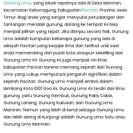
Gunung Limo
, yang lokasi tepatnya ada di Desa Mantren,
Kecamatan Kebonagung, Kabupaten
Pacitan
, Provinsi Jawa
Timur. Bagi anda yang sangat menyukai petualangan dan
tantangan mendaki gunung, datang ke tempat ini bisa
menjadi pilihan yang tepat. Jika ditinjau secara fisik, Gunung
Limo adalah kumpulan beberapa gunung yang ada di
wilayah Pacitan yang berjajar lima dan terlihat unik saat
anda memandang dari pusat kota ataupun sekeliling dari
Gunung Limo ini. Gunung ini juga menjadi ciri khas
kabupaten Pacitan karena memang sejarah dari Gunung
Limo yang cukup mempunyai pengaruh signifikan dalam
sejarah Pacitan. Gunung Limo menjadi simbol dalam
lambang Kota 1001 Goa ini. Gunung Limo ini terdiri dari lima
gunung, yaitu Gunung Gembuk, Gunung Pakis Cakar,
Gunung Lanang, Gunung Kukusan, dan Gunung Lima
Mantren. Namun yang lebih di kenal sebagai Gunung Limo
dan lebih sering di kunjungi adalah Gunung Limo Satu atau
Gunung Limo Mantren.