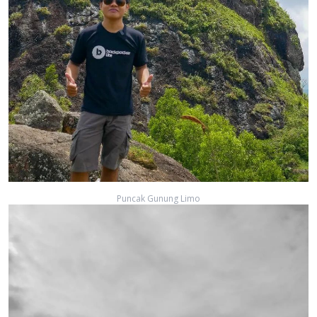
Puncak Gunung Limo