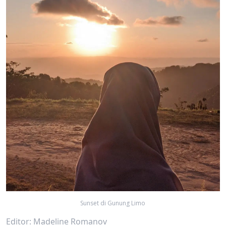
Sunset di Gunung Limo
Editor: Madeline Romanov