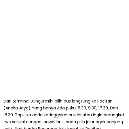
Dari terminal Bungurasih, pilih bus langsung ke Pacitan
(Aneka Jaya) Yang hanya Ada pukul 8.30, 9.30, 17.30, Dan
18.30. Tapi jika anda ketinggalan bus ini atau ingin berangkat
two sesuai dengan jadwal bus, anda pilih jalur agak panjang
yaitu Naik bus ke Ponorogo, lalu lanjut ke Pacitan.