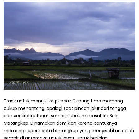
Track untuk menuju ke puncak Gunung Limo memang
cukup menantang, apalagi saat pindah jalur dari tangga
besi vertikal ke tanah sempit sebelum masuk ke Selo
Matangkep. Dinamakan demikian karena bentuknya
memang seperti batu bertangkup yang menyisahkan celah
sempit di antaranya untuk lewat. Untuk berjalan