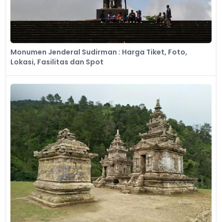
Monumen Jenderal Sudirman : Harga Tiket, Foto,
Lokasi, Fasilitas dan Spot