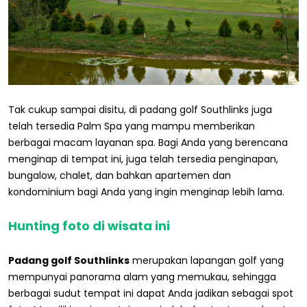
Tak cukup sampai disitu, di padang golf Southlinks juga
telah tersedia Palm Spa yang mampu memberikan
berbagai macam layanan spa. Bagi Anda yang berencana
menginap di tempat ini, juga telah tersedia penginapan,
bungalow, chalet, dan bahkan apartemen dan
kondominium bagi Anda yang ingin menginap lebih lama.
Hunting foto di wisata ini
Padang golf Southlinks
merupakan lapangan golf yang
mempunyai panorama alam yang memukau, sehingga
berbagai sudut tempat ini dapat Anda jadikan sebagai spot