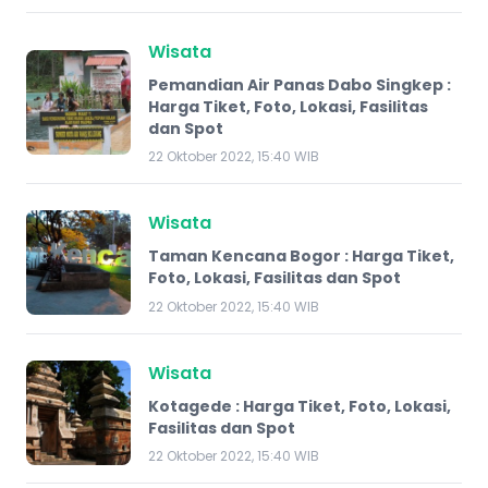
Wisata
Pemandian Air Panas Dabo Singkep :
Harga Tiket, Foto, Lokasi, Fasilitas
dan Spot
22 Oktober 2022, 15:40 WIB
Wisata
Taman Kencana Bogor : Harga Tiket,
Foto, Lokasi, Fasilitas dan Spot
22 Oktober 2022, 15:40 WIB
Wisata
Kotagede : Harga Tiket, Foto, Lokasi,
Fasilitas dan Spot
22 Oktober 2022, 15:40 WIB