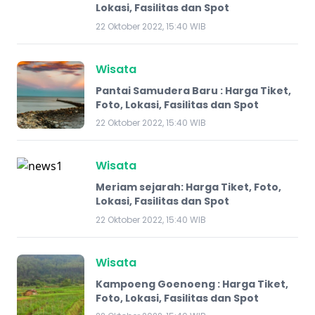
Lokasi, Fasilitas dan Spot
22 Oktober 2022, 15:40 WIB
Wisata
Pantai Samudera Baru : Harga Tiket,
Foto, Lokasi, Fasilitas dan Spot
22 Oktober 2022, 15:40 WIB
Wisata
Meriam sejarah: Harga Tiket, Foto,
Lokasi, Fasilitas dan Spot
22 Oktober 2022, 15:40 WIB
Wisata
Kampoeng Goenoeng : Harga Tiket,
Foto, Lokasi, Fasilitas dan Spot