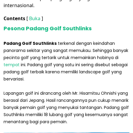
internasional.
Contents
[
Buka
]
Pesona Padang Golf Southlinks
Padang Golf Southlinks
terkenal dengan keindahan
panorama sekitar yang sangat memukau. Sehingga banyak
pecinta golf yang tertarik untuk memainkan hobinya di
tempat
ini. Padang golf yang satu ini sering disebut sebagai
padang golf terbaik karena memiliki landscape golf yang
bervariasi.
Lapangan golf ini dirancang oleh Mr. Hisamitsu Ohnishi yang
berasal dari Jepang. Hasil rancangannya pun cukup menarik
banyak pemain golf yang menyukai tantangan. Padang golf
Southlinks memiliki 18 lubang golf yang kesemuanya sangat
menantang bagi para pemain.