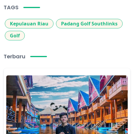
TAGS
Kepulauan Riau
Padang Golf Southlinks
Golf
Terbaru