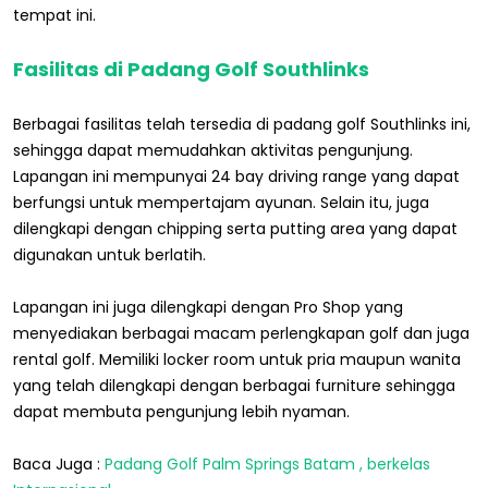
tempat ini.
Fasilitas di Padang Golf Southlinks
Berbagai fasilitas telah tersedia di padang golf Southlinks ini,
sehingga dapat memudahkan aktivitas pengunjung.
Lapangan ini mempunyai 24 bay driving range yang dapat
berfungsi untuk mempertajam ayunan. Selain itu, juga
dilengkapi dengan chipping serta putting area yang dapat
digunakan untuk berlatih.
Lapangan ini juga dilengkapi dengan Pro Shop yang
menyediakan berbagai macam perlengkapan golf dan juga
rental golf. Memiliki locker room untuk pria maupun wanita
yang telah dilengkapi dengan berbagai furniture sehingga
dapat membuta pengunjung lebih nyaman.
Baca Juga :
Padang Golf Palm Springs Batam , berkelas