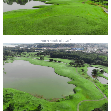
Potret Southlinks Golf