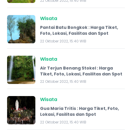
22 Oktober 2022, 15:40 WIB
Wisata
Pantai Batu Bongkok : Harga Tiket,
Foto, Lokasi, Fasilitas dan Spot
22 Oktober 2022, 15:40 WIB
Wisata
Air Terjun Benang Stokel : Harga
Tiket, Foto, Lokasi, Fasilitas dan Spot
22 Oktober 2022, 15:40 WIB
Wisata
Gua Maria Tritis : Harga Tiket, Foto,
Lokasi, Fasilitas dan Spot
22 Oktober 2022, 15:40 WIB