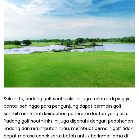
Selain itu, padang golf southlinks ini juga terletak di pinggir
pantai, sehingga para pengunjung dapat bermain golf
sambil menikmati keindahan panorama lautan yang asri.
Padang golf southlinks ini juga dipenuhi dengan pepohonan
rindang dan rerumputan hijau, membuat pemain golf tidak
cepat merasa capek serta betah untuk berlama-lama di