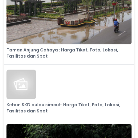
Taman Anjung Cahaya : Harga Tiket, Foto, Lokasi,
Fasilitas dan Spot
Kebun SKD pulau simcut: Harga Tiket, Foto, Lokasi,
Fasilitas dan Spot