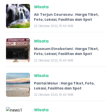
Wisata
Air Terjun Ceuraceu : Harga Tiket,
Foto, Lokasi, Fasilitas dan Spot
22 Oktober 2022, 15:40 WIB
Wisata
Museum Etnobotani : Harga Tiket,
Foto, Lokasi, Fasilitas dan Spot
22 Oktober 2022, 15:40 WIB
Wisata
​Pantai Melur : Harga Tiket, Foto,
Lokasi, Fasilitas dan Spot
22 Oktober 2022, 15:40 WIB
Wisata