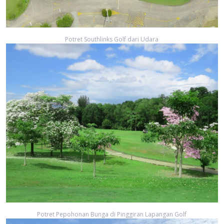
Potret Southlinks Golf dari Udara
Potret Pepohonan Bunga di Pinggiran Lapangan Golf