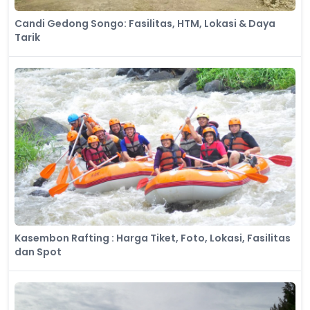
Candi Gedong Songo: Fasilitas, HTM, Lokasi & Daya
Tarik
Kasembon Rafting : Harga Tiket, Foto, Lokasi, Fasilitas
dan Spot