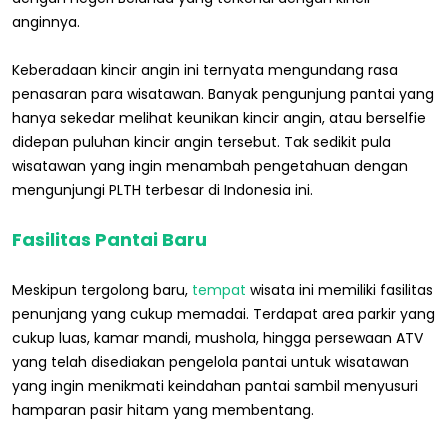
anginnya.
Keberadaan kincir angin ini ternyata mengundang rasa
penasaran para wisatawan. Banyak pengunjung pantai yang
hanya sekedar melihat keunikan kincir angin, atau berselfie
didepan puluhan kincir angin tersebut. Tak sedikit pula
wisatawan yang ingin menambah pengetahuan dengan
mengunjungi PLTH terbesar di Indonesia ini.
Fasilitas Pantai Baru
Meskipun tergolong baru,
tempat
wisata ini memiliki fasilitas
penunjang yang cukup memadai. Terdapat area parkir yang
cukup luas, kamar mandi, mushola, hingga persewaan ATV
yang telah disediakan pengelola pantai untuk wisatawan
yang ingin menikmati keindahan pantai sambil menyusuri
hamparan pasir hitam yang membentang.