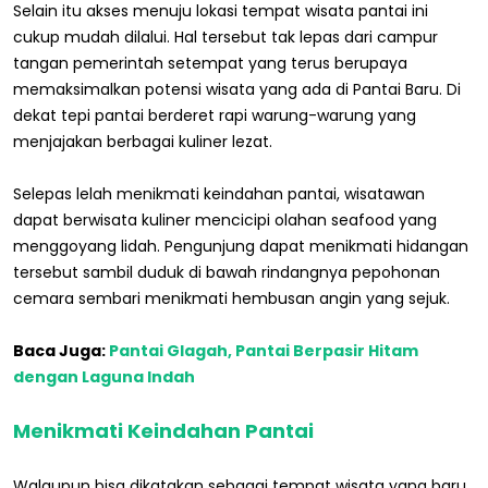
Selain itu akses menuju lokasi tempat wisata pantai ini
cukup mudah dilalui. Hal tersebut tak lepas dari campur
tangan pemerintah setempat yang terus berupaya
memaksimalkan potensi wisata yang ada di Pantai Baru. Di
dekat tepi pantai berderet rapi warung-warung yang
menjajakan berbagai kuliner lezat.
Selepas lelah menikmati keindahan pantai, wisatawan
dapat berwisata kuliner mencicipi olahan seafood yang
menggoyang lidah. Pengunjung dapat menikmati hidangan
tersebut sambil duduk di bawah rindangnya pepohonan
cemara sembari menikmati hembusan angin yang sejuk.
Baca Juga:
Pantai Glagah, Pantai Berpasir Hitam
dengan Laguna Indah
Menikmati Keindahan Pantai
Walaupun bisa dikatakan sebagai tempat wisata yang baru,