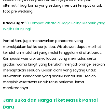
alternatif bagi kamu yang sedang mencari tempat untuk
foto pre wedding.
Baca Juga:
58 Tempat Wisata di Jogja Paling Menarik yang
Wajib Dikunjungi
Pantai Baru juga menawarkan panorama yang
menakjubkan ketika senja tiba. Wisatawan dapat melihat
keindahan matahari yang mulai tenggelam di ufuk barat.
Komposisi warna birunya lautan yang memudar, serta
gradasi warna langit yang berubah menjadi orange, seakan
menciptakan sebuah lukisan alam yang sayang untuk
dilewatkan. Keindahan yang dimiliki Pantai Baru seolah
menyihir wisatawan untuk terus berlama-lama
menikmatinya.
Jam Buka dan Harga Tiket Masuk Pantai
Baru