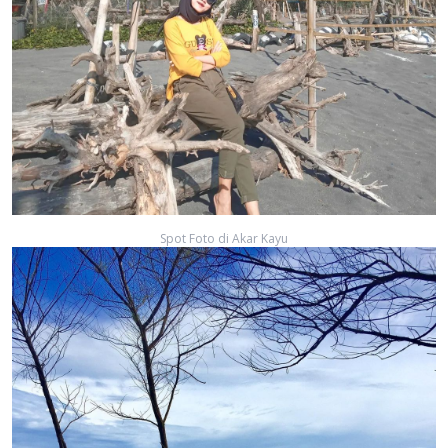
Spot Foto di Akar Kayu