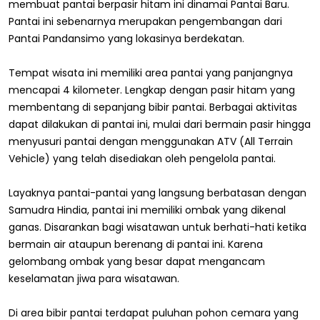
membuat pantai berpasir hitam ini dinamai Pantai Baru.
Pantai ini sebenarnya merupakan pengembangan dari
Pantai Pandansimo yang lokasinya berdekatan.
Tempat wisata ini memiliki area pantai yang panjangnya
mencapai 4 kilometer. Lengkap dengan pasir hitam yang
membentang di sepanjang bibir pantai. Berbagai aktivitas
dapat dilakukan di pantai ini, mulai dari bermain pasir hingga
menyusuri pantai dengan menggunakan ATV (All Terrain
Vehicle) yang telah disediakan oleh pengelola pantai.
Layaknya pantai-pantai yang langsung berbatasan dengan
Samudra Hindia, pantai ini memiliki ombak yang dikenal
ganas. Disarankan bagi wisatawan untuk berhati-hati ketika
bermain air ataupun berenang di pantai ini. Karena
gelombang ombak yang besar dapat mengancam
keselamatan jiwa para wisatawan.
Di area bibir pantai terdapat puluhan pohon cemara yang