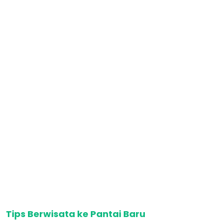
Tips Berwisata ke Pantai Baru