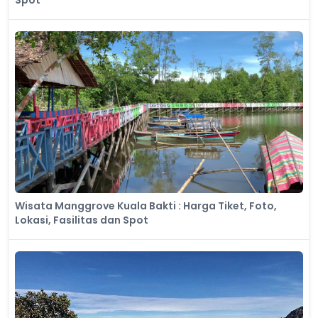
Spot
Wisata Manggrove Kuala Bakti : Harga Tiket, Foto,
Lokasi, Fasilitas dan Spot