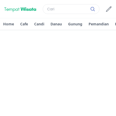
Home
Cafe
Candi
Danau
Gunung
Pemandian