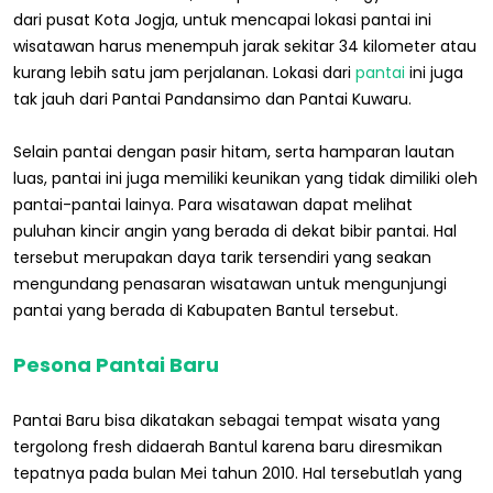
dari pusat Kota Jogja, untuk mencapai lokasi pantai ini
wisatawan harus menempuh jarak sekitar 34 kilometer atau
kurang lebih satu jam perjalanan. Lokasi dari
pantai
ini juga
tak jauh dari Pantai Pandansimo dan Pantai Kuwaru.
Selain pantai dengan pasir hitam, serta hamparan lautan
luas, pantai ini juga memiliki keunikan yang tidak dimiliki oleh
pantai-pantai lainya. Para wisatawan dapat melihat
puluhan kincir angin yang berada di dekat bibir pantai. Hal
tersebut merupakan daya tarik tersendiri yang seakan
mengundang penasaran wisatawan untuk mengunjungi
pantai yang berada di Kabupaten Bantul tersebut.
Pesona Pantai Baru
Pantai Baru bisa dikatakan sebagai tempat wisata yang
tergolong fresh didaerah Bantul karena baru diresmikan
tepatnya pada bulan Mei tahun 2010. Hal tersebutlah yang