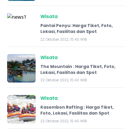
Wisata
Pantai Penyu: Harga Tiket, Foto,
Lokasi, Fasilitas dan Spot
22 Oktober 2022, 15:40 WIB
Wisata
The Mountain : Harga Tiket, Foto,
Lokasi, Fasilitas dan Spot
22 Oktober 2022, 15:40 WIB
Wisata
Kasembon Rafting : Harga Tiket,
Foto, Lokasi, Fasilitas dan Spot
22 Oktober 2022, 15:40 WIB