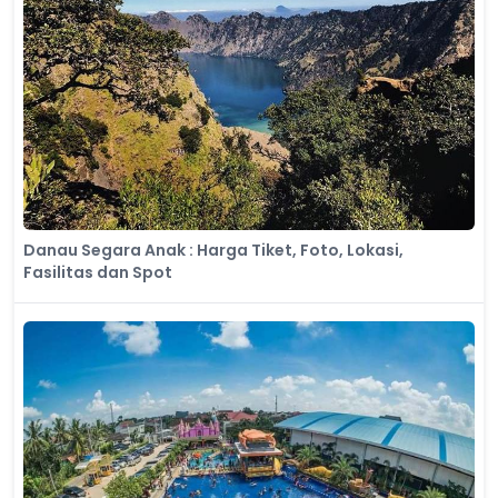
Danau Segara Anak : Harga Tiket, Foto, Lokasi,
Fasilitas dan Spot