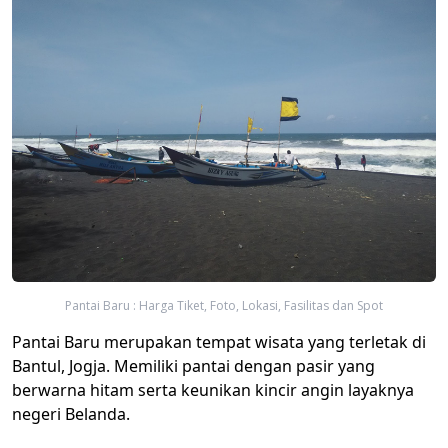
Pantai Baru : Harga Tiket, Foto, Lokasi, Fasilitas dan Spot
Pantai Baru merupakan tempat wisata yang terletak di
Bantul, Jogja. Memiliki pantai dengan pasir yang
berwarna hitam serta keunikan kincir angin layaknya
negeri Belanda.