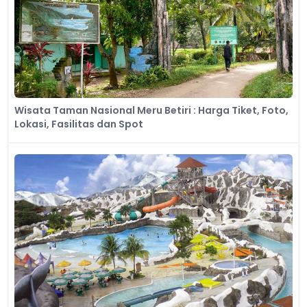
Wisata Taman Nasional Meru Betiri : Harga Tiket, Foto,
Lokasi, Fasilitas dan Spot