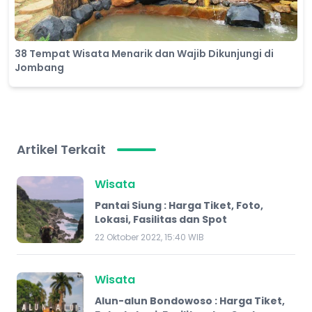
38 Tempat Wisata Menarik dan Wajib Dikunjungi di
Jombang
Artikel Terkait
Wisata
Pantai Siung : Harga Tiket, Foto,
Lokasi, Fasilitas dan Spot
22 Oktober 2022, 15:40 WIB
Wisata
Alun-alun Bondowoso : Harga Tiket,