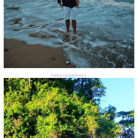
Pantai Lenggoksono