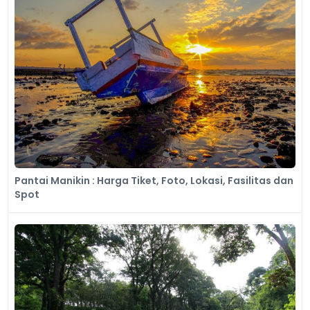
Pantai Manikin : Harga Tiket, Foto, Lokasi, Fasilitas dan
Spot