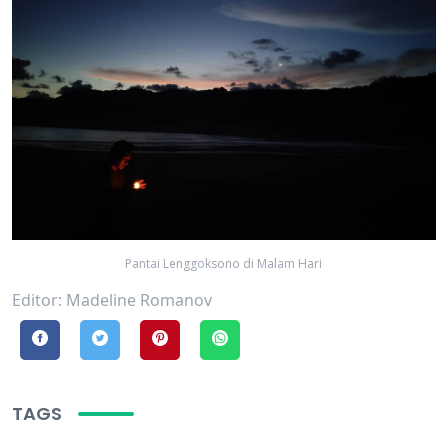
Pantai Lenggoksono di Malam Hari
Editor: Madeline Romanov
TAGS