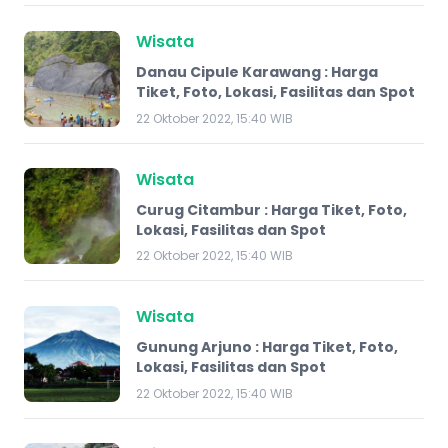
Wisata
Danau Cipule Karawang : Harga
Tiket, Foto, Lokasi, Fasilitas dan Spot
22 Oktober 2022, 15:40 WIB
Wisata
Curug Citambur : Harga Tiket, Foto,
Lokasi, Fasilitas dan Spot
22 Oktober 2022, 15:40 WIB
Wisata
Gunung Arjuno : Harga Tiket, Foto,
Lokasi, Fasilitas dan Spot
22 Oktober 2022, 15:40 WIB