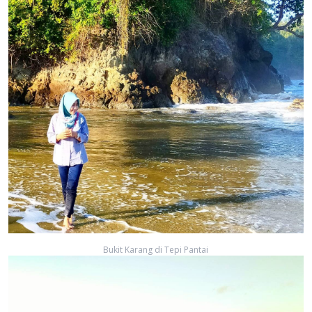
Bukit Karang di Tepi Pantai