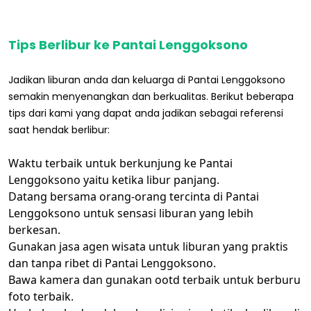
Tips Berlibur ke Pantai Lenggoksono
Jadikan liburan anda dan keluarga di Pantai Lenggoksono
semakin menyenangkan dan berkualitas. Berikut beberapa
tips dari kami yang dapat anda jadikan sebagai referensi
saat hendak berlibur:
Waktu terbaik untuk berkunjung ke Pantai
Lenggoksono yaitu ketika libur panjang.
Datang bersama orang-orang tercinta di Pantai
Lenggoksono untuk sensasi liburan yang lebih
berkesan.
Gunakan jasa agen wisata untuk liburan yang praktis
dan tanpa ribet di Pantai Lenggoksono.
Bawa kamera dan gunakan ootd terbaik untuk berburu
foto terbaik.