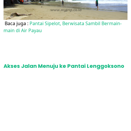
Baca juga :
Pantai Sipelot, Berwisata Sambil Bermain-
main di Air Payau
Akses Jalan Menuju ke Pantai Lenggoksono