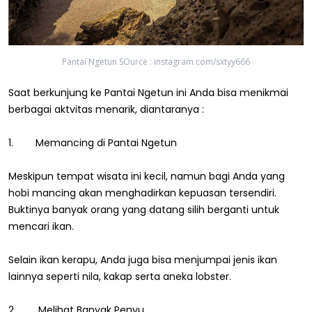
Pantai Ngetun SOurce : instagram.com/sxtyy666
Saat berkunjung ke Pantai Ngetun ini Anda bisa menikmai
berbagai aktvitas menarik, diantaranya :
1. Memancing di Pantai Ngetun
Meskipun tempat wisata ini kecil, namun bagi Anda yang
hobi mancing akan menghadirkan kepuasan tersendiri.
Buktinya banyak orang yang datang silih berganti untuk
mencari ikan.
Selain ikan kerapu, Anda juga bisa menjumpai jenis ikan
lainnya seperti nila, kakap serta aneka lobster.
2. Melihat Banyak Penyu