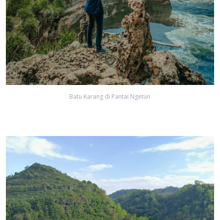
Batu Karang di Pantai Ngetun