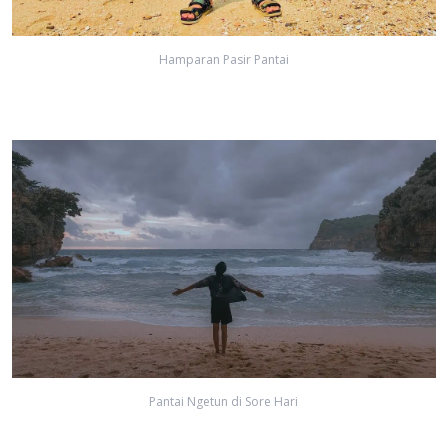
Hamparan Pasir Pantai
Pantai Ngetun di Sore Hari