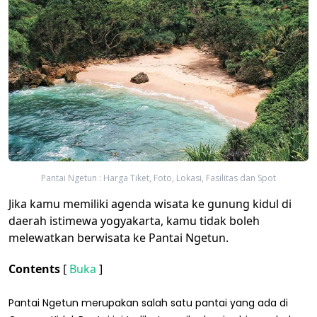
Pantai Ngetun : Harga Tiket, Foto, Lokasi, Fasilitas dan Spot
Jika kamu memiliki agenda wisata ke gunung kidul di
daerah istimewa yogyakarta, kamu tidak boleh
melewatkan berwisata ke Pantai Ngetun.
Contents
[
Buka
]
Pantai Ngetun merupakan salah satu pantai yang ada di