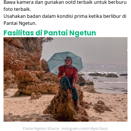
Bawa kamera dan gunakan ootd terbaik untuk berburu
foto terbaik.
Usahakan badan dalam kondisi prima ketika berlibur di
Pantai Ngetun.
Fasilitas di Pantai Ngetun
Pantai Ngetun SOurce : instagram.com/rizkynr.fauzi