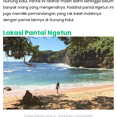
Gunung Kidul. Pantai ini terlihat masih alami sehingga belum
banyak orang yang mengenalnya. Padahal pantai Ngetun ini
juga memiliki pemandangan yang tak kalah indahnya
dengan pantai lainnya di Gunung Kidul.
Lokasi Pantai Ngetun
Pantai Ngetun Source : instagram.com/mjdmfz