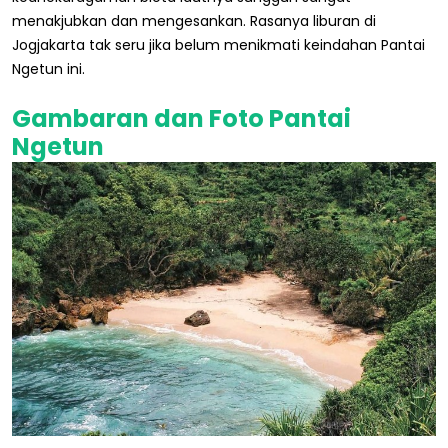
menakjubkan dan mengesankan. Rasanya liburan di
Jogjakarta tak seru jika belum menikmati keindahan Pantai
Ngetun ini.
Gambaran dan Foto Pantai
Ngetun