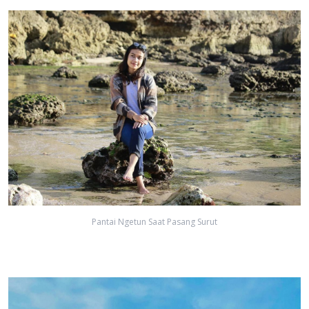
Pantai Ngetun Saat Pasang Surut