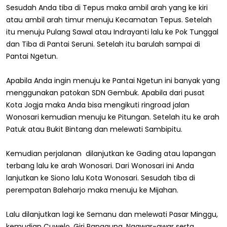
Sesudah Anda tiba di Tepus maka ambil arah yang ke kiri
atau ambil arah timur menuju Kecamatan Tepus. Setelah
itu menuju Pulang Sawal atau Indrayanti lalu ke Pok Tunggal
dan Tiba di Pantai Seruni. Setelah itu barulah sampai di
Pantai Ngetun.
Apabila Anda ingin menuju ke Pantai Ngetun ini banyak yang
menggunakan patokan SDN Gembuk. Apabila dari pusat
Kota Jogja maka Anda bisa mengikuti ringroad jalan
Wonosari kemudian menuju ke Pitungan. Setelah itu ke arah
Patuk atau Bukit Bintang dan melewati Sambipitu.
Kemudian perjalanan dilanjutkan ke Gading atau lapangan
terbang lalu ke arah Wonosari. Dari Wonosari ini Anda
lanjutkan ke Siono lalu Kota Wonosari. Sesudah tiba di
perempatan Baleharjo maka menuju ke Mijahan.
Lalu dilanjutkan lagi ke Semanu dan melewati Pasar Minggu,
kemudian Cuwelo, Giri Panggung, Ngawar-awar serta