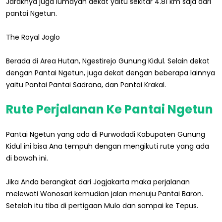
Jaraknya juga lumayan dekat yaitu sekitar 4.81 km saja dari
pantai Ngetun.
The Royal Joglo
Berada di Area Hutan, Ngestirejo Gunung Kidul. Selain dekat
dengan Pantai Ngetun, juga dekat dengan beberapa lainnya
yaitu Pantai Pantai Sadrana, dan Pantai Krakal.
Rute Perjalanan Ke Pantai Ngetun
Pantai Ngetun yang ada di Purwodadi Kabupaten Gunung
Kidul ini bisa Ana tempuh dengan mengikuti rute yang ada
di bawah ini.
Jika Anda berangkat dari Jogjakarta maka perjalanan
melewati Wonosari kemudian jalan menuju Pantai Baron.
Setelah itu tiba di pertigaan Mulo dan sampai ke Tepus.