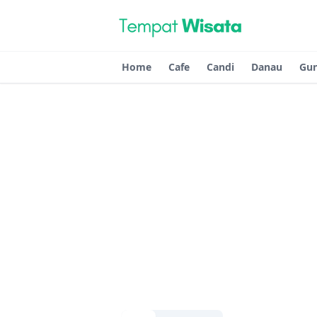
Home
Cafe
Candi
Danau
Gu