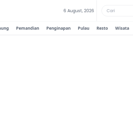
6 August, 2026
nung
Pemandian
Penginapan
Pulau
Resto
Wisata