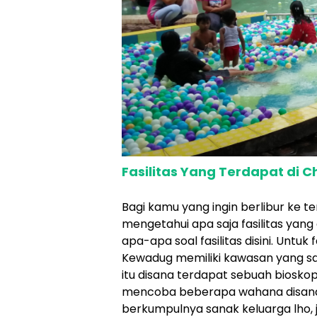
Fasilitas Yang Terdapat di
Bagi kamu yang ingin berlibur ke 
mengetahui apa saja fasilitas yang
apa-apa soal fasilitas disini. Untuk
Kewadug memiliki kawasan yang san
itu disana terdapat sebuah biosko
mencoba beberapa wahana disana. 
berkumpulnya sanak keluarga lho,