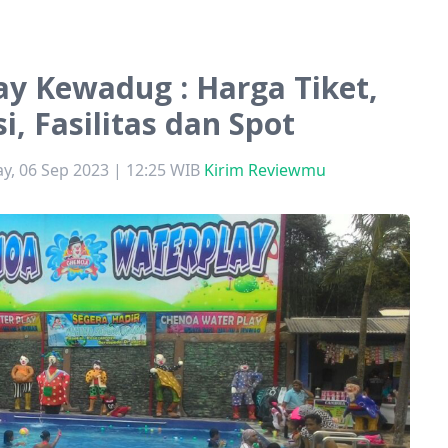
y Kewadug : Harga Tiket,
i, Fasilitas dan Spot
, 06 Sep 2023 | 12:25 WIB
Kirim Reviewmu