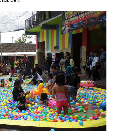
usak deh.