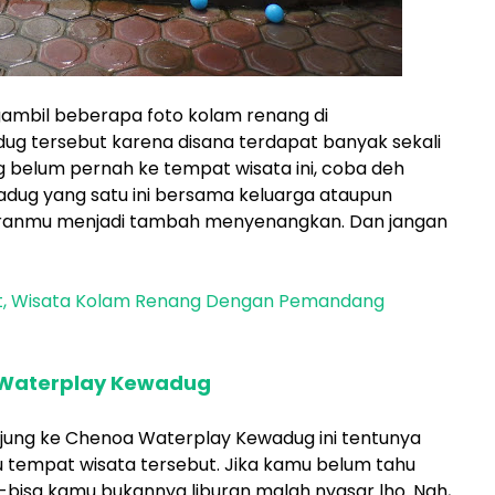
ngambil beberapa foto kolam renang di
g tersebut karena disana terdapat banyak sekali
g belum pernah ke tempat wisata ini, coba deh
dug yang satu ini bersama keluarga ataupun
uranmu menjadi tambah menyenangkan. Dan jangan
t, Wisata Kolam Renang Dengan Pemandang
 Waterplay Kewadug
jung ke Chenoa Waterplay Kewadug ini tentunya
u tempat wisata tersebut. Jika kamu belum tahu
a-bisa kamu bukannya liburan malah nyasar lho. Nah,