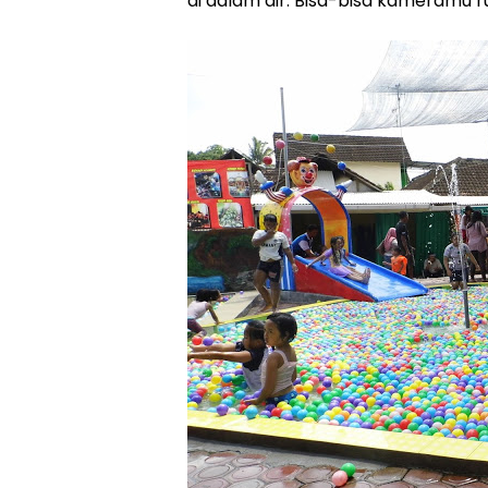
di dalam air. Bisa-bisa kameramu r