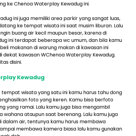
tang ke Chenoa Waterplay Kewadug ini.
dug ini juga memiliki area parkir yang sangat luas,
 datang ke tempat wisata ini saat musim liburan. Lalu
 ingin buang air kecil maupun besar, karena di
g ini terdapat beberapa wc umum, dan bila kamu
beli makanan di warung makan di kawasan ini
di dekat kawasan WChenoa Waterplay Kewadug.
as disini.
erplay Kewadug
e tempat wisata yang satu ini kamu harus tahu dong
nghasilkan foto yang keren. Kamu bisa berfoto
ng yang ramai. Lalu kamu juga bisa mengambil
 wahana ataupun saat berenang. Lalu kamu juga
di dalam air, tentunya kamu harus membawa
n sampai membawa kamera biasa lalu kamu gunakan