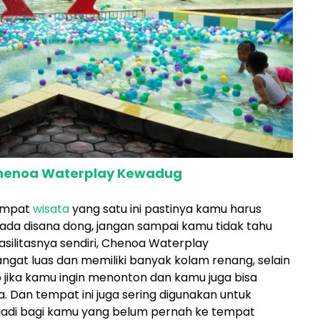
 Chenoa Waterplay Kewadug
tempat
wisata
yang satu ini pastinya kamu harus
 ada disana dong, jangan sampai kamu tidak tahu
 fasilitasnya sendiri, Chenoa Waterplay
gat luas dan memiliki banyak kolam renang, selain
p jika kamu ingin menonton dan kamu juga bisa
Dan tempat ini juga sering digunakan untuk
 jadi bagi kamu yang belum pernah ke tempat