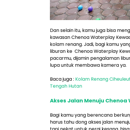
Dan selain itu, kamu juga bisa me
kawasan Chenoa Waterplay Kewadu
kolam renang. Jadi, bagi kamu yan
liburan ke Chenoa Waterplay Kewa
pacarmu, dijamin pengalaman lib
lupa untuk membawa kamera ya.
Baca juga :
Kolam Renang Ciheuleu
Tengah Hutan
Akses Jalan Menuju Chenoa
Bagi kamu yang berencana berkun
harus tahu dong akses jalan menuj
tapi nekat untuk pergi kesana, bis