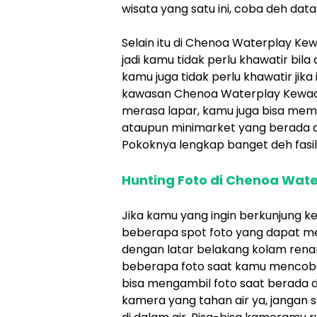
wisata yang satu ini, coba deh da
Selain itu di Chenoa Waterplay Kewa
jadi kamu tidak perlu khawatir bila
kamu juga tidak perlu khawatir jika
kawasan Chenoa Waterplay Kewadu
merasa lapar, kamu juga bisa mem
ataupun minimarket yang berada 
Pokoknya lengkap banget deh fasilit
Hunting Foto di Chenoa Wat
Jika kamu yang ingin berkunjung k
beberapa spot foto yang dapat me
dengan latar belakang kolam rena
beberapa foto saat kamu mencoba
bisa mengambil foto saat berada 
kamera yang tahan air ya, janga