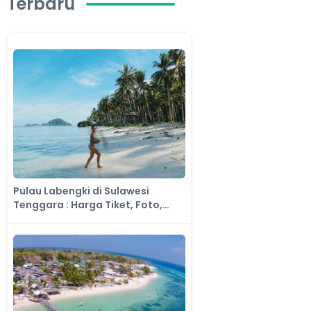
Terbaru
Pulau Labengki di Sulawesi
Tenggara : Harga Tiket, Foto,
Lokasi, Fasilitas dan Spot