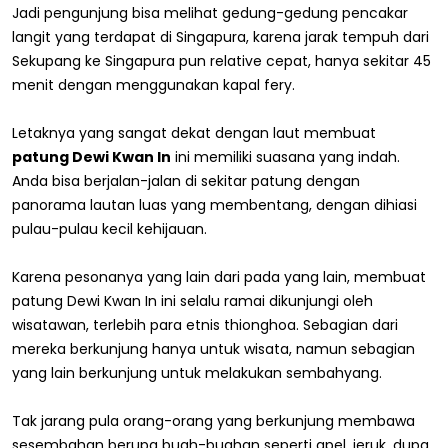
Jadi pengunjung bisa melihat gedung-gedung pencakar
langit yang terdapat di Singapura, karena jarak tempuh dari
Sekupang ke Singapura pun relative cepat, hanya sekitar 45
menit dengan menggunakan kapal fery.
Letaknya yang sangat dekat dengan laut membuat
patung Dewi Kwan In
ini memiliki suasana yang indah.
Anda bisa berjalan-jalan di sekitar patung dengan
panorama lautan luas yang membentang, dengan dihiasi
pulau-pulau kecil kehijauan.
Karena pesonanya yang lain dari pada yang lain, membuat
patung Dewi Kwan In ini selalu ramai dikunjungi oleh
wisatawan, terlebih para etnis thionghoa. Sebagian dari
mereka berkunjung hanya untuk wisata, namun sebagian
yang lain berkunjung untuk melakukan sembahyang.
Tak jarang pula orang-orang yang berkunjung membawa
sesembahan berupa buah-buahan seperti apel, jeruk, dupa