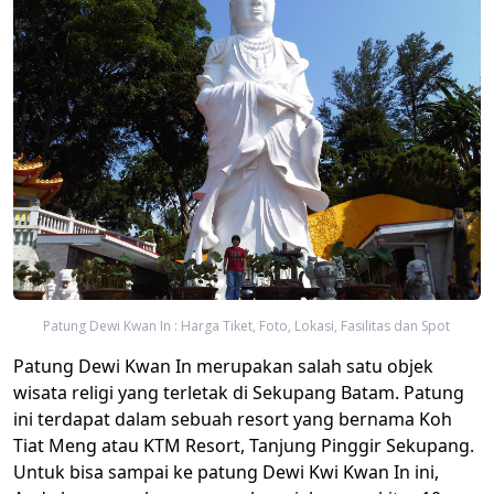
Patung Dewi Kwan In : Harga Tiket, Foto, Lokasi, Fasilitas dan Spot
Patung Dewi Kwan In merupakan salah satu objek
wisata religi yang terletak di Sekupang Batam. Patung
ini terdapat dalam sebuah resort yang bernama Koh
Tiat Meng atau KTM Resort, Tanjung Pinggir Sekupang.
Untuk bisa sampai ke patung Dewi Kwi Kwan In ini,