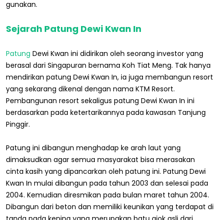
gunakan.
Sejarah Patung Dewi Kwan In
Patung
Dewi Kwan ini didirikan oleh seorang investor yang
berasal dari Singapuran bernama Koh Tiat Meng. Tak hanya
mendirikan patung Dewi Kwan In, ia juga membangun resort
yang sekarang dikenal dengan nama KTM Resort.
Pembangunan resort sekaligus patung Dewi Kwan In ini
berdasarkan pada ketertarikannya pada kawasan Tanjung
Pinggir.
Patung ini dibangun menghadap ke arah laut yang
dimaksudkan agar semua masyarakat bisa merasakan
cinta kasih yang dipancarkan oleh patung ini. Patung Dewi
Kwan In mulai dibangun pada tahun 2003 dan selesai pada
2004. Kemudian diresmikan pada bulan maret tahun 2004.
Dibangun dari beton dan memiliki keunikan yang terdapat di
tanda pada kening yang merupakan batu giok asli dari