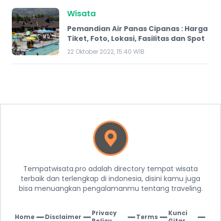
Wisata
Pemandian Air Panas Cipanas : Harga
Tiket, Foto, Lokasi, Fasilitas dan Spot
22 Oktober 2022, 15:40 WIB
Tempatwisata.pro adalah directory tempat wisata
terbaik dan terlengkap di indonesia, disini kamu juga
bisa menuangkan pengalamanmu tentang traveling.
Privacy
Kunci
Home
Disclaimer
Terms
|
|
|
|
|
Policy
Gitar