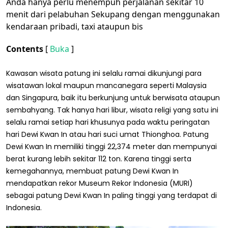
Anda hanya perlu menempuh perjalanan sekitar 10
menit dari pelabuhan Sekupang dengan menggunakan
kendaraan pribadi, taxi ataupun bis
Contents
[
Buka
]
Kawasan wisata patung ini selalu ramai dikunjungi para
wisatawan lokal maupun mancanegara seperti Malaysia
dan Singapura, baik itu berkunjung untuk berwisata ataupun
sembahyang. Tak hanya hari libur, wisata religi yang satu ini
selalu ramai setiap hari khusunya pada waktu peringatan
hari Dewi Kwan In atau hari suci umat Thionghoa. Patung
Dewi Kwan In memiliki tinggi 22,374 meter dan mempunyai
berat kurang lebih sekitar 112 ton. Karena tinggi serta
kemegahannya, membuat patung Dewi Kwan In
mendapatkan rekor Museum Rekor Indonesia (MURI)
sebagai patung Dewi Kwan In paling tinggi yang terdapat di
Indonesia.