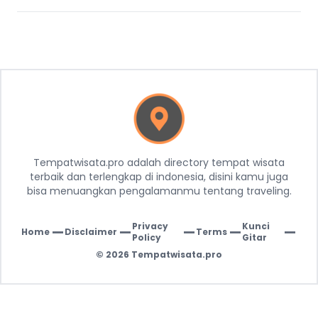
Tempatwisata.pro adalah directory tempat wisata
terbaik dan terlengkap di indonesia, disini kamu juga
bisa menuangkan pengalamanmu tentang traveling.
Privacy
Kunci
Home
Disclaimer
Terms
|
|
|
|
|
Policy
Gitar
© 2026
Tempatwisata.pro