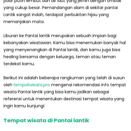
pasir putih lembut dan air laut yang jernih dengan ombak
yang cukup besar. Pemandangan alam di sekitar pantai
Lantik sangat indah, terdapat perbukitan hijau yang
memanjakan mata.
Liburan ke Pantai lantik merupakan sebuah impian bagi
kebanyakan wisatawan. Kamu bisa menemukan banyak hal
yang menyenangkan di Pantai lantik, dan kamu juga bisa
healing bersama dengan keluarga, teman atau teman
terdekat kamu.
Berikut ini adalah beberapa rangkuman yang telah di susun
oleh
tempatwisata.pro
mengenai rekomendasi info tempat
wisata Pantai lantik yang bisa kamu jadikan sebagai
referensi untuk menentukan destinasi tempat wisata yang
ingin kamu kunjungi:
Tempat wisata di Pantai lantik