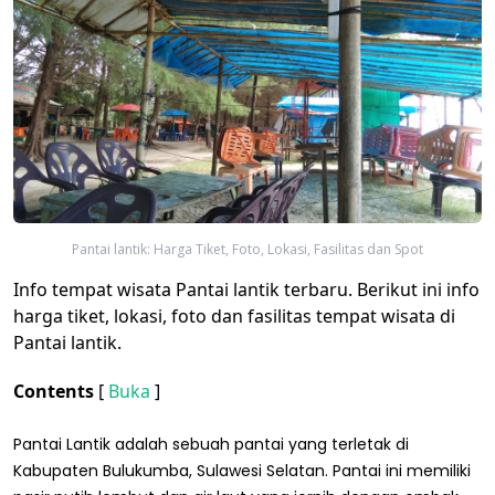
Pantai lantik: Harga Tiket, Foto, Lokasi, Fasilitas dan Spot
Info tempat wisata Pantai lantik terbaru. Berikut ini info
harga tiket, lokasi, foto dan fasilitas tempat wisata di
Pantai lantik.
Contents
[
Buka
]
Pantai Lantik adalah sebuah pantai yang terletak di
Kabupaten Bulukumba, Sulawesi Selatan. Pantai ini memiliki