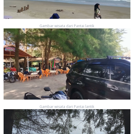
Gambar wisata dari Pantai lantik
Gambar wisata dari Pantai lantik