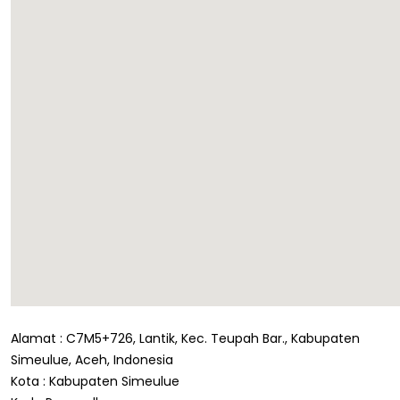
Alamat : C7M5+726, Lantik, Kec. Teupah Bar., Kabupaten
Simeulue, Aceh, Indonesia
Kota : Kabupaten Simeulue