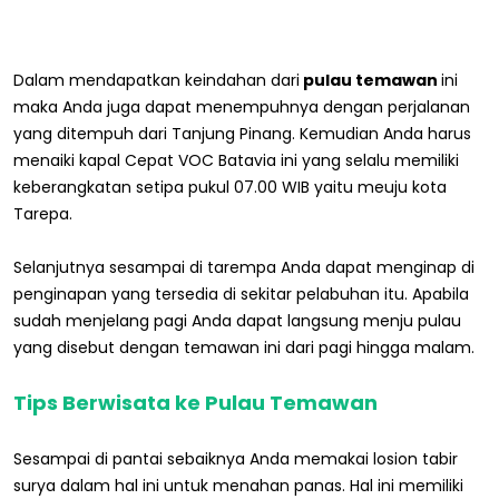
Dalam mendapatkan keindahan dari
pulau temawan
ini
maka Anda juga dapat menempuhnya dengan perjalanan
yang ditempuh dari Tanjung Pinang. Kemudian Anda harus
menaiki kapal Cepat VOC Batavia ini yang selalu memiliki
keberangkatan setipa pukul 07.00 WIB yaitu meuju kota
Tarepa.
Selanjutnya sesampai di tarempa Anda dapat menginap di
penginapan yang tersedia di sekitar pelabuhan itu. Apabila
sudah menjelang pagi Anda dapat langsung menju pulau
yang disebut dengan temawan ini dari pagi hingga malam.
Tips Berwisata ke Pulau Temawan
Sesampai di pantai sebaiknya Anda memakai losion tabir
surya dalam hal ini untuk menahan panas. Hal ini memiliki