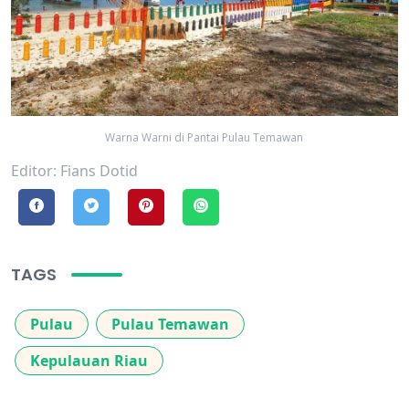
Warna Warni di Pantai Pulau Temawan
Editor: Fians Dotid
TAGS
Pulau
Pulau Temawan
Kepulauan Riau