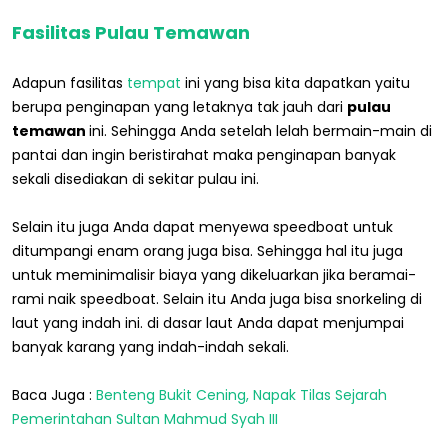
Fasilitas Pulau Temawan
Adapun fasilitas
tempat
ini yang bisa kita dapatkan yaitu
berupa penginapan yang letaknya tak jauh dari
pulau
temawan
ini. Sehingga Anda setelah lelah bermain-main di
pantai dan ingin beristirahat maka penginapan banyak
sekali disediakan di sekitar pulau ini.
Selain itu juga Anda dapat menyewa speedboat untuk
ditumpangi enam orang juga bisa. Sehingga hal itu juga
untuk meminimalisir biaya yang dikeluarkan jika beramai-
rami naik speedboat. Selain itu Anda juga bisa snorkeling di
laut yang indah ini. di dasar laut Anda dapat menjumpai
banyak karang yang indah-indah sekali.
Baca Juga :
Benteng Bukit Cening, Napak Tilas Sejarah
Pemerintahan Sultan Mahmud Syah III