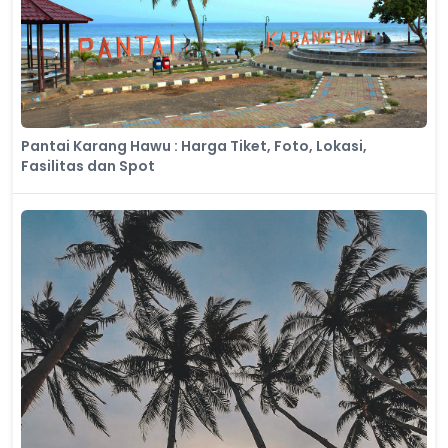
Pantai Karang Hawu : Harga Tiket, Foto, Lokasi,
Fasilitas dan Spot