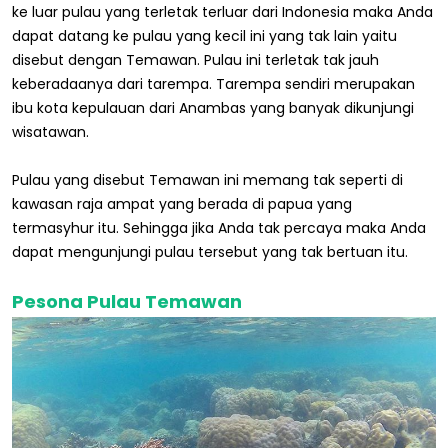
ke luar pulau yang terletak terluar dari Indonesia maka Anda
dapat datang ke pulau yang kecil ini yang tak lain yaitu
disebut dengan Temawan. Pulau ini terletak tak jauh
keberadaanya dari tarempa. Tarempa sendiri merupakan
ibu kota kepulauan dari Anambas yang banyak dikunjungi
wisatawan.
Pulau yang disebut Temawan ini memang tak seperti di
kawasan raja ampat yang berada di papua yang
termasyhur itu. Sehingga jika Anda tak percaya maka Anda
dapat mengunjungi pulau tersebut yang tak bertuan itu.
Pesona Pulau Temawan