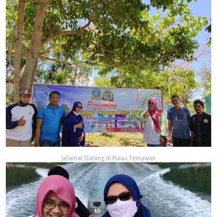
Selamat Datang di Pulau Temawan