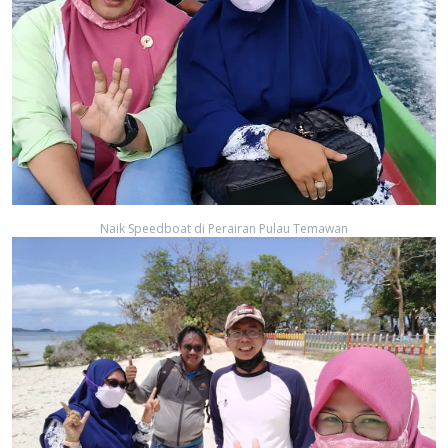
Naik Speedboat di Perairan Pulau Temawan