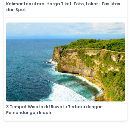
Kalimantan utara: Harga Tiket, Foto, Lokasi, Fasilitas
dan Spot
8 Tempat Wisata di Uluwatu Terbaru dengan
Pemandangan Indah