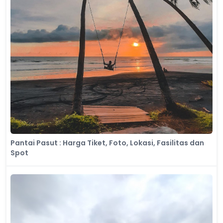
Pantai Pasut : Harga Tiket, Foto, Lokasi, Fasilitas dan
Spot