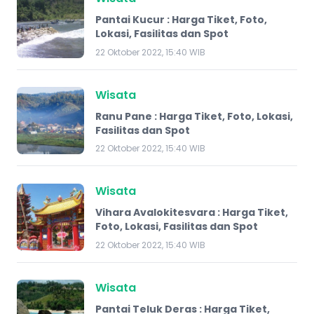
Pantai Kucur : Harga Tiket, Foto,
Lokasi, Fasilitas dan Spot
22 Oktober 2022, 15:40 WIB
Wisata
​Ranu Pane : Harga Tiket, Foto, Lokasi,
Fasilitas dan Spot
22 Oktober 2022, 15:40 WIB
Wisata
Vihara Avalokitesvara : Harga Tiket,
Foto, Lokasi, Fasilitas dan Spot
22 Oktober 2022, 15:40 WIB
Wisata
Pantai Teluk Deras : Harga Tiket,