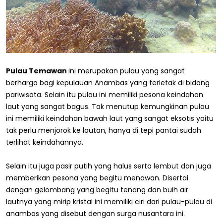
Pulau Temawan
ini merupakan pulau yang sangat
berharga bagi kepulauan Anambas yang terletak di bidang
pariwisata. Selain itu pulau ini memiliki pesona keindahan
laut yang sangat bagus. Tak menutup kemungkinan pulau
ini memiliki keindahan bawah laut yang sangat eksotis yaitu
tak perlu menjorok ke lautan, hanya di tepi pantai sudah
terlihat keindahannya.
Selain itu juga pasir putih yang halus serta lembut dan juga
memberikan pesona yang begitu menawan. Disertai
dengan gelombang yang begitu tenang dan buih air
lautnya yang mirip kristal ini memiliki ciri dari pulau-pulau di
anambas yang disebut dengan surga nusantara ini.