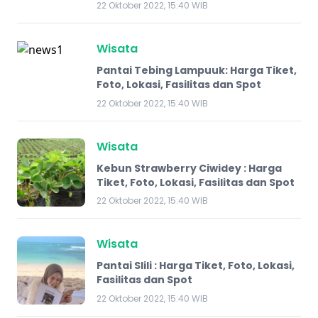
22 Oktober 2022, 15:40 WIB
Wisata
Pantai Tebing Lampuuk: Harga Tiket,
Foto, Lokasi, Fasilitas dan Spot
22 Oktober 2022, 15:40 WIB
Wisata
Kebun Strawberry Ciwidey : Harga
Tiket, Foto, Lokasi, Fasilitas dan Spot
22 Oktober 2022, 15:40 WIB
Wisata
Pantai Slili : Harga Tiket, Foto, Lokasi,
Fasilitas dan Spot
22 Oktober 2022, 15:40 WIB