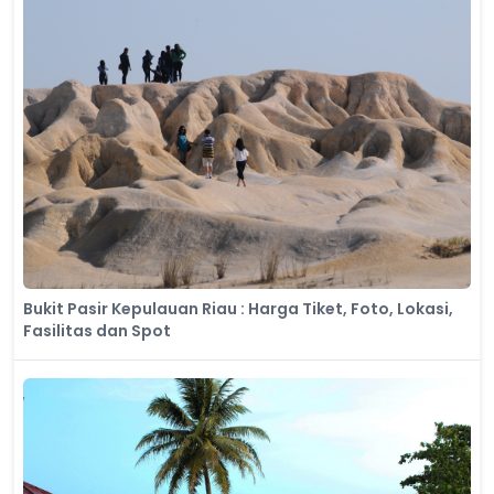
Bukit Pasir Kepulauan Riau : Harga Tiket, Foto, Lokasi,
Fasilitas dan Spot