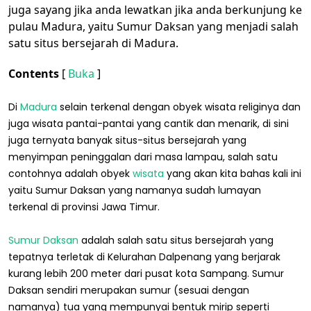
juga sayang jika anda lewatkan jika anda berkunjung ke
pulau Madura, yaitu Sumur Daksan yang menjadi salah
satu situs bersejarah di Madura.
Contents
[
Buka
]
Di
Madura
selain terkenal dengan obyek wisata religinya dan
juga wisata pantai-pantai yang cantik dan menarik, di sini
juga ternyata banyak situs-situs bersejarah yang
menyimpan peninggalan dari masa lampau, salah satu
contohnya adalah obyek
wisata
yang akan kita bahas kali ini
yaitu Sumur Daksan yang namanya sudah lumayan
terkenal di provinsi Jawa Timur.
Sumur Daksan
adalah salah satu situs bersejarah yang
tepatnya terletak di Kelurahan Dalpenang yang berjarak
kurang lebih 200 meter dari pusat kota Sampang. Sumur
Daksan sendiri merupakan sumur (sesuai dengan
namanya) tua yang mempunyai bentuk mirip seperti