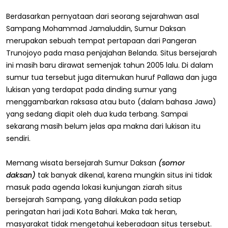
Berdasarkan pernyataan dari seorang sejarahwan asal
Sampang Mohammad Jamaluddin, Sumur Daksan
merupakan sebuah tempat pertapaan dari Pangeran
Trunojoyo pada masa penjajahan Belanda. Situs bersejarah
ini masih baru dirawat semenjak tahun 2005 lalu. Di dalam
sumur tua tersebut juga ditemukan huruf Pallawa dan juga
lukisan yang terdapat pada dinding sumur yang
menggambarkan raksasa atau buto (dalam bahasa Jawa)
yang sedang diapit oleh dua kuda terbang. Sampai
sekarang masih belum jelas apa makna dari lukisan itu
sendiri.
Memang wisata bersejarah Sumur Daksan
(somor
daksan)
tak banyak dikenal, karena mungkin situs ini tidak
masuk pada agenda lokasi kunjungan ziarah situs
bersejarah Sampang, yang dilakukan pada setiap
peringatan hari jadi Kota Bahari. Maka tak heran,
masyarakat tidak mengetahui keberadaan situs tersebut.