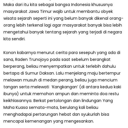
Maka dari itu kita sebagai bangsa Indonesia khususnya
masyarakat Jawa Timur wajib untuk membantu obyek
wisata sejarah seperti ini yang belum banyak dikenal orang-
orang lebih terkenal lagi agar masyarakat banyak bisa lebih
mengetahui banyak tentang sejarah yang terjadi di negara
kita sendiri.
Konon kabarnya menurut cerita para sesepuh yang ada di
sana, Raden Trunojoyo pada saat sebelum berangkat
berperang, beliau menyempatkan untuk terlebih dahulu
bertapa di Sumur Daksan. Lalu menjelang maju bertempur
melawan musuh di medan perang, beliau juga mencium
tangan serta melewati ‘Kangkangan’ (di antara kedua kaki
ibunya) untuk memohon ampun dan meminta doa restu
keikhlasannya. Berkat pertolongan dan lindungan Yang
Maha Kuasa semata-mata, berulang kali beliau
menghadapai pertarungan hebat dan syukurlah bisa
mencapai kemenangan yang mengesankan.