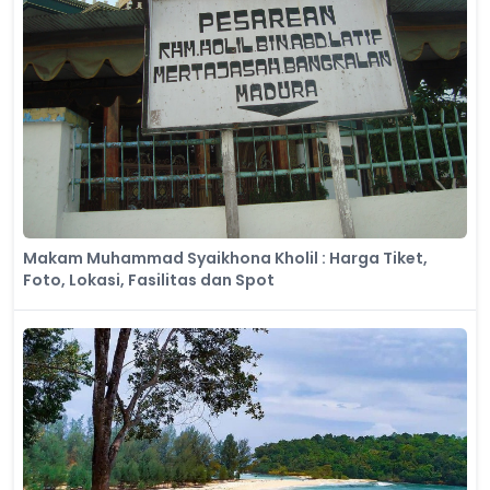
Makam Muhammad Syaikhona Kholil : Harga Tiket,
Foto, Lokasi, Fasilitas dan Spot