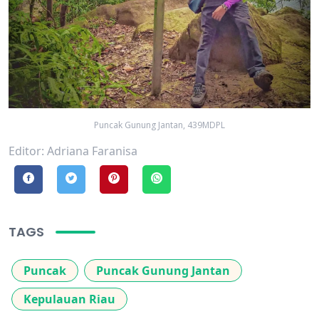
Puncak Gunung Jantan, 439MDPL
Editor: Adriana Faranisa
TAGS
Puncak
Puncak Gunung Jantan
Kepulauan Riau