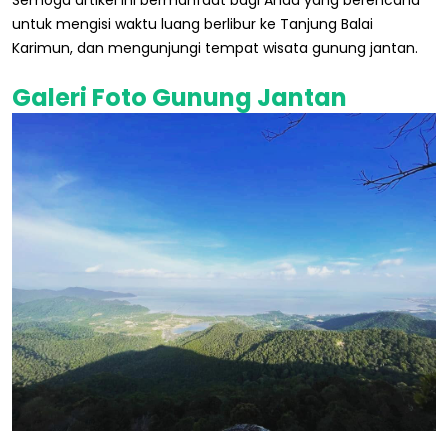
Semoga artikel ini bermanfaat bagi Anda yang berencana
untuk mengisi waktu luang berlibur ke Tanjung Balai
Karimun, dan mengunjungi tempat wisata gunung jantan.
Galeri Foto Gunung Jantan