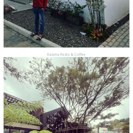
Kasima Resto & Coffee