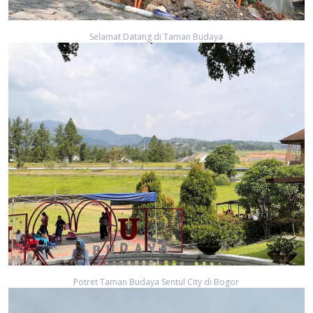
Selamat Datang di Taman Budaya
Potret Taman Budaya Sentul City di Bogor