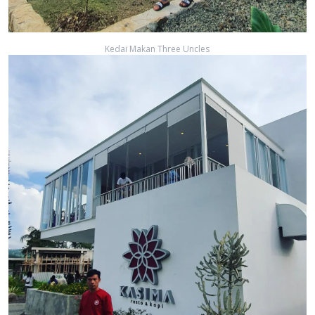
Kedai Makan Three Uncles