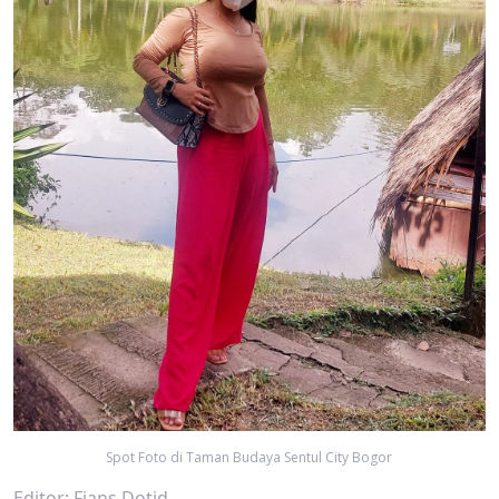
Spot Foto di Taman Budaya Sentul City Bogor
Editor: Fians Dotid