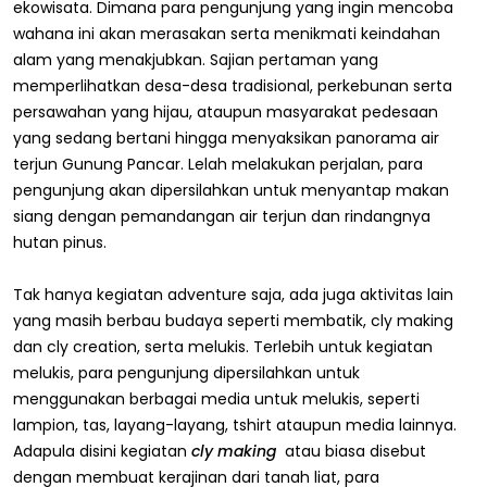
ekowisata. Dimana para pengunjung yang ingin mencoba
wahana ini akan merasakan serta menikmati keindahan
alam yang menakjubkan. Sajian pertaman yang
memperlihatkan desa-desa tradisional, perkebunan serta
persawahan yang hijau, ataupun masyarakat pedesaan
yang sedang bertani hingga menyaksikan panorama air
terjun Gunung Pancar. Lelah melakukan perjalan, para
pengunjung akan dipersilahkan untuk menyantap makan
siang dengan pemandangan air terjun dan rindangnya
hutan pinus.
Tak hanya kegiatan adventure saja, ada juga aktivitas lain
yang masih berbau budaya seperti membatik, cly making
dan cly creation, serta melukis. Terlebih untuk kegiatan
melukis, para pengunjung dipersilahkan untuk
menggunakan berbagai media untuk melukis, seperti
lampion, tas, layang-layang, tshirt ataupun media lainnya.
Adapula disini kegiatan
cly making
atau biasa disebut
dengan membuat kerajinan dari tanah liat, para