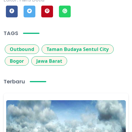
TAGS
Outbound
Taman Budaya Sentul City
Bogor
Jawa Barat
Terbaru