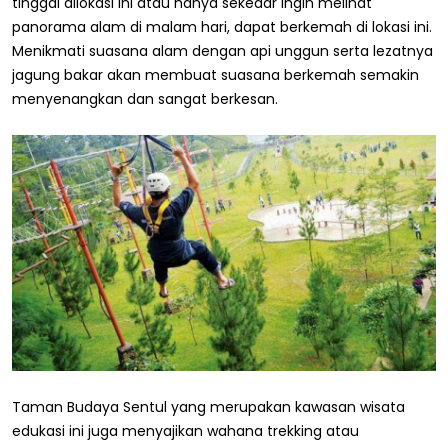
tinggal dilokasi ini atau hanya sekedar ingin melihat
panorama alam di malam hari, dapat berkemah di lokasi ini.
Menikmati suasana alam dengan api unggun serta lezatnya
jagung bakar akan membuat suasana berkemah semakin
menyenangkan dan sangat berkesan.
Taman Budaya Sentul yang merupakan kawasan wisata
edukasi ini juga menyajikan wahana trekking atau