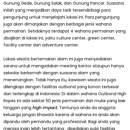
Gunung Gede, Gunung Salak, dan Gunung Pancar. Suasana
inilah yang menjadikan daya tarik tersendiribagi para
pengunjung untuk menjelajahi lokasi ini. Para pengunjung
juga akan dimanjakan dengan berbagai jenis wahana
permainan. Setidaknya terdapat 4 wahana permainan yang
disajikan di lokasi ini, yaitu culture center, green center,
facility center dan adventure center.
Lokasi wisata bertemakan alam ini juga menyediakan
sarana untuk mengadakan meeting kantor ataupun hanya
sekedar berkemah dengan suasana alam yang
menenangkan. Tidak hanya itu, kawasan wisata ini juga
dilengkapi dengan fasilitas outbond yang konon terbesar
dan terlengkap di Indonesia. Di dalam wahana Outbond High
Ropes ini ada sekitar 50 jenis permainan dari mulai yang
low
hinggan yang
high impact.
Tentunya anda da anggota
keluarga jangan khawatir karena di wahana ini anda akan
dipandu oleh pemandu yang profesional. Bagi anda yang
merasa ingin lebih tertantang , disediakan pula fasilitas