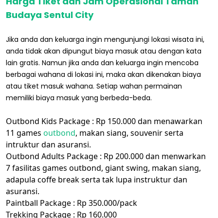
Harga Tiket dan Jam Operasional Taman
Budaya Sentul City
Jika anda dan keluarga ingin mengunjungi lokasi wisata ini,
anda tidak akan dipungut biaya masuk atau dengan kata
lain gratis. Namun jika anda dan keluarga ingin mencoba
berbagai wahana di lokasi ini, maka akan dikenakan biaya
atau tiket masuk wahana. Setiap wahan permainan
memiliki biaya masuk yang berbeda-beda.
Outbond Kids Package : Rp 150.000 dan menawarkan
11 games
outbond
, makan siang, souvenir serta
intruktur dan asuransi.
Outbond Adults Package
: Rp 200.000 dan menwarkan
7 fasilitas games outbond, giant swing, makan siang,
adapula coffe break serta tak lupa instruktur dan
asuransi.
Paintball Package
: Rp 350.000/pack
Trekking Package
: Rp 160.000