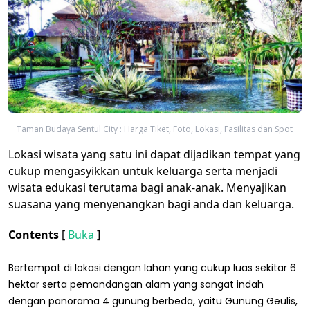
Taman Budaya Sentul City : Harga Tiket, Foto, Lokasi, Fasilitas dan Spot
Lokasi wisata yang satu ini dapat dijadikan tempat yang
cukup mengasyikkan untuk keluarga serta menjadi
wisata edukasi terutama bagi anak-anak. Menyajikan
suasana yang menyenangkan bagi anda dan keluarga.
Contents
[
Buka
]
Bertempat di lokasi dengan lahan yang cukup luas sekitar 6
hektar serta pemandangan alam yang sangat indah
dengan panorama 4 gunung berbeda, yaitu Gunung Geulis,