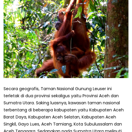
Secara geografis, Taman Nasional Gunung Leuser ini
terletak di dua provinsi sekaligus yaitu Provinsi Aceh dan
Sumatra Utara. Saking luasnya, kawasan taman nasional
terbentang di beberapa kabupaten yaitu Kabupaten Aceh
Barat Daya, Kabupaten Aceh Selatan, Kabupaten Aceh
Singkil, Gayo Lues, Aceh Tamiang, Kota Subulussalam dan
Aceh Tenggara. Sedangkan pada Sumatra Utara meliputi