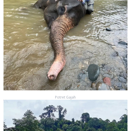
Potret Gajah