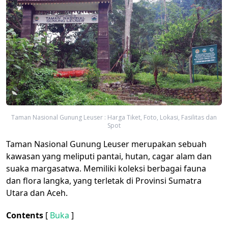
Taman Nasional Gunung Leuser : Harga Tiket, Foto, Lokasi, Fasilitas dan
Spot
Taman Nasional Gunung Leuser merupakan sebuah
kawasan yang meliputi pantai, hutan, cagar alam dan
suaka margasatwa. Memiliki koleksi berbagai fauna
dan flora langka, yang terletak di Provinsi Sumatra
Utara dan Aceh.
Contents
[
Buka
]