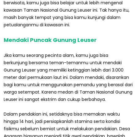
berwisata, kamu juga bisa belajar untuk lebih mengenal
kawasan Taman Nasional Gunung Leuser ini. Tak hanya itu,
masih banyak tempat yang bisa kamu kunjungi dalam
petualanganmu di kawasan ini.
Mendaki Puncak Gunung Leuser
Jika kamu seorang pecinta alam, kamu juga bisa
berkunjung bersama teman-temanmu untuk mendaki
Gunung Leuser yang memiliki ketinggian lebih dari 3.000
meter dari permukaan laut ini. Dalam mendaki, disarankan
bagi kamu untuk menggunakan pemandu yang berasal dari
warga setempat. Karena medan di Taman Nasional Gunung
Leuser ini sangat ekstrim dan cukup berbahaya.
Dalam pendakian ini, setidaknya bisa memakan waktu
hingga 14 hari, jadi persiapkanlah stamina serta kondisi
fisikmu sebelum berniat untuk melakukan pendakian. Desa
Angasan biasanya menjadi titik awal pendakian, bawalah