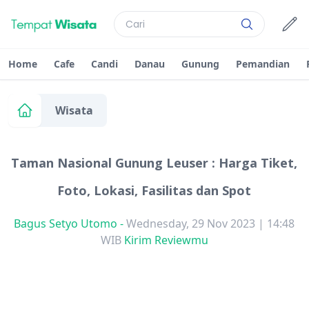
Home
Cafe
Candi
Danau
Gunung
Pemandian
Wisata
Taman Nasional Gunung Leuser : Harga Tiket,
Foto, Lokasi, Fasilitas dan Spot
Bagus Setyo Utomo
-
Wednesday, 29 Nov 2023 | 14:48
WIB
Kirim Reviewmu