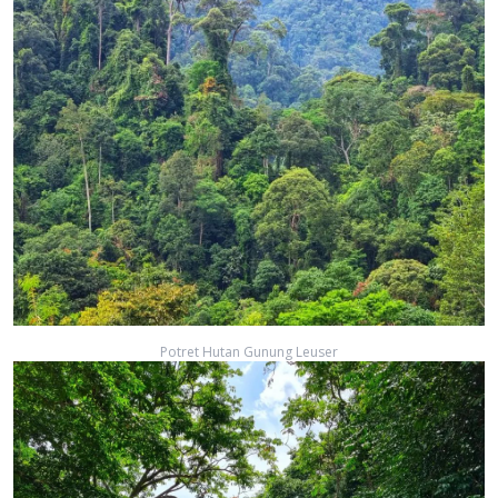
Potret Hutan Gunung Leuser