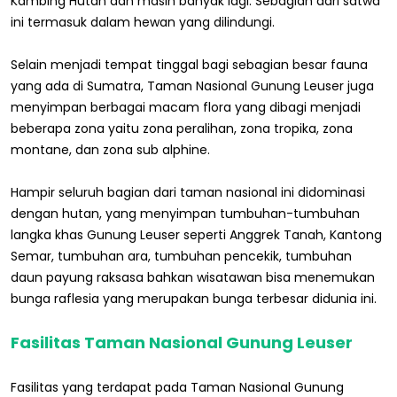
Kambing Hutan dan masih banyak lagi. Sebagian dari satwa
ini termasuk dalam hewan yang dilindungi.
Selain menjadi tempat tinggal bagi sebagian besar fauna
yang ada di Sumatra, Taman Nasional Gunung Leuser juga
menyimpan berbagai macam flora yang dibagi menjadi
beberapa zona yaitu zona peralihan, zona tropika, zona
montane, dan zona sub alphine.
Hampir seluruh bagian dari taman nasional ini didominasi
dengan hutan, yang menyimpan tumbuhan-tumbuhan
langka khas Gunung Leuser seperti Anggrek Tanah, Kantong
Semar, tumbuhan ara, tumbuhan pencekik, tumbuhan
daun payung raksasa bahkan wisatawan bisa menemukan
bunga raflesia yang merupakan bunga terbesar didunia ini.
Fasilitas Taman Nasional Gunung Leuser
Fasilitas yang terdapat pada Taman Nasional Gunung