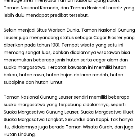
Heritage Sites menyusul Taman Nasional Ujung Kulon,
Taman Nasional Komodo, dan Taman Nasional Lorentz yang
lebih dulu mendapat predikat tersebut.
Selain menjadi Situs Warisan Dunia, Taman Nasional Gunung
Leuser juga menyandang status sebagai Cagar Biosfer yang
diberikan pada tahun 1981. Tempat wisata yang satu ini
memang sangat luas, bahkan didalamnya wisatawan bisa
menemukan beberapa jenis hutan serta cagar alam dan
suaka margasatwa. Tercatat kawasan ini memiliki hutan
bakau, hutan rawa, hutan hujan dataran rendah, hutan
subalpine dan hutan lumut.
Taman Nasional Gunung Leuser sendiri memiliki beberapa
suaka margasatwa yang tergabung didalamnya, seperti
Suaka Margasatwa Gunung Leuser, Suaka Margasatwa Kluet,
Suaka Margasatwa Langkat, Sekundur dan Kappi. Tak hanya
itu, didalamnya juga berada Taman Wisata Gurah, dan juga
Hutan Lindung.