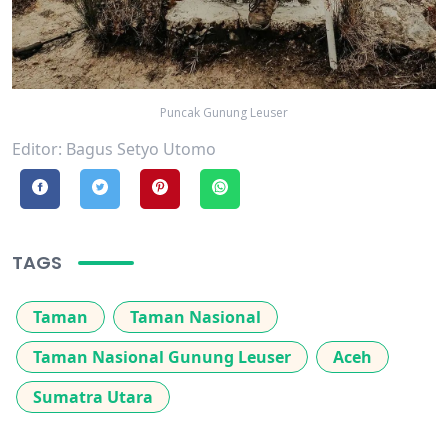
Puncak Gunung Leuser
Editor: Bagus Setyo Utomo
TAGS
Taman
Taman Nasional
Taman Nasional Gunung Leuser
Aceh
Sumatra Utara