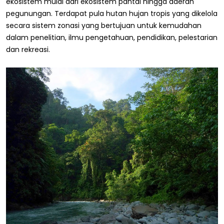
ekosistem mulai dari ekosistem pantai hingga daerah
pegunungan. Terdapat pula hutan hujan tropis yang dikelola
secara sistem zonasi yang bertujuan untuk kemudahan
dalam penelitian, ilmu pengetahuan, pendidikan, pelestarian
dan rekreasi.