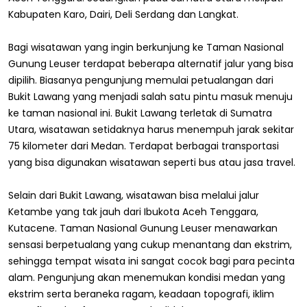
Kabupaten Karo, Dairi, Deli Serdang dan Langkat.
Bagi wisatawan yang ingin berkunjung ke Taman Nasional
Gunung Leuser terdapat beberapa alternatif jalur yang bisa
dipilih. Biasanya pengunjung memulai petualangan dari
Bukit Lawang yang menjadi salah satu pintu masuk menuju
ke taman nasional ini. Bukit Lawang terletak di Sumatra
Utara, wisatawan setidaknya harus menempuh jarak sekitar
75 kilometer dari Medan. Terdapat berbagai transportasi
yang bisa digunakan wisatawan seperti bus atau jasa travel.
Selain dari Bukit Lawang, wisatawan bisa melalui jalur
Ketambe yang tak jauh dari Ibukota Aceh Tenggara,
Kutacene. Taman Nasional Gunung Leuser menawarkan
sensasi berpetualang yang cukup menantang dan ekstrim,
sehingga tempat wisata ini sangat cocok bagi para pecinta
alam. Pengunjung akan menemukan kondisi medan yang
ekstrim serta beraneka ragam, keadaan topografi, iklim