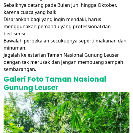
Sebaiknya datang pada Bulan Juni hingga Oktober,
karena cuaca yang baik.
Disarankan bagi yang ingin mendaki, harus
menggunakan pemandu yang professional dan
berlisensi.
Bawalah perbekalan secukupnya seperti makanan dan
minuman.
Jagalah kelestarian Taman Nasional Gunung Leuser
dengan tak merusak dan jangan membuang sampah
sembarangan.
Galeri Foto Taman Nasional
Gunung Leuser