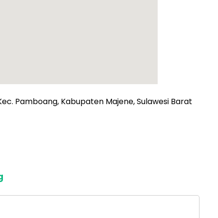
ec. Pamboang, Kabupaten Majene, Sulawesi Barat
g