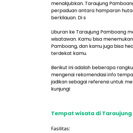
menakjubkan. Taraujung Pamboan
perpaduan antara hamparan hutan h
berkilauan. Di s
Liburan ke Taraujung Pamboang m
wisatawan. Kamu bisa menemukan 
Pamboang, dan kamu juga bisa he
terdekat kamu.
Berikut ini adalah beberapa rangk
mengenai rekomendasi info tempa
jadikan sebagai referensi untuk m
kunjungi:
Tempat wisata di Taraujun
Fasilitas: