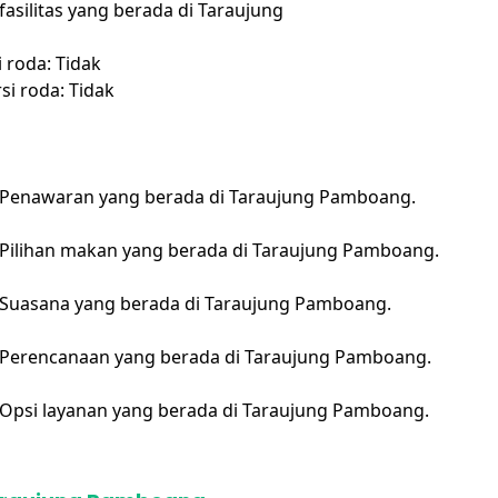
asilitas yang berada di Taraujung
 roda: Tidak
i roda: Tidak
 Penawaran yang berada di Taraujung Pamboang.
 Pilihan makan yang berada di Taraujung Pamboang.
 Suasana yang berada di Taraujung Pamboang.
 Perencanaan yang berada di Taraujung Pamboang.
 Opsi layanan yang berada di Taraujung Pamboang.