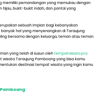
g memiliki pemandangan yang memukau dengan
ijau, bukit-bukit indah, dan pantai yang
erupakan sebuah impian bagi kebanyakan
banyak hal yang menyenangkan di Taraujung
aling bersama dengan keluarga, teman atau teman
uman yang telah di susun oleh
tempatwisata.pro
t wisata Taraujung Pamboang yang bisa kamu
enentukan destinasi tempat wisata yang ingin kamu
g Pamboang