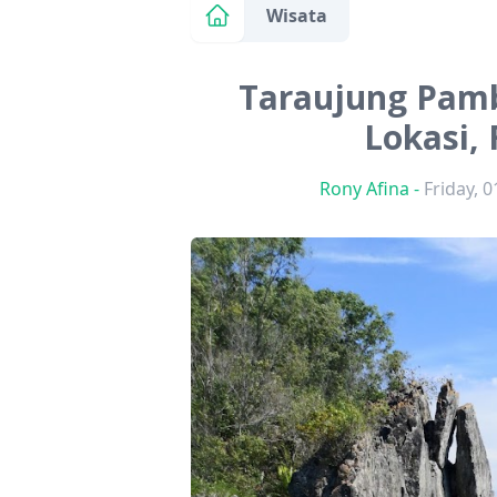
Wisata
Taraujung Pamb
Lokasi, 
Rony Afina
-
Friday, 