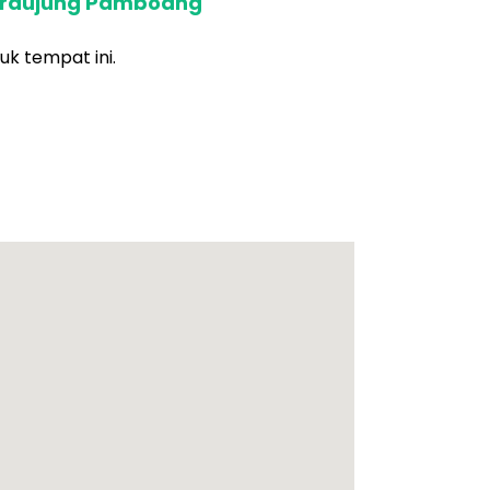
Taraujung Pamboang
uk tempat ini.