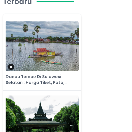
Terbaru
Danau Tempe Di Sulawesi
Selatan : Harga Tiket, Foto,
Lokasi, Fasilitas dan Spot