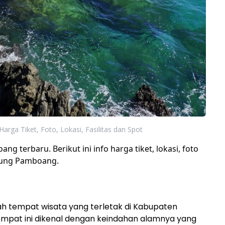
rga Tiket, Foto, Lokasi, Fasilitas dan Spot
g terbaru. Berikut ini info harga tiket, lokasi, foto
ujung Pamboang.
 tempat wisata yang terletak di Kabupaten
Tempat ini dikenal dengan keindahan alamnya yang